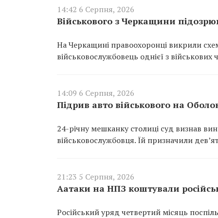
14:42 6 Серпня, 2026
Військового з Черкащини підозрюю
На Черкащині правоохоронці викрили схем
військовослужбовець однієї з військових 
14:09 6 Серпня, 2026
Підрив авто військового на Оболо
24-річну мешканку столиці суд визнав ви
військовослужбовця. Їй призначили дев’ят
21:23 5 Серпня, 2026
Аатаки на НПЗ коштували російсь
Російський уряд четвертий місяць поспіль