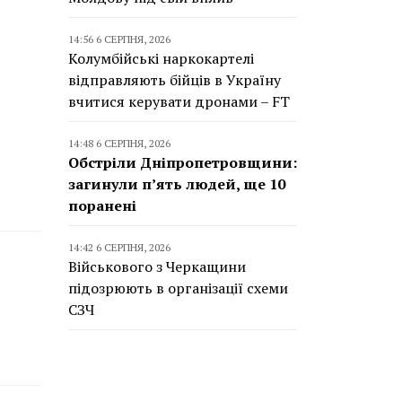
14:56 6 СЕРПНЯ, 2026
Колумбійські наркокартелі
відправляють бійців в Україну
вчитися керувати дронами – FT
14:48 6 СЕРПНЯ, 2026
Обстріли Дніпропетровщини:
загинули п’ять людей, ще 10
поранені
14:42 6 СЕРПНЯ, 2026
Військового з Черкащини
підозрюють в організації схеми
СЗЧ