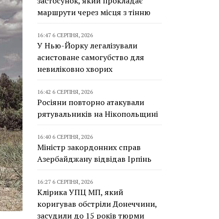
застосунок, який прокладає
маршрути через місця з тінню
16:47 6 СЕРПНЯ, 2026
У Нью-Йорку легалізували
асистоване самогубство для
невиліковно хворих
16:42 6 СЕРПНЯ, 2026
Росіяни повторно атакували
рятувальників на Нікопольщині
16:40 6 СЕРПНЯ, 2026
Міністр закордонних справ
Азербайджану відвідав Ірпінь
16:27 6 СЕРПНЯ, 2026
Клірика УПЦ МП, який
коригував обстріли Донеччини,
засудили до 15 років тюрми