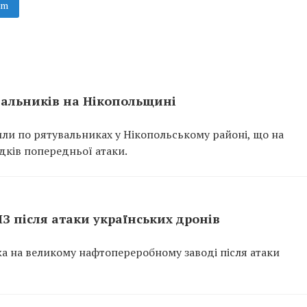
am
вальників на Нікопольщині
или по рятувальниках у Нікопольському районі, що на
ідків попередньої атаки.
ПЗ після атаки українських дронів
ежа на великому нафтопереробному заводі після атаки