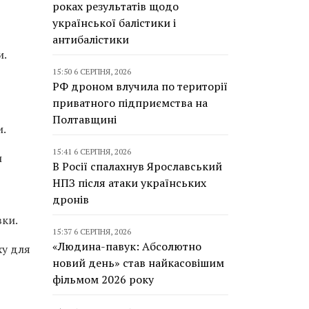
роках результатів щодо
української балістики і
антибалістики
и.
15:50 6 СЕРПНЯ, 2026
РФ дроном влучила по території
приватного підприємства на
Полтавщині
и.
15:41 6 СЕРПНЯ, 2026
и
В Росії спалахнув Ярославський
НПЗ після атаки українських
дронів
вки.
15:37 6 СЕРПНЯ, 2026
«Людина-павук: Абсолютно
ху для
новий день» став найкасовішим
фільмом 2026 року