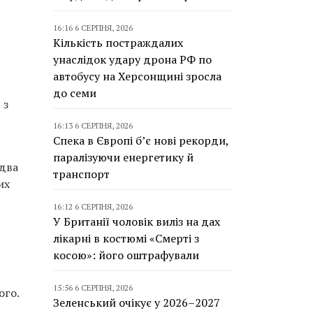
16:16 6 СЕРПНЯ, 2026
Кількість постраждалих
унаслідок удару дрона РФ по
автобусу на Херсонщині зросла
до семи
 з
16:13 6 СЕРПНЯ, 2026
Спека в Європі б’є нові рекорди,
паралізуючи енергетику й
 два
транспорт
их
16:12 6 СЕРПНЯ, 2026
У Британії чоловік виліз на дах
лікарні в костюмі «Смерті з
косою»: його оштрафували
15:56 6 СЕРПНЯ, 2026
ого.
Зеленський очікує у 2026–2027