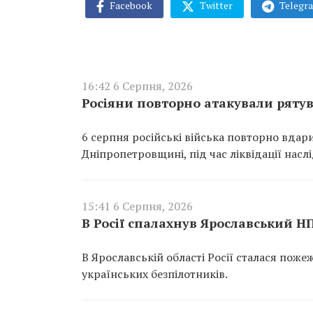
Facebook
Twitter
Telegr
16:42 6 Серпня, 2026
Росіяни повторно атакували ряту
6 серпня російські війська повторно вдар
Дніпропетровщині, під час ліквідації насл
15:41 6 Серпня, 2026
В Росії спалахнув Ярославський Н
В Ярославській області Росії сталася пож
українських безпілотників.