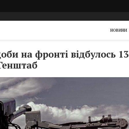
НОВИНИ
оби на фронті відбулось 13
 Генштаб