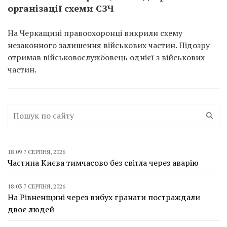
організації схеми СЗЧ
На Черкащині правоохоронці викрили схему
незаконного залишення військових частин. Підозру
отримав військовослужбовець однієї з військових
частин.
18:09 7 СЕРПНЯ, 2026
Частина Києва тимчасово без світла через аварію
18:03 7 СЕРПНЯ, 2026
На Рівненщині через вибух гранати постраждали
двоє людей