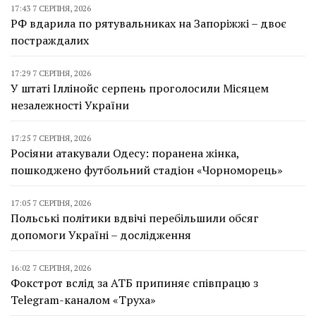
17:43 7 СЕРПНЯ, 2026
РФ вдарила по рятувальниках на Запоріжжі – двоє
постраждалих
17:29 7 СЕРПНЯ, 2026
У штаті Іллінойс серпень проголосили Місяцем
незалежності України
17:25 7 СЕРПНЯ, 2026
Росіяни атакували Одесу: поранена жінка,
пошкоджено футбольний стадіон «Чорноморець»
17:05 7 СЕРПНЯ, 2026
Польські політики вдвічі перебільшили обсяг
допомоги Україні – дослідження
16:02 7 СЕРПНЯ, 2026
Фокстрот вслід за АТБ припиняє співпрацю з
Telegram-каналом «Труха»