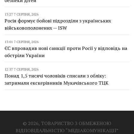
безпеки дітей
13:27 7 СЕРПНЯ, 2026
Росія формує бойові підрозділи з українських
військовополонених — ISW
13:01 7 СЕРПНЯ, 2026
ЄС впровадив нові санкції проти Росії у відповідь на
обстріли України
12:57 7 СЕРПНЯ, 2026
Понад 1,5 тисячі чоловіків списали з обліку:
затримали екскерівників Мукачівського ТЦК
© 2026, ТОВАРИСТВО З ОБМЕЖЕНОЮ
ВІДПОВІДАЛЬНІСТЮ “МЕДІАКОМУНІКАЦІЇ”