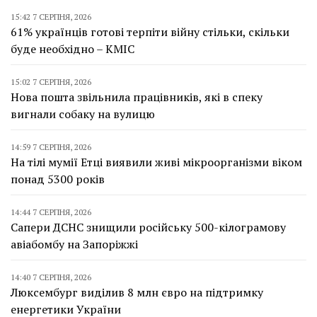
15:42 7 СЕРПНЯ, 2026
61% українців готові терпіти війну стільки, скільки
буде необхідно – КМІС
15:02 7 СЕРПНЯ, 2026
Нова пошта звільнила працівників, які в спеку
вигнали собаку на вулицю
14:59 7 СЕРПНЯ, 2026
На тілі мумії Етці виявили живі мікроорганізми віком
понад 5300 років
14:44 7 СЕРПНЯ, 2026
Сапери ДСНС знищили російську 500-кілограмову
авіабомбу на Запоріжжі
14:40 7 СЕРПНЯ, 2026
Люксембург виділив 8 млн євро на підтримку
енергетики України