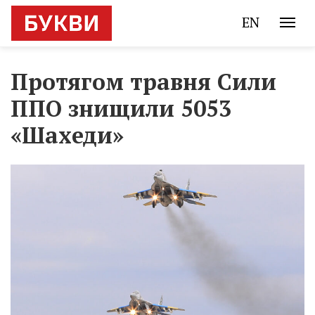
EN
Протягом травня Сили
ППО знищили 5053
«Шахеди»