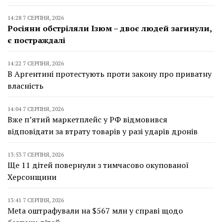
14:28 7 СЕРПНЯ, 2026
Росіяни обстріляли Ізюм – двоє людей загинули,
є постраждалі
14:22 7 СЕРПНЯ, 2026
В Аргентині протестують проти закону про приватну
власність
14:04 7 СЕРПНЯ, 2026
Вже п’ятий маркетплейс у РФ відмовився
відповідати за втрату товарів у разі ударів дронів
13:53 7 СЕРПНЯ, 2026
Ще 11 дітей повернули з тимчасово окупованої
Херсонщини
13:41 7 СЕРПНЯ, 2026
Meta оштрафували на $567 млн у справі щодо