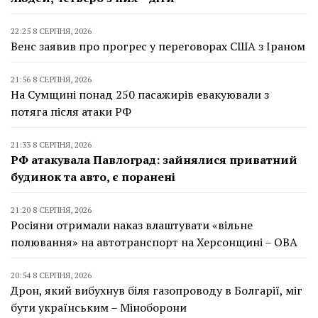
22:25 8 СЕРПНЯ, 2026
Венс заявив про прогрес у переговорах США з Іраном
21:56 8 СЕРПНЯ, 2026
На Сумщині понад 250 пасажирів евакуювали з
потяга після атаки РФ
21:33 8 СЕРПНЯ, 2026
РФ атакувала Павлоград: зайнялися приватний
будинок та авто, є поранені
21:20 8 СЕРПНЯ, 2026
Росіяни отримали наказ влаштувати «вільне
полювання» на автотранспорт на Херсонщині – ОВА
20:54 8 СЕРПНЯ, 2026
Дрон, який вибухнув біля газопроводу в Болгарії, міг
бути українським – Міноборони