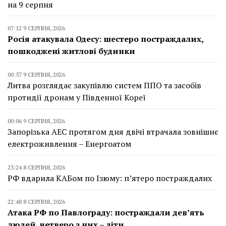
на 9 серпня
07:12 9 СЕРПНЯ, 2026
Росія атакувала Одесу: шестеро постраждалих,
пошкоджені житлові будинки
00:57 9 СЕРПНЯ, 2026
Литва розглядає закупівлю систем ППО та засобів
протидії дронам у Південної Кореї
00:06 9 СЕРПНЯ, 2026
Запорізька АЕС протягом дня двічі втрачала зовнішнє
електроживлення – Енергоатом
23:24 8 СЕРПНЯ, 2026
РФ вдарила КАБом по Ізюму: п’ятеро постраждалих
22:48 8 СЕРПНЯ, 2026
Атака РФ по Павлограду: постраждали дев’ять
людей, четверо з них – діти