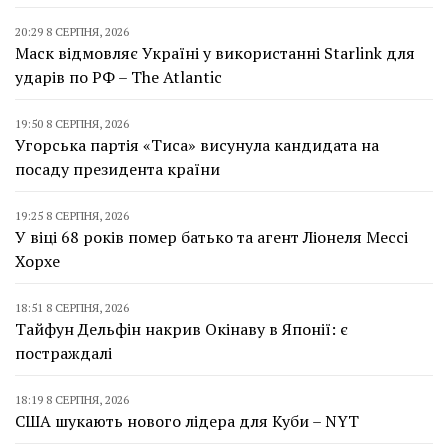
20:29 8 СЕРПНЯ, 2026
Маск відмовляє Україні у використанні Starlink для
ударів по РФ – The Atlantic
19:50 8 СЕРПНЯ, 2026
Угорська партія «Тиса» висунула кандидата на
посаду президента країни
19:25 8 СЕРПНЯ, 2026
У віці 68 років помер батько та агент Ліонеля Мессі
Хорхе
18:51 8 СЕРПНЯ, 2026
Тайфун Дельфін накрив Окінаву в Японії: є
постраждалі
18:19 8 СЕРПНЯ, 2026
США шукають нового лідера для Куби – NYT