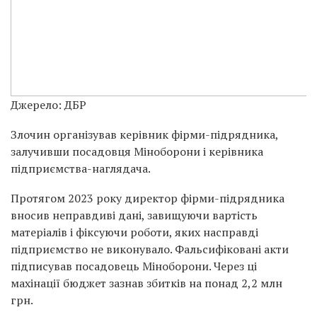
Джерело: ДБР
Злочин організував керівник фірми-підрядника,
залучивши посадовця Міноборони і керівника
підприємства-наглядача.
Протягом 2023 року директор фірми-підрядника
вносив неправдиві дані, завищуючи вартість
матеріалів і фіксуючи роботи, яких насправді
підприємство не виконувало. Фальсифіковані акти
підписував посадовець Міноборони. Через ці
махінації бюджет зазнав збитків на понад 2,2 млн
грн.