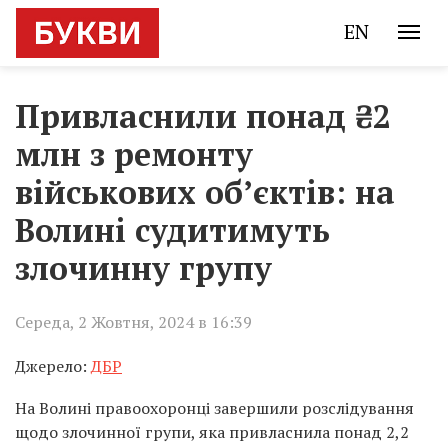
EN
Привласнили понад ₴2
млн з ремонту
військових об’єктів: на
Волині судитимуть
злочинну групу
Середа, 2 Жовтня, 2024 в 16:39
Джерело:
ДБР
На Волині правоохоронці завершили розслідування
щодо злочинної групи, яка привласнила понад 2,2