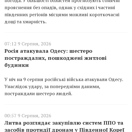
погода. У більшості областей прогнозують сонячні
прояснення без опадів, однак у східних і частині
південних регіонів місцями можливі короткочасні
дощі та хмарність.
07:12 9 Серпня, 2026
Росія атакувала Одесу: шестеро
постраждалих, пошкоджені житлові
будинки
У ніч на 9 серпня російські війська атакували Одесу.
Унаслідок удару, за попередніми даними,
постраждали шестеро людей.
00:57 9 Серпня, 2026
Литва розглядає закупівлю систем ППО та
засобів протидії дронам у Південної Кореї