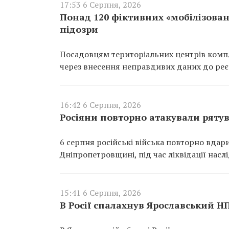
17:53 6 Серпня, 2026
Понад 120 фіктивних «мобілізован
підозри
Посадовцям територіальних центрів компл
через внесення неправдивих даних до реєс
16:42 6 Серпня, 2026
Росіяни повторно атакували ряту
6 серпня російські війська повторно вдар
Дніпропетровщині, під час ліквідації насл
15:41 6 Серпня, 2026
В Росії спалахнув Ярославський Н