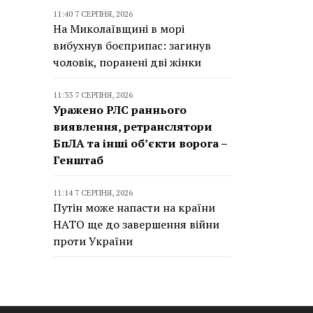
11:40 7 СЕРПНЯ, 2026
На Миколаївщині в морі
вибухнув боєприпас: загинув
чоловік, поранені дві жінки
11:33 7 СЕРПНЯ, 2026
Уражено РЛС раннього
виявлення, ретранслятори
БпЛА та інші об’єкти ворога –
Генштаб
11:14 7 СЕРПНЯ, 2026
Путін може напасти на країни
НАТО ще до завершення війни
проти України