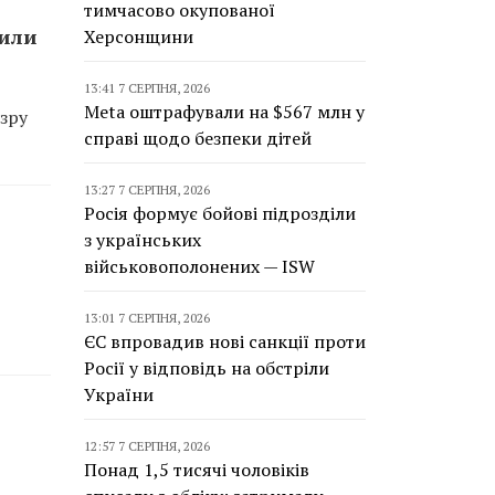
тимчасово окупованої
сили
Херсонщини
13:41 7 СЕРПНЯ, 2026
Meta оштрафували на $567 млн у
зру
справі щодо безпеки дітей
13:27 7 СЕРПНЯ, 2026
Росія формує бойові підрозділи
з українських
військовополонених — ISW
13:01 7 СЕРПНЯ, 2026
ЄС впровадив нові санкції проти
Росії у відповідь на обстріли
України
12:57 7 СЕРПНЯ, 2026
Понад 1,5 тисячі чоловіків