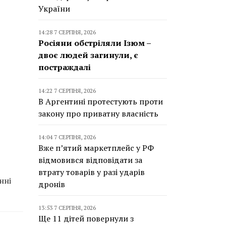
України
14:28 7 СЕРПНЯ, 2026
Росіяни обстріляли Ізюм –
двоє людей загинули, є
постраждалі
14:22 7 СЕРПНЯ, 2026
В Аргентині протестують проти
закону про приватну власність
14:04 7 СЕРПНЯ, 2026
Вже п’ятий маркетплейс у РФ
відмовився відповідати за
втрату товарів у разі ударів
нні
дронів
13:53 7 СЕРПНЯ, 2026
Ще 11 дітей повернули з