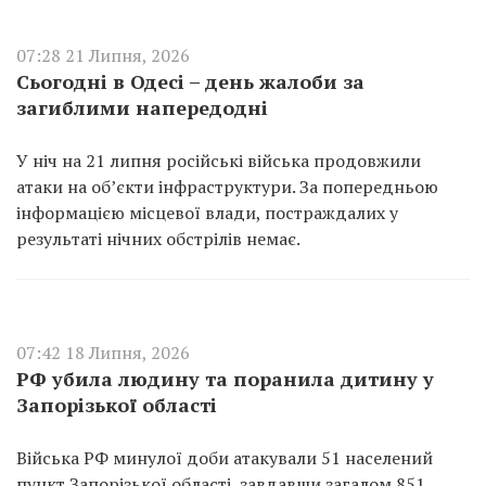
07:28 21 Липня, 2026
Сьогодні в Одесі – день жалоби за
загиблими напередодні
У ніч на 21 липня російські війська продовжили
атаки на об’єкти інфраструктури. За попередньою
інформацією місцевої влади, постраждалих у
результаті нічних обстрілів немає.
07:42 18 Липня, 2026
РФ убила людину та поранила дитину у
Запорізької області
Війська РФ минулої доби атакували 51 населений
пункт Запорізької області, завдавши загалом 851