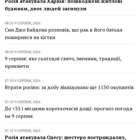
Росія атакувала Харків: пошкоджені житлові
будинки, двоє людей загинули
08:26 9 СЕРПНЯ, 2026
Син Джо Байдена розповів, що рак в його батька
поширився на кістки
08:05 9 СЕРПНЯ, 2026
9 серпня: яке сьогодні свято, іменини, традиції,
прикмети
07:55 9 СЕРПНЯ, 2026
Втрати росіян: за добу ліквідовано ще 1130 окупантів
07:45 9 СЕРПНЯ, 2026
До +33 і місцями короткочасні дощі: прогноз погоди
на 9 серпня
07:12 9 СЕРПНЯ, 2026
Росія атакувала Одесу: шестеро постраждалих,