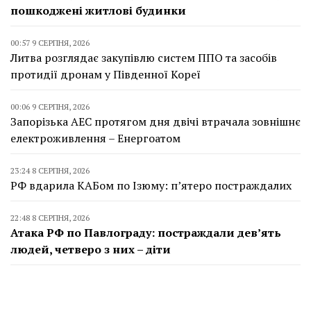
пошкоджені житлові будинки
00:57 9 СЕРПНЯ, 2026
Литва розглядає закупівлю систем ППО та засобів
протидії дронам у Південної Кореї
00:06 9 СЕРПНЯ, 2026
Запорізька АЕС протягом дня двічі втрачала зовнішнє
електроживлення – Енергоатом
23:24 8 СЕРПНЯ, 2026
РФ вдарила КАБом по Ізюму: п’ятеро постраждалих
22:48 8 СЕРПНЯ, 2026
Атака РФ по Павлограду: постраждали дев’ять
людей, четверо з них – діти