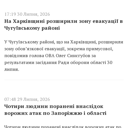
17:19 30 Липня, 2026
На Харківщині розширили зону евакуації в
Чугуївському районі
У Чугуївському районі, що на Харківщині, розширили
зону обов’язкової евакуації, зокрема примусової,
повідомив голова ОВА Олег Синєгубов за
результатами засідання Ради оборони області 30
липня.
07:48 29 Липня, 2026
Чотири людини поранені внаслідок
ворожих атак по Запоріжжю і області
Чотири людини поранені внаслідок ворожих атак по