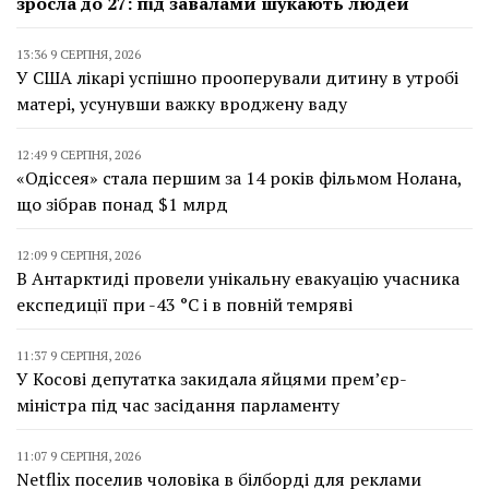
зросла до 27: під завалами шукають людей
13:36 9 СЕРПНЯ, 2026
У США лікарі успішно прооперували дитину в утробі
матері, усунувши важку вроджену ваду
12:49 9 СЕРПНЯ, 2026
«Одіссея» стала першим за 14 років фільмом Нолана,
що зібрав понад $1 млрд
12:09 9 СЕРПНЯ, 2026
В Антарктиді провели унікальну евакуацію учасника
експедиції при -43 °C і в повній темряві
11:37 9 СЕРПНЯ, 2026
У Косові депутатка закидала яйцями прем’єр-
міністра під час засідання парламенту
11:07 9 СЕРПНЯ, 2026
Netflix поселив чоловіка в білборді для реклами