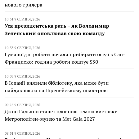
нового трилера
10:51 9 СЕРПНЯ, 2026
Уся президентська рать – як Володимир
Зеленський оновлював свою команду
10:33 9 СЕРПНЯ, 2026
Гуманоїдні роботи почали прибирати оселі в Сан-
Франциско: година роботи коштує $30
10:03 9 СЕРПНЯ, 2026
В Іспанії виявили бібліотеку, яка може бути
найдавнішою на Піренейському півострові
09:28 9 СЕРПНЯ, 2026
Джон Гальяно стане головною темою виставки
Метрополітен-музею та Met Gala 2027
08:51 9 СЕРПНЯ, 2026