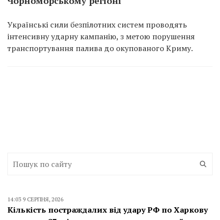
Чорноморському регіоні
Українські сили безпілотних систем проводять
інтенсивну ударну кампанію, з метою порушення
транспортування палива до окупованого Криму.
14:03 9 СЕРПНЯ, 2026
Кількість постраждалих від удару РФ по Харкову