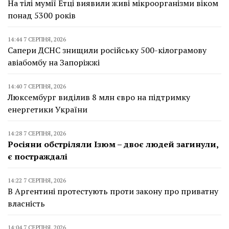
На тілі мумії Етці виявили живі мікроорганізми віком
понад 5300 років
14:44 7 СЕРПНЯ, 2026
Сапери ДСНС знищили російську 500-кілограмову
авіабомбу на Запоріжжі
14:40 7 СЕРПНЯ, 2026
Люксембург виділив 8 млн євро на підтримку
енергетики України
14:28 7 СЕРПНЯ, 2026
Росіяни обстріляли Ізюм – двоє людей загинули,
є постраждалі
14:22 7 СЕРПНЯ, 2026
В Аргентині протестують проти закону про приватну
власність
14:04 7 СЕРПНЯ, 2026