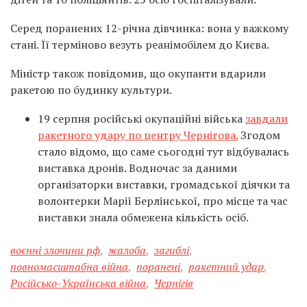
Серед поранених 12-річна дівчинка: вона у важкому
стані. Її терміново везуть реанімобілем до Києва.
Міністр також повідомив, що окупанти вдарили
ракетою по будинку культури.
19 серпня російські окупаційні війська
завдали
ракетного удару по центру Чернігова.
Згодом
стало відомо, що саме сьогодні тут відбувалась
виставка дронів. Водночас за даними
організаторки виставки, громадської діячки та
волонтерки Марії Берлінської, про місце та час
виставки знала обмежена кількість осіб.
воєнні злочини рф
,
жалоба
,
загиблі
,
повномасштабна війна
,
поранені
,
ракетний удар
,
Російсько-Українська війна
,
Чернігів