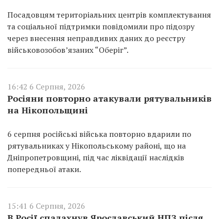
Посадовцям територіальних центрів комплектування
та соціальної підтримки повідомили про підозру
через внесення неправдивих даних до реєстру
військовозобов’язаних “Оберіг”.
16:42 6 Серпня, 2026
Росіяни повторно атакували рятувальників
на Нікопольщині
6 серпня російські війська повторно вдарили по
рятувальниках у Нікопольському районі, що на
Дніпропетровщині, під час ліквідації наслідків
попередньої атаки.
15:41 6 Серпня, 2026
В Росії спалахнув Ярославський НПЗ після