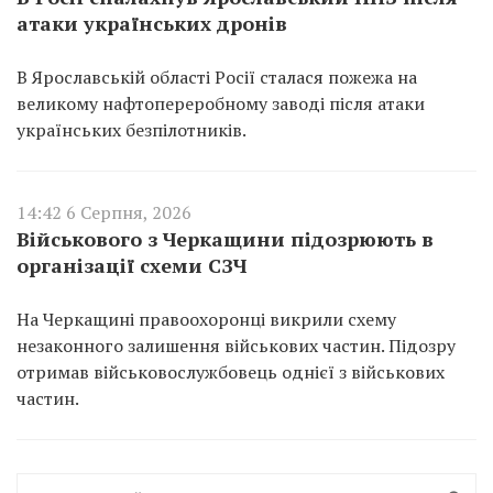
атаки українських дронів
В Ярославській області Росії сталася пожежа на
великому нафтопереробному заводі після атаки
українських безпілотників.
14:42 6 Серпня, 2026
Військового з Черкащини підозрюють в
організації схеми СЗЧ
На Черкащині правоохоронці викрили схему
незаконного залишення військових частин. Підозру
отримав військовослужбовець однієї з військових
частин.