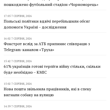
пошкоджено футбольний стадіон «Чорноморець»
17:05 7 СЕРПНЯ, 2026
Польські політики вдвічі перебільшили обсяг
допомоги Україні – дослідження
16:02 7 СЕРПНЯ, 2026
Фокстрот вслід за АТБ припиняє співпрацю з
Telegram-каналом «Труха»
15:42 7 СЕРПНЯ, 2026
61% українців готові терпіти війну стільки, скільки
буде необхідно – КМІС
15:02 7 СЕРПНЯ, 2026
Нова пошта звільнила працівників, які в спеку
вигнали собаку на вулицю
14:59 7 СЕРПНЯ, 2026