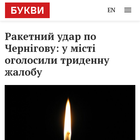
EN
Ракетний удар по
Чернігову: у місті
оголосили триденну
жалобу