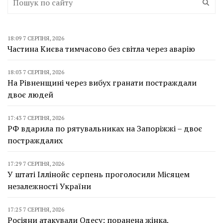
18:09 7 СЕРПНЯ, 2026
Частина Києва тимчасово без світла через аварію
18:03 7 СЕРПНЯ, 2026
На Рівненщині через вибух гранати постраждали
двоє людей
17:43 7 СЕРПНЯ, 2026
РФ вдарила по рятувальниках на Запоріжжі – двоє
постраждалих
17:29 7 СЕРПНЯ, 2026
У штаті Іллінойс серпень проголосили Місяцем
незалежності України
17:25 7 СЕРПНЯ, 2026
Росіяни атакували Одесу: поранена жінка,