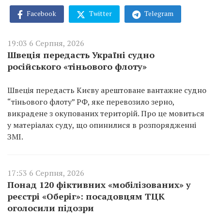
Facebook
Twitter
Telegram
19:03 6 Серпня, 2026
Швеція передасть Україні судно
російського «тіньового флоту»
Швеція передасть Києву арештоване вантажне судно
“тіньового флоту” РФ, яке перевозило зерно,
викрадене з окупованих територій. Про це мовиться
у матеріалах суду, що опинилися в розпорядженні
ЗМІ.
17:53 6 Серпня, 2026
Понад 120 фіктивних «мобілізованих» у
реєстрі «Оберіг»: посадовцям ТЦК
оголосили підозри