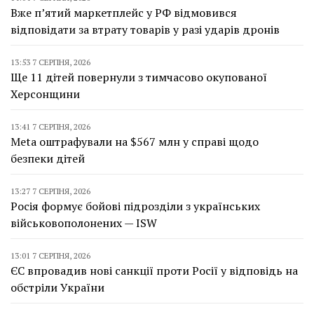
Вже п’ятий маркетплейс у РФ відмовився
відповідати за втрату товарів у разі ударів дронів
13:53 7 СЕРПНЯ, 2026
Ще 11 дітей повернули з тимчасово окупованої
Херсонщини
13:41 7 СЕРПНЯ, 2026
Meta оштрафували на $567 млн у справі щодо
безпеки дітей
13:27 7 СЕРПНЯ, 2026
Росія формує бойові підрозділи з українських
військовополонених — ISW
13:01 7 СЕРПНЯ, 2026
ЄС впровадив нові санкції проти Росії у відповідь на
обстріли України