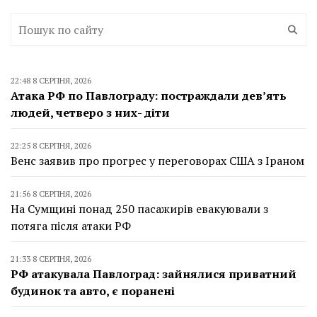
22:48 8 СЕРПНЯ, 2026
Атака РФ по Павлограду: постраждали дев’ять
людей, четверо з них- діти
22:25 8 СЕРПНЯ, 2026
Венс заявив про прогрес у переговорах США з Іраном
21:56 8 СЕРПНЯ, 2026
На Сумщині понад 250 пасажирів евакуювали з
потяга після атаки РФ
21:33 8 СЕРПНЯ, 2026
РФ атакувала Павлоград: зайнялися приватний
будинок та авто, є поранені