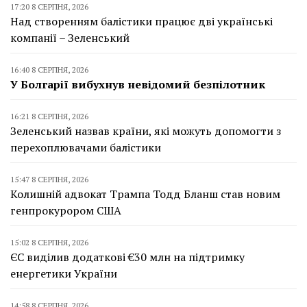
17:20 8 СЕРПНЯ, 2026
Над створенням балістики працює дві українські
компанії – Зеленський
16:40 8 СЕРПНЯ, 2026
У Болгарії вибухнув невідомий безпілотник
16:21 8 СЕРПНЯ, 2026
Зеленський назвав країни, які можуть допомогти з
перехоплювачами балістики
15:47 8 СЕРПНЯ, 2026
Колишній адвокат Трампа Тодд Бланш став новим
генпрокурором США
15:02 8 СЕРПНЯ, 2026
ЄС виділив додаткові €30 млн на підтримку
енергетики України
14:58 8 СЕРПНЯ, 2026