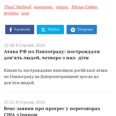
"Реал" Мадрид
,
концерти
,
скарги
,
Тейлор Свіфт
,
футбол
,
шум
Facebook
Twitter
Telegram
22:48 8 Серпня, 2026
Атака РФ по Павлограду: постраждали
дев’ять людей, четверо з них- діти
Кількість постраждалих внаслідок російської атаки
по Павлограду на Дніпропетровщині зросла до
дев’яти людей.
22:25 8 Серпня, 2026
Венс заявив про прогрес у переговорах
США з Іраном