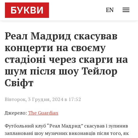
EN
Реал Мадрид скасував
концерти на своєму
стадіоні через скарги на
шум після шоу Тейлор
Свіфт
Вівторок, 3 Грудня, 2024 в 17:52
Джерело:
The Guardian
Футбольний клуб “Реал Мадрид” скасував і зупинив
заплановані шоу музичних виконавців після того, як