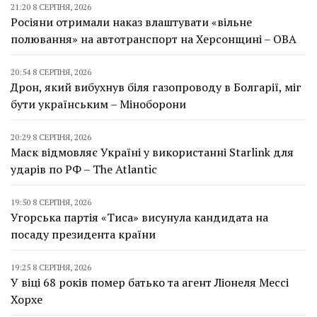
21:20 8 СЕРПНЯ, 2026
Росіяни отримали наказ влаштувати «вільне
полювання» на автотранспорт на Херсонщині – ОВА
20:54 8 СЕРПНЯ, 2026
Дрон, який вибухнув біля газопроводу в Болгарії, міг
бути українським – Міноборони
20:29 8 СЕРПНЯ, 2026
Маск відмовляє Україні у використанні Starlink для
ударів по РФ – The Atlantic
19:50 8 СЕРПНЯ, 2026
Угорська партія «Тиса» висунула кандидата на
посаду президента країни
19:25 8 СЕРПНЯ, 2026
У віці 68 років помер батько та агент Ліонеля Мессі
Хорхе