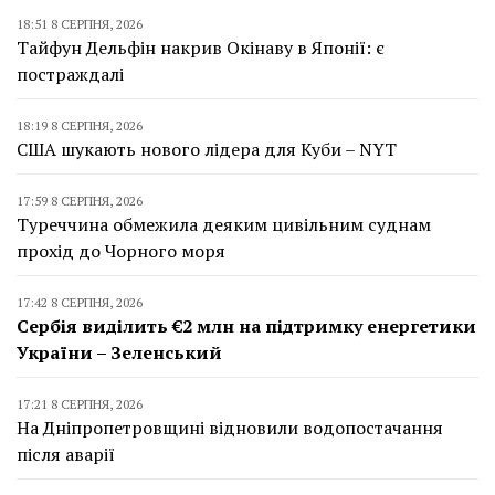
18:51 8 СЕРПНЯ, 2026
Тайфун Дельфін накрив Окінаву в Японії: є
постраждалі
18:19 8 СЕРПНЯ, 2026
США шукають нового лідера для Куби – NYT
17:59 8 СЕРПНЯ, 2026
Туреччина обмежила деяким цивільним суднам
прохід до Чорного моря
17:42 8 СЕРПНЯ, 2026
Сербія виділить €2 млн на підтримку енергетики
України – Зеленський
17:21 8 СЕРПНЯ, 2026
На Дніпропетровщині відновили водопостачання
після аварії