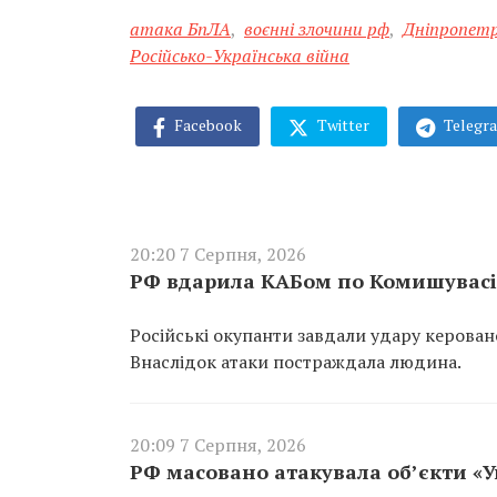
атака БпЛА
,
воєнні злочини рф
,
Дніпропетр
Російсько-Українська війна
Facebook
Twitter
Telegr
20:20 7 Серпня, 2026
РФ вдарила КАБом по Комишувасі 
Російські окупанти завдали удару керован
Внаслідок атаки постраждала людина.
20:09 7 Серпня, 2026
РФ масовано атакувала об’єкти «