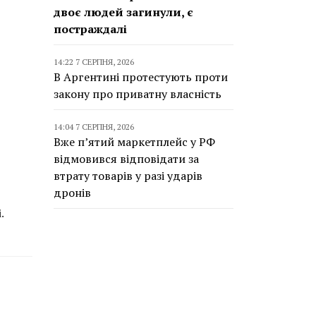
двоє людей загинули, є
постраждалі
14:22 7 СЕРПНЯ, 2026
В Аргентині протестують проти
закону про приватну власність
14:04 7 СЕРПНЯ, 2026
Вже п’ятий маркетплейс у РФ
відмовився відповідати за
втрату товарів у разі ударів
дронів
.