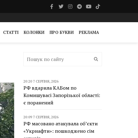
СТАТТІ
КОЛОНКИ
ПРО БУКВИ
РЕКЛАМА
20:20 7 СЕРПНЯ, 2026
РФ вдарила КАБом по
Комишувасі Запорізької області:
є поранений
20:09 7 СЕРПНЯ, 2026
РФ масовано атакувала об’єкти
«Укрнафти»: пошкоджено сім