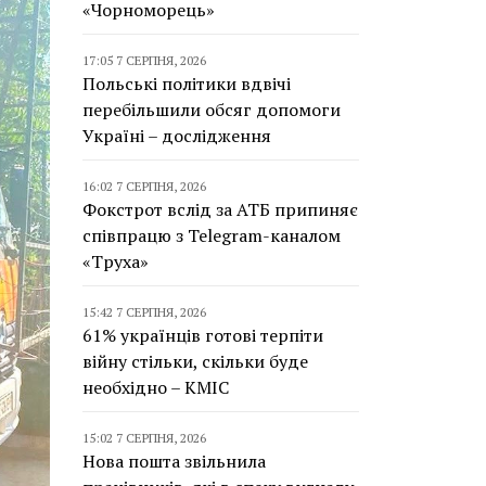
«Чорноморець»
17:05 7 СЕРПНЯ, 2026
Польські політики вдвічі
перебільшили обсяг допомоги
Україні – дослідження
16:02 7 СЕРПНЯ, 2026
Фокстрот вслід за АТБ припиняє
співпрацю з Telegram-каналом
«Труха»
15:42 7 СЕРПНЯ, 2026
61% українців готові терпіти
війну стільки, скільки буде
необхідно – КМІС
15:02 7 СЕРПНЯ, 2026
Нова пошта звільнила