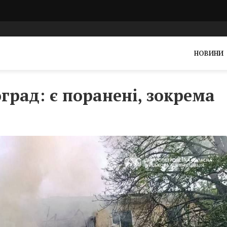
НОВИНИ
град: є поранені, зокрема