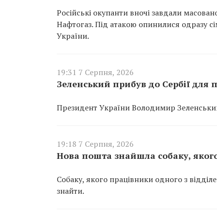
Російські окупанти вночі завдали масован
Нафтогаз. Під атакою опинилися одразу сім
України.
19:31 7 Серпня, 2026
Зеленський прибув до Сербії для п
Президент України Володимир Зеленський 
19:18 7 Серпня, 2026
Нова пошта знайшла собаку, якого
Собаку, якого працівники одного з відділ
знайти.