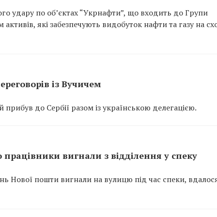
ого удару по об’єктах “Укрнафти”, що входить до Групи
 активів, які забезпечують видобуток нафти та газу на сх
ереговорів із Вучичем
прибув до Сербії разом із українською делегацією.
 працівники вигнали з відділення у спеку
ень Нової пошти вигнали на вулицю під час спеки, вдалос