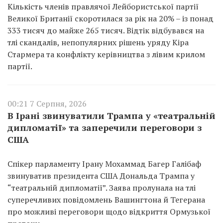
Кількість членів правлячої Лейбористської партії
Великої Британії скоротилася за рік на 20% – із понад
333 тисяч до майже 265 тисяч. Відтік відбувався на
тлі скандалів, непопулярних рішень уряду Кіра
Стармера та конфлікту керівництва з лівим крилом
партії.
00:21 7 Серпня, 2026
В Ірані звинуватили Трампа у «театральній
дипломатії» та заперечили переговори з
США
Спікер парламенту Ірану Мохаммад Багер Галібаф
звинуватив президента США Дональда Трампа у
“театральній дипломатії”. Заява пролунала на тлі
суперечливих повідомлень Вашингтона й Тегерана
про можливі переговори щодо відкриття Ормузької