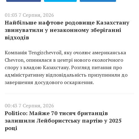
01:03 7 Серпня, 2026
Найбільше нафтове родовище Казахстану
звинуватили у незаконному зберіганні
відходів
Компанія Tengizchevroil, яку очолює американська
Chevron, опинилася в центрі нового екологічного
спору з владою Казахстану. Розгляд питання про
адміністративну відповідальність призупинили до
завершення досудового оскарження.
00:43 7 Серпня, 2026
Politico: Майже 70 тисяч британців
залишили Лейбористську партію у 2025
році