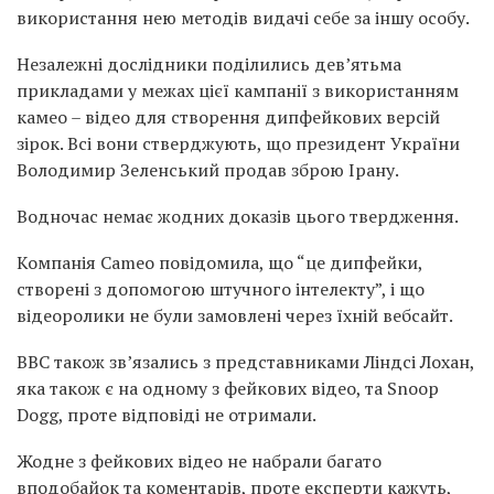
використання нею методів видачі себе за іншу особу.
Незалежні дослідники поділились дев’ятьма
прикладами у межах цієї кампанії з використанням
камео – відео для створення дипфейкових версій
зірок. Всі вони стверджують, що президент України
Володимир Зеленський продав зброю Ірану.
Водночас немає жодних доказів цього твердження.
Компанія Cameo повідомила, що “це дипфейки,
створені з допомогою штучного інтелекту”, і що
відеоролики не були замовлені через їхній вебсайт.
BBC також зв’язались з представниками Ліндсі Лохан,
яка також є на одному з фейкових відео, та Snoop
Dogg, проте відповіді не отримали.
Жодне з фейкових відео не набрали багато
вподобайок та коментарів, проте експерти кажуть,