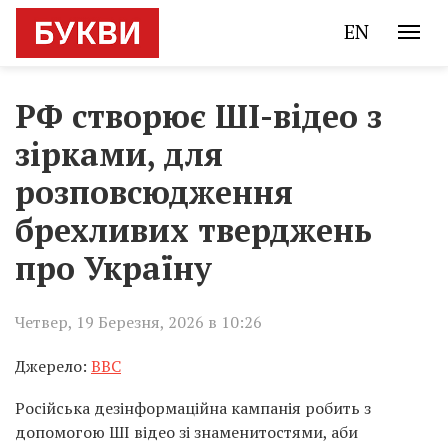
EN
РФ створює ШІ-відео з
зірками, для
розповсюдження
брехливих тверджень
про Україну
Четвер, 19 Березня, 2026 в 10:26
Джерело:
BBC
Російська дезінформаційна кампанія робить з
допомогою ШІ відео зі знаменитостями, аби