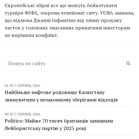
Європейські збірні все ще можуть бойкотувати
турніри ФІФА, зокрема чемпіонат світу. УЄФА заявила,
що відмова Джанні Інфантіно від плану продажу
часток у головних змаганнях приватним інвесторам
не вирішила конфлікт.
01:03 7 СЕРПНЯ, 2026
Найбільше нафтове родовище Казахстану
звинуватили у незаконному зберіганні відходів
00:43 7 СЕРПНЯ, 2026
Politico: Майже 70 тисяч британців залишили
Лейбористську партію у 2025 році