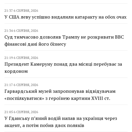
21:37 6 СЕРПНЯ, 2026
У США леву успішно видалили катаракту на обох очах
21:34 6 СЕРПНЯ, 2026
Суд тимчасово дозволив Трампу не розкривати BBC
фінансові дані його бізнесу
21:19 6 СЕРПНЯ, 2026
Президент Камеруну понад два місяці перебуває за
кордоном
21:17 6 СЕРПНЯ, 2026
Гарвардський музей запропонував відвідувачам
«поспілкуватися» з героїнею картини XVIII ст.
21:05 6 СЕРПНЯ, 2026
У Гданську п’яний водій напав на українця через
акцент, а потім побив двох поляків