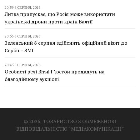
20:59 6 СЕРПНЯ, 2026
Литва припускає, що Росія може використати
українські дрони проти країн Балтії
20:56 6 СЕРПНЯ, 2026
Зеленський 8 серпня здійснить офіційний візит до
Сербії – ЗМІ
20:45 6 СЕРПНЯ, 2026
Особисті речі Вітні Г’юстон продадуть на
благодійному аукціоні
© 2026, ТОВАРИСТВО З ОБМЕЖЕНОЮ
ВІДПОВІДАЛЬНІСТЮ “МЕДІАКОМУНІКАЦІЇ”