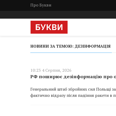
Про Букви
НОВИНИ ЗА ТЕМОЮ: ДЕЗІНФОРМАЦІЯ
10:23 4 Серпня, 2026
РФ поширює дезінформацію про о
Генеральний штаб збройних сил Польщі за
фактично відразу після падіння ракети в п