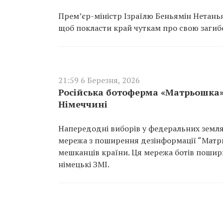
Прем’єр-міністр Ізраїлю Беньямін Нетань
щоб покласти край чуткам про свою загиб
21:59 6 Березня, 2026
Російська ботоферма «Матрьошка
Німеччині
Напередодні виборів у федеральних земля
мережа з поширення дезінформації “Матр
мешканців країни. Ця мережа ботів поширю
німецькі ЗМІ.