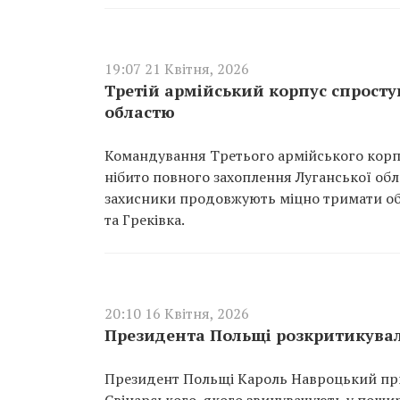
19:07 21 Квітня, 2026
Третій армійський корпус спросту
областю
Командування Третього армійського корпу
нібито повного захоплення Луганської обла
захисники продовжують міцно тримати обо
та Греківка.
20:10 16 Квітня, 2026
Президента Польщі розкритикувал
Президент Польщі Кароль Навроцький при