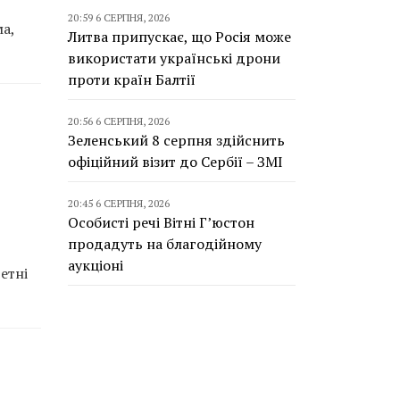
20:59 6 СЕРПНЯ, 2026
а,
Литва припускає, що Росія може
використати українські дрони
проти країн Балтії
20:56 6 СЕРПНЯ, 2026
Зеленський 8 серпня здійснить
офіційний візит до Сербії – ЗМІ
20:45 6 СЕРПНЯ, 2026
Особисті речі Вітні Г’юстон
продадуть на благодійному
аукціоні
етні