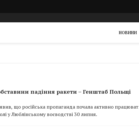
НОВИНИ
бставини падіння ракети – Генштаб Польщі
явив, що російська пропаганда почала активно працюват
олі у Люблінському воєводстві 30 липня.