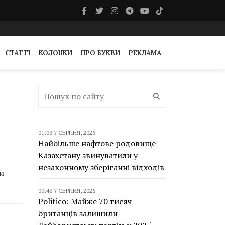
СТАТТІ
КОЛОНКИ
ПРО БУКВИ
РЕКЛАМА
01:03 7 СЕРПНЯ, 2026
Найбільше нафтове родовище
Казахстану звинуватили у
незаконному зберіганні відходів
и
00:43 7 СЕРПНЯ, 2026
Politico: Майже 70 тисяч
британців залишили