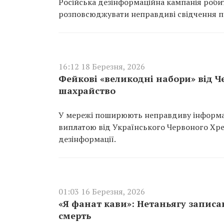
Російська дезінформаційна кампанія робит
розповсюджувати неправдиві свідчення пр
16:12 18 Березня, 2026
Фейкові «великодні набори» від 
шахрайство
У мережі поширюють неправдиву інформац
виплатою від Українського Червоного Хре
дезінформації.
01:03 16 Березня, 2026
«Я фанат кави»: Нетаньягу записав
смерть