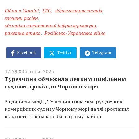
Війна в Україні
,
ГЕС
,
гідроелектростанція
,
злочини росіян
,
обстріли енергетичної інфраструктури
,
ракетна атака
,
Російсько-Українська війна
Facebook
Twitter
Telegram
17:59 8 Серпня, 2026
Туреччина обмежила деяким цивільним
суднам прохід до Чорного моря
За даними медіа, Туреччина обмежує рух деяких
комерційних суден у Чорному морі на тлі зростання
кількості атак на кораблі в цьому районі.