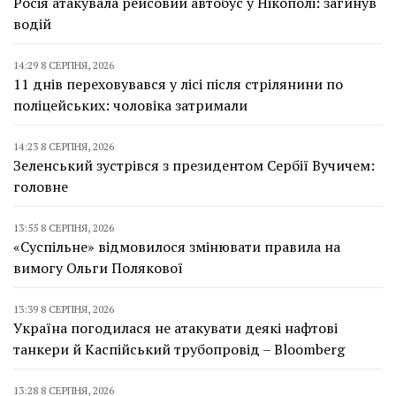
Росія атакувала рейсовий автобус у Нікополі: загинув
водій
14:29 8 СЕРПНЯ, 2026
11 днів переховувався у лісі після стрілянини по
поліцейських: чоловіка затримали
14:23 8 СЕРПНЯ, 2026
Зеленський зустрівся з президентом Сербії Вучичем:
головне
13:55 8 СЕРПНЯ, 2026
«Суспільне» відмовилося змінювати правила на
вимогу Ольги Полякової
13:39 8 СЕРПНЯ, 2026
Україна погодилася не атакувати деякі нафтові
танкери й Каспійський трубопровід – Bloomberg
13:28 8 СЕРПНЯ, 2026