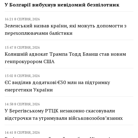
У Болгарії вибухнув невідомий безпілотник
16:21 8 СЕРПНЯ, 2026
Зеленський назвав країни, які можуть допомогти з
перехоплювачами балістики
15:47 8 СЕРПНЯ, 2026
Колишній адвокат Трампа Тодд Бланш став новим
генпрокурором США
15:02 8 СЕРПНЯ, 2026
ЄС виділив додаткові €30 млн на підтримку
енергетики України
14:58 8 СЕРПНЯ, 2026
У Берегівському РТЦК незаконно скасовували
відстрочки та утримували військовозобов’язаних
14:41 8 СЕРПНЯ, 2026