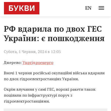
EN
РФ вдарила по двох ГЕС
України: є пошкодження
Субота, 1 Червня, 2024 в 12:05
Джерело:
Укргідроенерго
Вночі 1 червня російські окупаційні війська вдарили
по двох гідроелектростанціях України.
Окрім влучання у самі ГЕС, ворожі ракети також
поцілили по інфраструктурі поруч з
гідроелектростанціями.