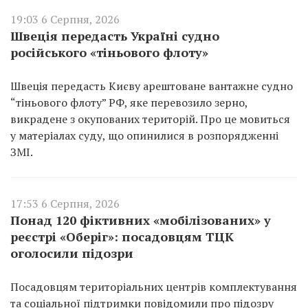
19:03 6 Серпня, 2026
Швеція передасть Україні судно
російського «тіньового флоту»
Швеція передасть Києву арештоване вантажне судно
“тіньового флоту” РФ, яке перевозило зерно,
викрадене з окупованих територій. Про це мовиться
у матеріалах суду, що опинилися в розпорядженні
ЗМІ.
17:53 6 Серпня, 2026
Понад 120 фіктивних «мобілізованих» у
реєстрі «Оберіг»: посадовцям ТЦК
оголосили підозри
Посадовцям територіальних центрів комплектування
та соціальної підтримки повідомили про підозру