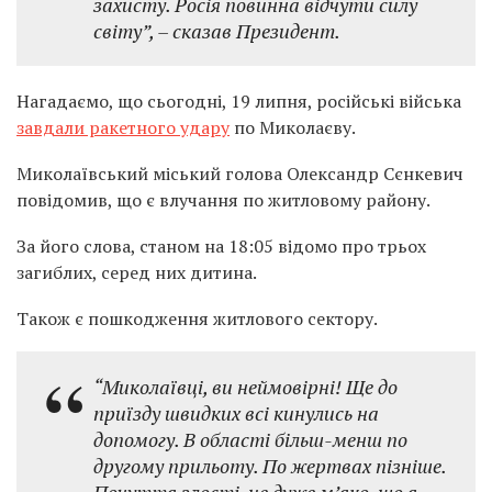
захисту. Росія повинна відчути силу
світу”, – сказав Президент.
Нагадаємо, що сьогодні, 19 липня, російські війська
завдали ракетного удару
по Миколаєву.
Миколаївський міський голова Олександр Сєнкевич
повідомив, що є влучання по житловому району.
За його слова, станом на 18:05 відомо про трьох
загиблих, серед них дитина.
Також є пошкодження житлового сектору.
“Миколаївці, ви неймовірні! Ще до
приїзду швидких всі кинулись на
допомогу. В області більш-менш по
другому прильоту. По жертвах пізніше.