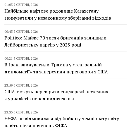
01:03 7 СЕРПНЯ, 2026
Найбільше нафтове родовище Казахстану
звинуватили у незаконному зберіганні відходів
00:43 7 СЕРПНЯ, 2026
Politico: Майже 70 тисяч британців залишили
Лейбористську партію у 2025 році
00:21 7 СЕРПНЯ, 2026
В Ірані звинуватили Трампа у «театральній
дипломатії» та заперечили переговори з США
23:59 6 СЕРПНЯ, 2026
США можуть перевіряти соцмережі іноземних
журналістів перед видачею віз
23:35 6 СЕРПНЯ, 2026
УЄФА не відмовилася від бойкоту чемпіонату світу
навіть після пояснень ФІФА