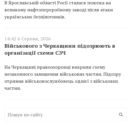
В Ярославській області Росії сталася пожежа на
великому нафтопереробному заводі після атаки
українських безпілотників.
14:42 6 Серпня, 2026
Військового з Черкащини підозрюють в
організації схеми СЗЧ
На Черкащині правоохоронці викрили схему
незаконного залишення військових частин. Підозру
отримав військовослужбовець однієї з військових
частин.