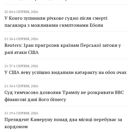
22:04 6 СЕРПНЯ, 2026
У Конго зупинили річкове судно після смерті
пасажира з можливими симптомами Еболи
21:54 6 СЕРПНЯ, 2026
Reuters: Іран пригрозив країнам Перської затоки у
разі атаки США
21:37 6 СЕРПНЯ, 2026
У США леву успішно видалили катаракту на обох очах
21:34 6 СЕРПНЯ, 2026
Суд тимчасово дозволив Трампу не розкривати BBC
фінансові дані його бізнесу
21:19 6 СЕРПНЯ, 2026
Президент Камеруну понад два місяці перебуває за
кордоном