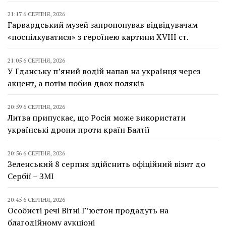
21:17 6 СЕРПНЯ, 2026
Гарвардський музей запропонував відвідувачам
«поспілкуватися» з героїнею картини XVIII ст.
21:05 6 СЕРПНЯ, 2026
У Гданську п’яний водій напав на українця через
акцент, а потім побив двох поляків
20:59 6 СЕРПНЯ, 2026
Литва припускає, що Росія може використати
українські дрони проти країн Балтії
20:56 6 СЕРПНЯ, 2026
Зеленський 8 серпня здійснить офіційний візит до
Сербії – ЗМІ
20:45 6 СЕРПНЯ, 2026
Особисті речі Вітні Г’юстон продадуть на
благодійному аукціоні