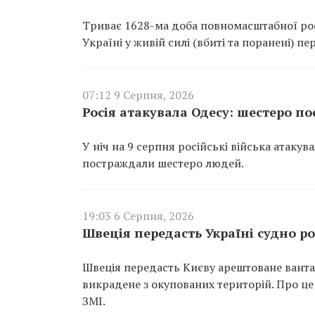
Триває 1628-ма доба повномасштабної росі
Україні у живій силі (вбиті та поранені) п
07:12 9 Серпня, 2026
Росія атакувала Одесу: шестеро 
У ніч на 9 серпня російські війська атаку
постраждали шестеро людей.
19:03 6 Серпня, 2026
Швеція передасть Україні судно ро
Швеція передасть Києву арештоване вантаж
викрадене з окупованих територій. Про це
ЗМІ.