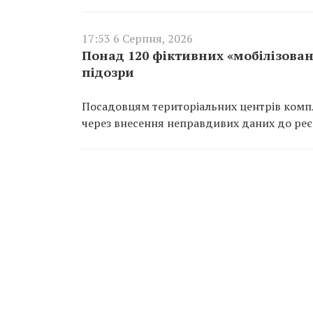
17:53 6 Серпня, 2026
Понад 120 фіктивних «мобілізован
підозри
Посадовцям територіальних центрів компл
через внесення неправдивих даних до реєс