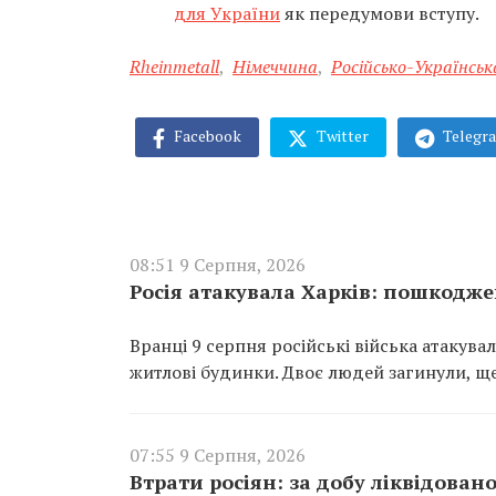
для України
як передумови вступу.
Rheinmetall
,
Німеччина
,
Російсько-Українськ
Facebook
Twitter
Telegr
08:51 9 Серпня, 2026
Росія атакувала Харків: пошкодже
Вранці 9 серпня російські війська атакув
житлові будинки. Двоє людей загинули, щ
07:55 9 Серпня, 2026
Втрати росіян: за добу ліквідован