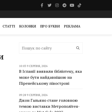
СТАТТІ
КОЛОНКИ
ПРО БУКВИ
РЕКЛАМА
и
10:03 9 СЕРПНЯ, 2026
В Іспанії виявили бібліотеку, яка
може бути найдавнішою на
Піренейському півострові
09:28 9 СЕРПНЯ, 2026
Джон Гальяно стане головною
темою виставки Метрополітен-