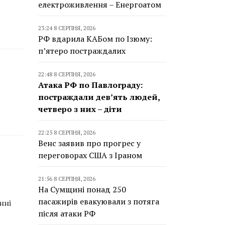
електроживлення – Енергоатом
23:24 8 СЕРПНЯ, 2026
РФ вдарила КАБом по Ізюму:
п’ятеро постраждалих
22:48 8 СЕРПНЯ, 2026
Атака РФ по Павлограду:
постраждали дев’ять людей,
четверо з них – діти
22:25 8 СЕРПНЯ, 2026
Венс заявив про прогрес у
переговорах США з Іраном
21:56 8 СЕРПНЯ, 2026
На Сумщині понад 250
пасажирів евакуювали з потяга
нні
після атаки РФ