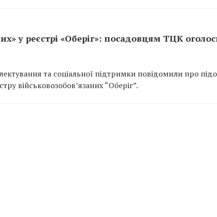
их» у реєстрі «Оберіг»: посадовцям ТЦК оголо
ектування та соціальної підтримки повідомили про підо
тру військовозобов’язаних “Оберіг”.