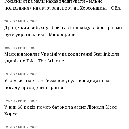
Росіяни отримали наказ влаштувати «вільне
полювання» на автотранспорт на Херсонщині – ОВА
20:54 8 СЕРПНЯ, 2026
Дрон, який вибухнув біля газопроводу в Болгарії, міг
бути українським – Міноборони
20:29 8 СЕРПНЯ, 2026
Маск відмовляє Україні у використанні Starlink для
ударів по РФ – The Atlantic
19:50 8 СЕРПНЯ, 2026
Угорська партія «Тиса» висунула кандидата на
посаду президента країни
19:25 8 СЕРПНЯ, 2026
У віці 68 років помер батько та агент Ліонеля Мессі
Хорхе
18:51 8 СЕРПНЯ, 2026