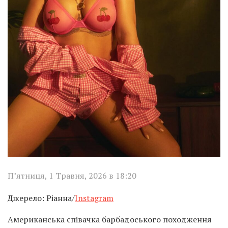
П’ятниця, 1 Травня, 2026 в 18:20
Джерело: Ріанна/
Instagram
Американська співачка барбадоського походження