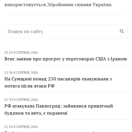
використовується Збройними силами України.
22:25 8 СЕРПНЯ, 2026
Венс заявив про прогрес у переговорах США з Іраном
21:56 8 СЕРПНЯ, 2026
На Сумщині понад 250 пасажирів евакуювали з
потяга після атаки РФ
21:33 8 СЕРПНЯ, 2026
РФ атакувала Павлоград: зайнялися приватний
будинок та авто, є поранені
21:20 8 СЕРПНЯ, 2026