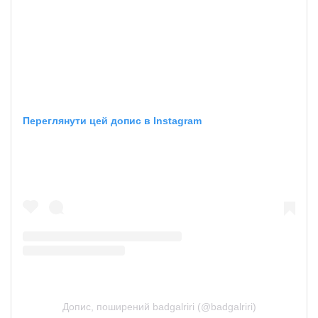
Переглянути цей допис в Instagram
Допис, поширений badgalriri (@badgalriri)