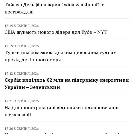
Тайфун Дельфін накрив Окінаву в Японії: є
постраждалі
18:19 8 СЕРПНЯ, 2026
США шукають нового лідера для Куби – NYT
17:59 8 СЕРПНЯ, 2026
Туреччина обмежила деяким цивільним суднам
прохід до Чорного моря
17:42 8 СЕРПНЯ, 2026
Сербія виділить €2 млн на підтримку енергетики
України – Зеленський
17:21 8 СЕРПНЯ, 2026
На Дніпропетровщині відновили водопостачання
після аварії
17:20 8 СЕРПНЯ, 2026