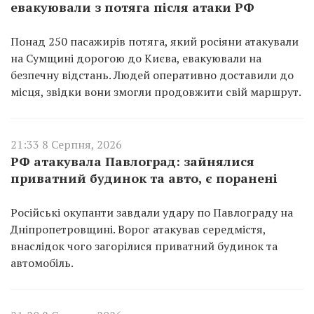
евакуювали з потяга після атаки РФ
Понад 250 пасажирів потяга, який росіяни атакували
на Сумщині дорогою до Києва, евакуювали на
безпечну відстань. Людей оперативно доставили до
місця, звідки вони змогли продовжити свій маршрут.
21:33 8 Серпня, 2026
РФ атакувала Павлоград: зайнялися
приватний будинок та авто, є поранені
Російські окупанти завдали удару по Павлограду на
Дніпропетровщині. Ворог атакував середмістя,
внаслідок чого загорілися приватний будинок та
автомобіль.