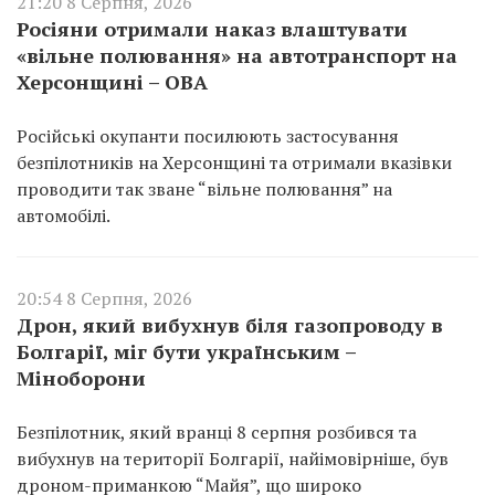
21:20 8 Серпня, 2026
Росіяни отримали наказ влаштувати
«вільне полювання» на автотранспорт на
Херсонщині – ОВА
Російські окупанти посилюють застосування
безпілотників на Херсонщині та отримали вказівки
проводити так зване “вільне полювання” на
автомобілі.
20:54 8 Серпня, 2026
Дрон, який вибухнув біля газопроводу в
Болгарії, міг бути українським –
Міноборони
Безпілотник, який вранці 8 серпня розбився та
вибухнув на території Болгарії, найімовірніше, був
дроном-приманкою “Майя”, що широко