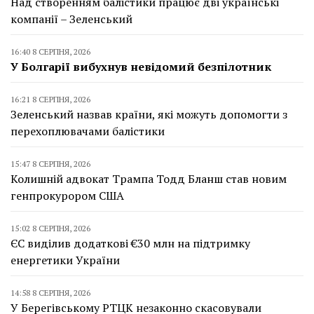
Над створенням балістики працює дві українські
компанії – Зеленський
16:40 8 СЕРПНЯ, 2026
У Болгарії вибухнув невідомий безпілотник
16:21 8 СЕРПНЯ, 2026
Зеленський назвав країни, які можуть допомогти з
перехоплювачами балістики
15:47 8 СЕРПНЯ, 2026
Колишній адвокат Трампа Тодд Бланш став новим
генпрокурором США
15:02 8 СЕРПНЯ, 2026
ЄС виділив додаткові €30 млн на підтримку
енергетики України
14:58 8 СЕРПНЯ, 2026
У Берегівському РТЦК незаконно скасовували