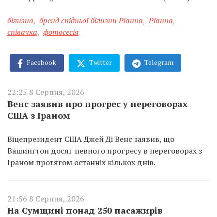
білизна
,
бренд спідньої білизни Ріанна
,
Ріанна
,
співачка
,
фотосесія
Facebook
Twitter
Telegram
22:25 8 Серпня, 2026
Венс заявив про прогрес у переговорах
США з Іраном
Віцепрезидент США Джей Ді Венс заявив, що
Вашингтон досяг певного прогресу в переговорах з
Іраном протягом останніх кількох днів.
21:56 8 Серпня, 2026
На Сумщині понад 250 пасажирів