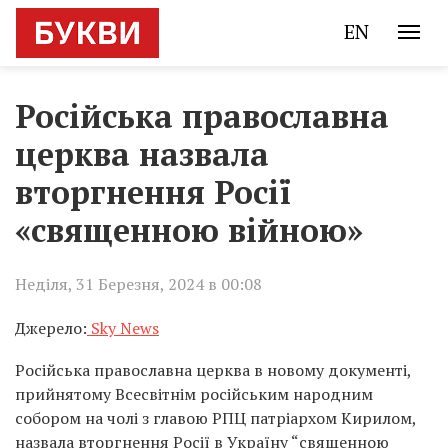
EN
Російська православна
церква назвала
вторгнення Росії
«священною війною»
Неділя, 31 Березня, 2024 в 00:08
Джерело:
Sky News
Російська православна церква в новому документі,
прийнятому Всесвітнім російським народним
собором на чолі з главою РПЦ патріархом Кирилом,
назвала вторгнення Росії в Україну “священною