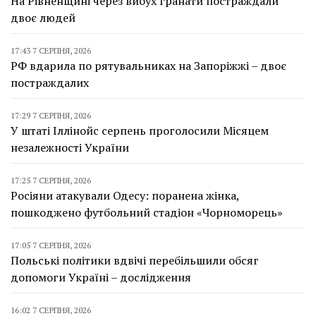
На Рівненщині через вибух гранати постраждали
двоє людей
17:43 7 СЕРПНЯ, 2026
РФ вдарила по рятувальниках на Запоріжжі – двоє
постраждалих
17:29 7 СЕРПНЯ, 2026
У штаті Іллінойс серпень проголосили Місяцем
незалежності України
17:25 7 СЕРПНЯ, 2026
Росіяни атакували Одесу: поранена жінка,
пошкоджено футбольний стадіон «Чорноморець»
17:05 7 СЕРПНЯ, 2026
Польські політики вдвічі перебільшили обсяг
допомоги Україні – дослідження
16:02 7 СЕРПНЯ, 2026