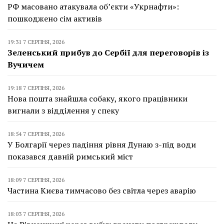
РФ масовано атакувала об’єкти «Укрнафти»:
пошкоджено сім активів
19:31 7 СЕРПНЯ, 2026
Зеленський прибув до Сербії для переговорів із
Вучичем
19:18 7 СЕРПНЯ, 2026
Нова пошта знайшла собаку, якого працівники
вигнали з відділення у спеку
18:54 7 СЕРПНЯ, 2026
У Болгарії через падіння рівня Дунаю з-під води
показався давній римський міст
18:09 7 СЕРПНЯ, 2026
Частина Києва тимчасово без світла через аварію
18:03 7 СЕРПНЯ, 2026