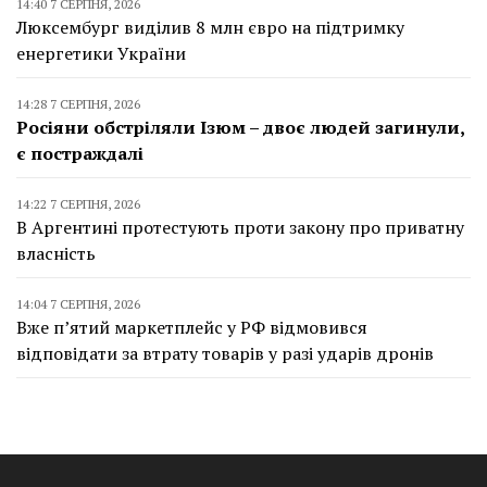
14:40 7 СЕРПНЯ, 2026
Люксембург виділив 8 млн євро на підтримку
енергетики України
14:28 7 СЕРПНЯ, 2026
Росіяни обстріляли Ізюм – двоє людей загинули,
є постраждалі
14:22 7 СЕРПНЯ, 2026
В Аргентині протестують проти закону про приватну
власність
14:04 7 СЕРПНЯ, 2026
Вже п’ятий маркетплейс у РФ відмовився
відповідати за втрату товарів у разі ударів дронів