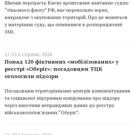
Швеція передасть Києву арештоване вантажне судно
“тіньового флоту” РФ, яке перевозило зерно,
викрадене з окупованих територій. Про це мовиться
у матеріалах суду, що опинилися в розпорядженні
ЗМІ.
17:53 6 Серпня, 2026
Понад 120 фіктивних «мобілізованих» у
реєстрі «Оберіг»: посадовцям ТЦК
оголосили підозри
Посадовцям територіальних центрів комплектування
та соціальної підтримки повідомили про підозру
через внесення неправдивих даних до реєстру
військовозобов’язаних “Оберіг”.
16:42 6 Серпня, 2026