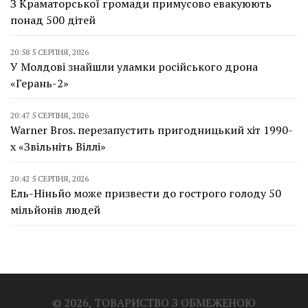
З Краматорської громади примусово евакуюють
понад 500 дітей
20:58 5 СЕРПНЯ, 2026
У Молдові знайшли уламки російського дрона
«Герань-2»
20:47 5 СЕРПНЯ, 2026
Warner Bros. перезапустить пригодницький хіт 1990-
х «Звільніть Віллі»
20:42 5 СЕРПНЯ, 2026
Ель-Ніньйо може призвести до гострого голоду 50
мільйонів людей
© 2026, ТОВАРИСТВО З ОБМЕЖЕНОЮ