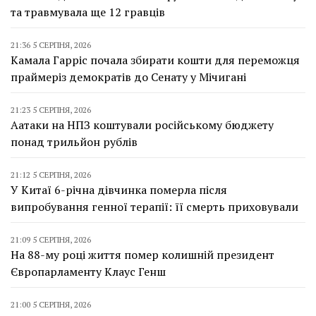
та травмувала ще 12 гравців
21:36 5 СЕРПНЯ, 2026
Камала Гарріс почала збирати кошти для переможця
праймеріз демократів до Сенату у Мічигані
21:23 5 СЕРПНЯ, 2026
Аатаки на НПЗ коштували російському бюджету
понад трильйон рублів
21:12 5 СЕРПНЯ, 2026
У Китаї 6-річна дівчинка померла після
випробування генної терапії: її смерть приховували
21:09 5 СЕРПНЯ, 2026
На 88-му році життя помер колишній президент
Європарламенту Клаус Генш
21:00 5 СЕРПНЯ, 2026