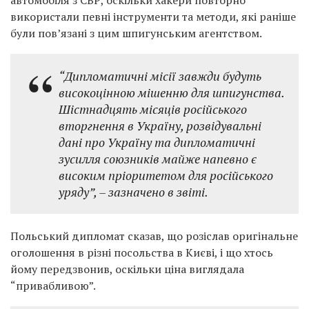
автомобіля з СВР, оскільки хакери повторно
використали певні інструменти та методи, які раніше
були пов’язані з цим шпигунським агентством.
“Дипломатичні місії завжди будуть
високоцінною мішенню для шпигунства.
Шістнадцять місяців російського
вторгнення в Україну, розвідувальні
дані про Україну та дипломатичні
зусилля союзників майже напевно є
високим пріоритетом для російського
уряду”, – зазначено в звіті.
Польський дипломат сказав, що розіслав оригінальне
оголошення в різні посольства в Києві, і що хтось
йому передзвонив, оскільки ціна виглядала
“привабливою”.