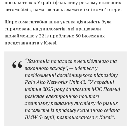
посольствах в Україні фальшиву рекламу вживаних
автомобілів, намагаючись зламати їхні комп’ютери.
Широкомасштабна шпигунська діяльність була
спрямована на дипломатів, які працювали
щонайменше у 22 із приблизно 80 іноземних
представництв у Києві.
“Кампанія почалася з нешкідливого та
законного заходу”, — йдеться у
повідомленні дослідницького підрозділу
Palo Alto Networks Unit 42. “У середині
квітня 2023 року дипломат МЗС Польщі
розіслав електронною поштою
легітимну рекламну листівку до різних
посольств із продажу вживаного седана
BMW 5-серії, розташованого в Києві”.