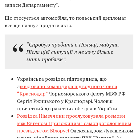
записи Департаменту”.
Що стосується автомобіля, то польський дипломат
все ще планує продати авто.
“Спробую продати в Польщі, мабуть.
Після цієї ситуації я не хочу більше
мати проблем”.
Українська розвідка підтвердила, що
л
іквідовано командира підводного човна
“Краснодар”
Чорноморського флоту МВФ РФ
Сергія Ржицького у Краснодарі. Чоловік
причетний до ракетних обстрілів України.
Розвідка Німеччини прослуховувала розмови
між Євгеном Пригожиним і самопроголошеним
президентом Білорусі
Олександром Лукашенком