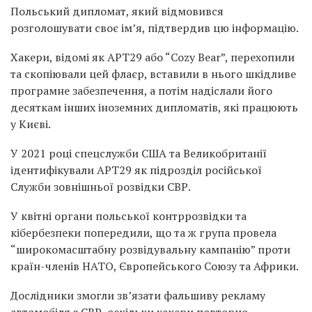
Польський дипломат, який відмовився
розголошувати своє ім’я, підтвердив цю інформацію.
Хакери, відомі як APT29 або “Cozy Bear”, перехопили
та скопіювали цей флаєр, вставили в нього шкідливе
програмне забезпечення, а потім надіслали його
десяткам інших іноземних дипломатів, які працюють
у Києві.
У 2021 році спецслужби США та Великобританії
ідентифікували APT29 як підрозділ російської
Служби зовнішньої розвідки СВР.
У квітні органи польської контррозвідки та
кібербезпеки попередили, що та ж група провела
“широкомасштабну розвідувальну кампанію” проти
країн-членів НАТО, Європейського Союзу та Африки.
Дослідники змогли зв’язати фальшиву рекламу