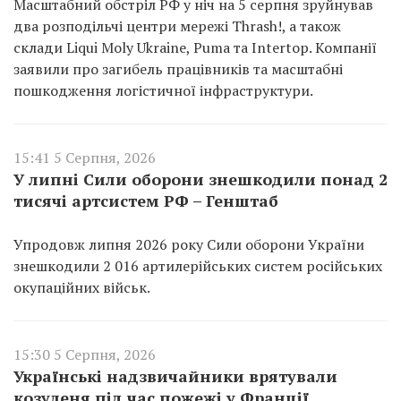
Масштабний обстріл РФ у ніч на 5 серпня зруйнував
два розподільчі центри мережі Thrash!, а також
склади Liqui Moly Ukraine, Puma та Intertop. Компанії
заявили про загибель працівників та масштабні
пошкодження логістичної інфраструктури.
15:41 5 Серпня, 2026
У липні Сили оборони знешкодили понад 2
тисячі артсистем РФ – Генштаб
Упродовж липня 2026 року Сили оборони України
знешкодили 2 016 артилерійських систем російських
окупаційних військ.
15:30 5 Серпня, 2026
Українські надзвичайники врятували
козуленя під час пожежі у Франції