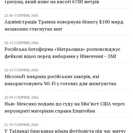
гризуна, який живе на висоті 6700 метрів
22:36 5 СЕРПНЯ, 2026
Адміністрація Трампа повернула бізнесу $100 млрд
незаконно стягнутих мит
22:15 5 СЕРПНЯ, 2026
Російська ботоферма «Матрьошка» розповсюджує
фейкові відео перед виборами у Німеччині – ЗМІ
22:13 5 СЕРПНЯ, 2026
Microsoft викрила російських хакерів, які
використовують Wi-Fi у готелях для шпигунства
22:09 5 СЕРПНЯ, 2026
Нью-Мексико подало до суду на Мін’юст США через
нерозкриті матеріали справи Епштейна
21:39 5 СЕРПНЯ, 2026
У Таїланді блискавка вбила футболіста під час матчу