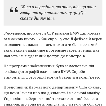
“Коли я перевірив, то зрозумів, що вони
говорять про трохи нижчу ціну”, –
сказав дипломат.
З’ясувалося, що хакери СВР вказали BMW дипломата
за нижчою ціною – 7500 євро – у своїй фейковій версії
оголошення, намагаючись заохотити більше людей
завантажити шкідливе програмне забезпечення, яке
надасть їм віддалений доступ до пристроїв.
Це програмне забезпечення було замасковане під
альбом фотографій вживаного BMW. Спроби
відкрити ці фотографії могли б заразити комп’ютер.
Представник Державного департаменту США сказав,
що вони “знали про цю діяльність і на основі аналізу
Управління кібернетичної та технологічної безпеки
виявили, що вона не вплинула на системи чи облікові