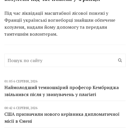
Під час ліквідації масштабної лісової пожежі у
Франції українські вогнеборці знайшли обпечене
козуленя, надали йому допомогу та передали
тамтешнім волонтерам.
01:05 6 СЕРПНЯ, 2026
Наймолодший темношкірий професор Кембриджа
звільнився після у звинувачень у плагіаті
00:42 6 СЕРПНЯ, 2026
США призначили нового керівника дипломатичної
місії в Ємені