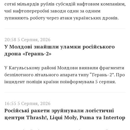
сотні мільярдів рублів субсидій нафтовим компаніям,
чиї нафтопереробні заводи один за одним
зупиняють роботу через атаки українських дронів.
20:58 5 Серпня, 2026
У Молдові знайшли уламки російського
дрона «Герань-2»
У Кагульському районі Молдови виявили фрагменти
безпілотного літального апарата типу “Герань-2”. Про
інцидент поліція країни поінформувала 5 серпня.
16:55 5 Серпня, 2026
Російські ракети зруйнували логістичні
центри Thrash!, Liqui Moly, Puma та Intertop