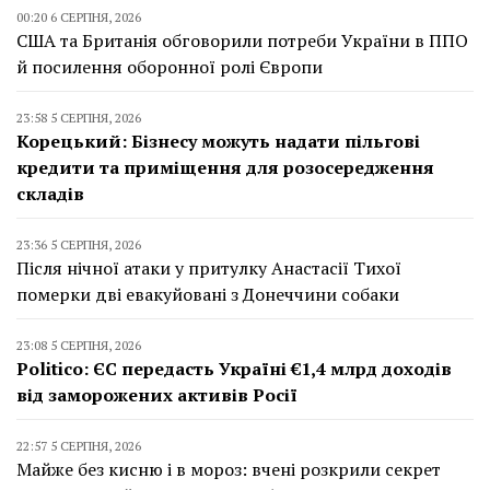
00:20 6 СЕРПНЯ, 2026
США та Британія обговорили потреби України в ППО
й посилення оборонної ролі Європи
23:58 5 СЕРПНЯ, 2026
Корецький: Бізнесу можуть надати пільгові
кредити та приміщення для розосередження
складів
23:36 5 СЕРПНЯ, 2026
Після нічної атаки у притулку Анастасії Тихої
померки дві евакуйовані з Донеччини собаки
23:08 5 СЕРПНЯ, 2026
Politico: ЄС передасть Україні €1,4 млрд доходів
від заморожених активів Росії
22:57 5 СЕРПНЯ, 2026
Майже без кисню і в мороз: вчені розкрили секрет