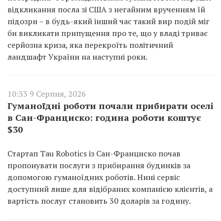
відкликання посла зі США з негайним врученням їй
підозри – в будь-який інший час такий вир подій міг
би викликати припущення про те, що у владі триває
серйозна криза, яка перекроїть політичний
ландшафт України на наступні роки.
10:33 9 Серпня, 2026
Гуманоїдні роботи почали прибирати оселі
в Сан-Франциско: година роботи коштує
$30
Стартап Tau Robotics із Сан-Франциско почав
пропонувати послуги з прибирання будинків за
допомогою гуманоїдних роботів. Нині сервіс
доступний лише для відібраних компанією клієнтів, а
вартість послуг становить 30 доларів за годину.