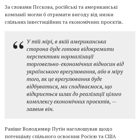
За словами Пєскова, російські та американські
компанії могли б отримати вигоду від низки
спільних інвестиційних та економічних проєктів.
У тій мірі, в якій американська
сторона буде готова відокремити
перспективи нормалізації
торговельно-економічних відносин від
українського врегулювання, або в міру
того, як це врегулювання буде
відбуватися, ми сподіваємося, що
відкриється шлях до реалізації цілого
комплексу економічних проєктів, —
заявив він.
Раніше Володимир Путін наголошував щодо
потенціалу спільного освоєння Росією та США