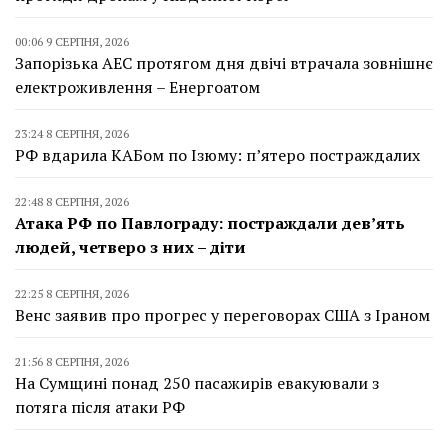
00:06 9 СЕРПНЯ, 2026
Запорізька АЕС протягом дня двічі втрачала зовнішнє
електроживлення – Енергоатом
23:24 8 СЕРПНЯ, 2026
РФ вдарила КАБом по Ізюму: п’ятеро постраждалих
22:48 8 СЕРПНЯ, 2026
Атака РФ по Павлограду: постраждали дев’ять
людей, четверо з них – діти
22:25 8 СЕРПНЯ, 2026
Венс заявив про прогрес у переговорах США з Іраном
21:56 8 СЕРПНЯ, 2026
На Сумщині понад 250 пасажирів евакуювали з
потяга після атаки РФ