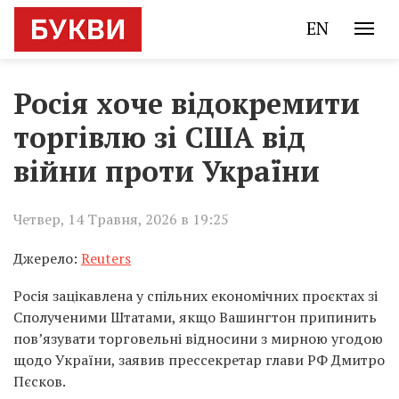
EN
Росія хоче відокремити
торгівлю зі США від
війни проти України
Четвер, 14 Травня, 2026 в 19:25
Джерело:
Reuters
Росія зацікавлена у спільних економічних проєктах зі
Сполученими Штатами, якщо Вашингтон припинить
пов’язувати торговельні відносини з мирною угодою
щодо України, заявив прессекретар глави РФ Дмитро
Пєсков.