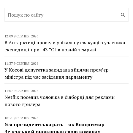
12:09 9 СЕРПНЯ, 2026
В Антарктиді провели унікальну евакуацію учасника
експедиції при -43 °C і в повній темряві
11:37 9 СЕРПНЯ, 2026
У Косові депутатка закидала яйцями прем’єр-
міністра під час засідання парламенту
11:07 9 СЕРПНЯ, 2026
Netflix поселив чоловіка в білборді для реклами
нового трилера
10:51 9 СЕРПНЯ, 2026
Уся президентська рать – як Володимир
Зеленський оновлював свою команду