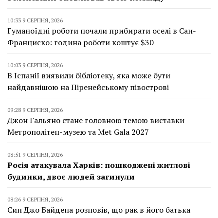
10:33 9 СЕРПНЯ, 2026
Гуманоїдні роботи почали прибирати оселі в Сан-
Франциско: година роботи коштує $30
10:03 9 СЕРПНЯ, 2026
В Іспанії виявили бібліотеку, яка може бути
найдавнішою на Піренейському півострові
09:28 9 СЕРПНЯ, 2026
Джон Гальяно стане головною темою виставки
Метрополітен-музею та Met Gala 2027
08:51 9 СЕРПНЯ, 2026
Росія атакувала Харків: пошкоджені житлові
будинки, двоє людей загинули
08:26 9 СЕРПНЯ, 2026
Син Джо Байдена розповів, що рак в його батька