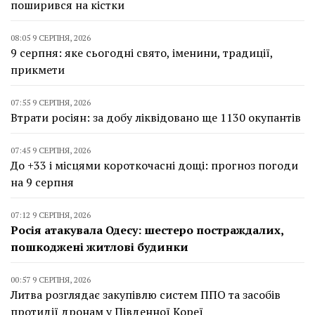
поширився на кістки
08:05 9 СЕРПНЯ, 2026
9 серпня: яке сьогодні свято, іменини, традиції,
прикмети
07:55 9 СЕРПНЯ, 2026
Втрати росіян: за добу ліквідовано ще 1130 окупантів
07:45 9 СЕРПНЯ, 2026
До +33 і місцями короткочасні дощі: прогноз погоди
на 9 серпня
07:12 9 СЕРПНЯ, 2026
Росія атакувала Одесу: шестеро постраждалих,
пошкоджені житлові будинки
00:57 9 СЕРПНЯ, 2026
Литва розглядає закупівлю систем ППО та засобів
протидії дронам у Південної Кореї