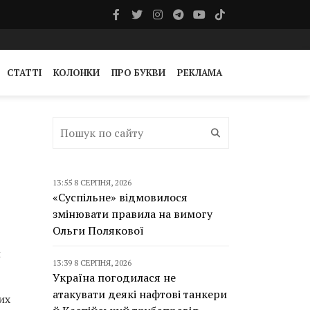
СТАТТІ
КОЛОНКИ
ПРО БУКВИ
РЕКЛАМА
13:55 8 СЕРПНЯ, 2026
«Суспільне» відмовилося
змінювати правила на вимогу
Ольги Полякової
и
13:39 8 СЕРПНЯ, 2026
Україна погодилася не
атакувати деякі нафтові танкери
их