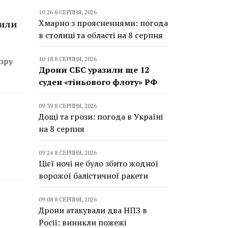
10:26 8 СЕРПНЯ, 2026
Хмарно з проясненнями: погода
сили
в столиці та області на 8 серпня
10:18 8 СЕРПНЯ, 2026
зру
Дрони СБС уразили ще 12
суден «тіньового флоту» РФ
09:39 8 СЕРПНЯ, 2026
Дощі та грози: погода в Україні
на 8 серпня
09:24 8 СЕРПНЯ, 2026
Цієї ночі не було збито жодної
ворожої балістичної ракети
09:08 8 СЕРПНЯ, 2026
Дрони атакували два НПЗ в
Росії: виникли пожежі