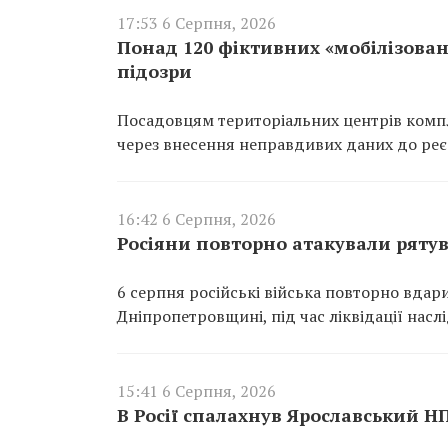
17:53 6 Серпня, 2026
Понад 120 фіктивних «мобілізован
підозри
Посадовцям територіальних центрів компл
через внесення неправдивих даних до реєс
16:42 6 Серпня, 2026
Росіяни повторно атакували ряту
6 серпня російські війська повторно вдар
Дніпропетровщині, під час ліквідації насл
15:41 6 Серпня, 2026
В Росії спалахнув Ярославський Н