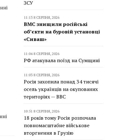
ЗСУ
нні
11:13 8 СЕРПНЯ, 2026
ВМС знищили російські
об’єкти на буровій установці
«Сиваш»
11:04 8 СЕРПНЯ, 2026
РФ атакувала поїзд на Сумщині
11:03 8 СЕРПНЯ, 2026
Росія захопила понад 34 тисячі
осель українців на окупованих
територіях — BBC
10:51 8 СЕРПНЯ, 2026
нні
18 років тому Росія розпочала
повномасштабне військове
вторгнення в Грузію