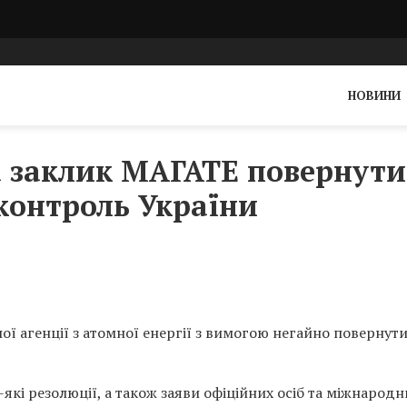
НОВИНИ
а заклик МАГАТЕ повернути
 контроль України
ї агенції з атомної енергії з вимогою негайно повернут
які резолюції, а також заяви офіційних осіб та міжнародн