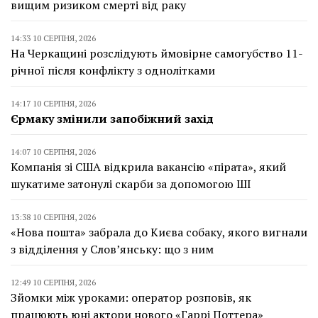
вищим ризиком смерті від раку
14:33 10 СЕРПНЯ, 2026
На Черкащині розслідують ймовірне самогубство 11-
річної після конфлікту з однолітками
14:17 10 СЕРПНЯ, 2026
Єрмаку змінили запобіжний захід
14:07 10 СЕРПНЯ, 2026
Компанія зі США відкрила вакансію «пірата», який
шукатиме затонулі скарби за допомогою ШІ
13:38 10 СЕРПНЯ, 2026
«Нова пошта» забрала до Києва собаку, якого вигнали
з відділення у Слов’янську: що з ним
12:49 10 СЕРПНЯ, 2026
Зйомки між уроками: оператор розповів, як
працюють юні актори нового «Гаррі Поттера»