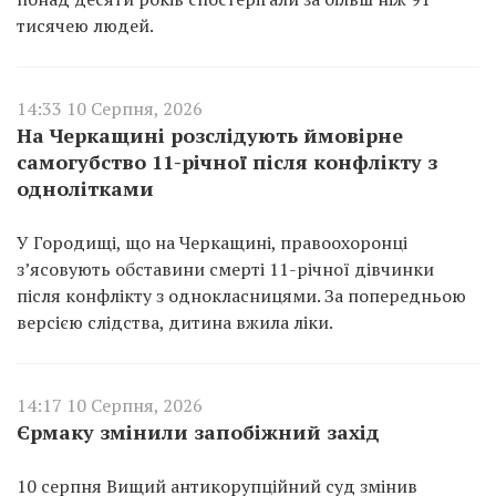
тисячею людей.
14:33 10 Серпня, 2026
На Черкащині розслідують ймовірне
самогубство 11-річної після конфлікту з
однолітками
У Городищі, що на Черкащині, правоохоронці
з’ясовують обставини смерті 11-річної дівчинки
після конфлікту з однокласницями. За попередньою
версією слідства, дитина вжила ліки.
14:17 10 Серпня, 2026
Єрмаку змінили запобіжний захід
10 серпня Вищий антикорупційний суд змінив