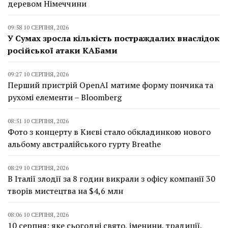
деревом Німеччини
09:58 10 СЕРПНЯ, 2026
У Сумах зросла кількість постраждалих внаслідок
російської атаки КАБами
09:27 10 СЕРПНЯ, 2026
Перший пристрій OpenAI матиме форму пончика та
рухомі елементи – Bloomberg
08:51 10 СЕРПНЯ, 2026
Фото з концерту в Києві стало обкладинкою нового
альбому австралійського гурту Breathe
08:29 10 СЕРПНЯ, 2026
В Італії злодії за 8 годин викрали з офісу компанії 30
творів мистецтва на $4,6 млн
08:06 10 СЕРПНЯ, 2026
10 серпня: яке сьогодні свято, іменини, традиції,