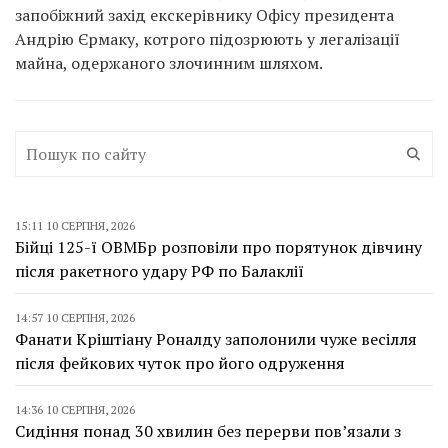
запобіжний захід екскерівнику Офісу президента
Андрію Єрмаку, котрого підозрюють у легалізації
майна, одержаного злочинним шляхом.
15:11 10 СЕРПНЯ, 2026
Бійці 125-ї ОВМБр розповіли про порятунок дівчину
після ракетного удару РФ по Балаклії
14:57 10 СЕРПНЯ, 2026
Фанати Кріштіану Роналду заполонили чуже весілля
після фейкових чуток про його одруження
14:36 10 СЕРПНЯ, 2026
Сидіння понад 30 хвилин без перерви пов’язали з