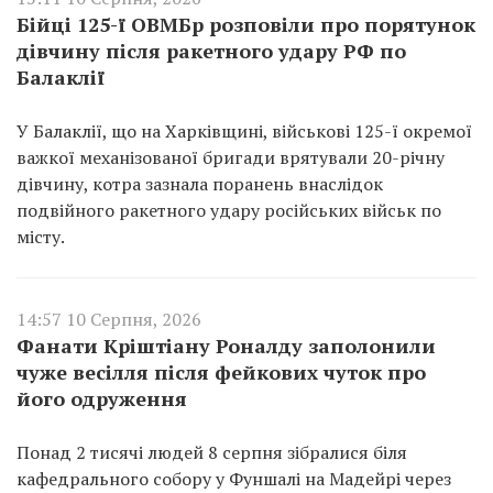
Бійці 125-ї ОВМБр розповіли про порятунок
дівчину після ракетного удару РФ по
Балаклії
У Балаклії, що на Харківщині, військові 125-ї окремої
важкої механізованої бригади врятували 20-річну
дівчину, котра зазнала поранень внаслідок
подвійного ракетного удару російських військ по
місту.
14:57 10 Серпня, 2026
Фанати Кріштіану Роналду заполонили
чуже весілля після фейкових чуток про
його одруження
Понад 2 тисячі людей 8 серпня зібралися біля
кафедрального собору у Фуншалі на Мадейрі через