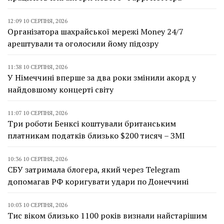
12:09 10 СЕРПНЯ, 2026
Організатора шахрайської мережі Money 24/7
арештували та оголосили йому підозру
11:38 10 СЕРПНЯ, 2026
У Німеччині вперше за два роки змінили акорд у
найдовшому концерті світу
11:07 10 СЕРПНЯ, 2026
Три роботи Бенксі коштували британським
платникам податків близько $200 тисяч – ЗМІ
10:36 10 СЕРПНЯ, 2026
СБУ затримала блогера, який через Telegram
допомагав РФ коригувати удари по Донеччині
10:03 10 СЕРПНЯ, 2026
Тис віком близько 1100 років визнали найстарішим