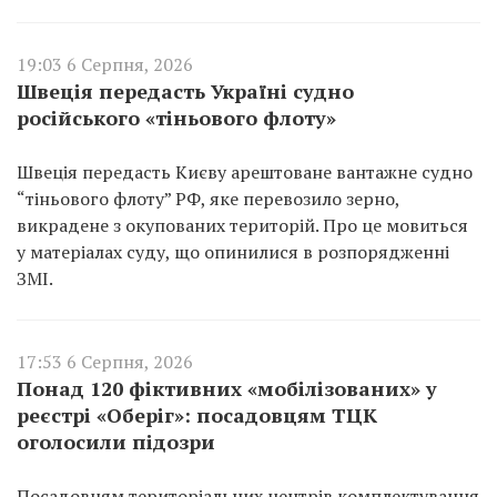
19:03 6 Серпня, 2026
Швеція передасть Україні судно
російського «тіньового флоту»
Швеція передасть Києву арештоване вантажне судно
“тіньового флоту” РФ, яке перевозило зерно,
викрадене з окупованих територій. Про це мовиться
у матеріалах суду, що опинилися в розпорядженні
ЗМІ.
17:53 6 Серпня, 2026
Понад 120 фіктивних «мобілізованих» у
реєстрі «Оберіг»: посадовцям ТЦК
оголосили підозри
Посадовцям територіальних центрів комплектування