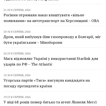
21:20 8 СЕРПНЯ, 2026
Росіяни отримали наказ влаштувати «вільне
полювання» на автотранспорт на Херсонщині – ОВА
20:54 8 СЕРПНЯ, 2026
Дрон, який вибухнув біля газопроводу в Болгарії, міг
бути українським – Міноборони
20:29 8 СЕРПНЯ, 2026
Маск відмовляє Україні у використанні Starlink для
ударів по РФ – The Atlantic
19:50 8 СЕРПНЯ, 2026
Угорська партія «Тиса» висунула кандидата на
посаду президента країни
19:25 8 СЕРПНЯ, 2026
У віці 68 років помер батько та агент Ліонеля Мессі