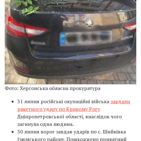
Фото: Херсонська обласна прокуратура
31 липня російські окупаційні війська
завдали
ракетного удару по Кривому Рогу
Дніпропетровської області, внаслідок чого
загинула одна людина.
30 липня ворог завдав ударів по с. Шийківка
Ізюмського району. Пошкоджено приватний