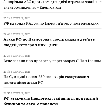
Запорізька АЕС протягом дня двічі втрачала зовнішнє
електроживлення – Енергоатом
23:24 8 СЕРПНЯ, 2026
РФ вдарила КАБом по Ізюму: п’ятеро постраждалих
22:48 8 СЕРПНЯ, 2026
Атака РФ по Павлограду: постраждали дев’ять
людей, четверо з них – діти
22:25 8 СЕРПНЯ, 2026
Венс заявив про прогрес у переговорах США з Іраном
21:56 8 СЕРПНЯ, 2026
На Сумщині понад 250 пасажирів евакуювали з
потяга після атаки РФ
21:33 8 СЕРПНЯ, 2026
РФ атакувала Павлоград: зайнялися приватний
будинок та авто, є поранені