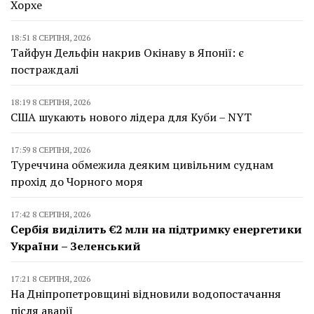
Хорхе
18:51 8 СЕРПНЯ, 2026
Тайфун Дельфін накрив Окінаву в Японії: є
постраждалі
18:19 8 СЕРПНЯ, 2026
США шукають нового лідера для Куби – NYT
17:59 8 СЕРПНЯ, 2026
Туреччина обмежила деяким цивільним суднам
прохід до Чорного моря
17:42 8 СЕРПНЯ, 2026
Сербія виділить €2 млн на підтримку енергетики
України – Зеленський
17:21 8 СЕРПНЯ, 2026
На Дніпропетровщині відновили водопостачання
після аварії