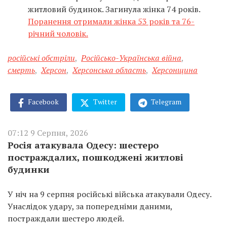
житловий будинок. Загинула жінка 74 років.
Поранення отримали жінка 53 років та 76-
річний чоловік.
російські обстріли
,
Російсько-Українська війна
,
смерть
,
Херсон
,
Херсонська область
,
Херсонщина
Facebook
Twitter
Telegram
07:12 9 Серпня, 2026
Росія атакувала Одесу: шестеро
постраждалих, пошкоджені житлові
будинки
У ніч на 9 серпня російські війська атакували Одесу.
Унаслідок удару, за попередніми даними,
постраждали шестеро людей.