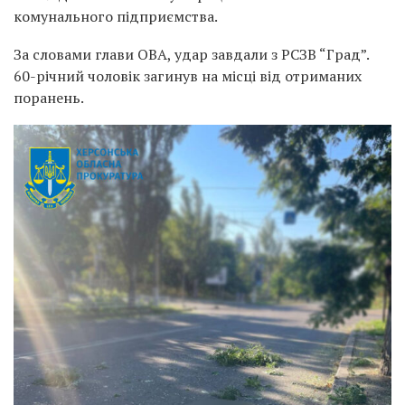
комунального підприємства.
За словами глави ОВА, удар завдали з РСЗВ “Град”.
60-річний чоловік загинув на місці від отриманих
поранень.