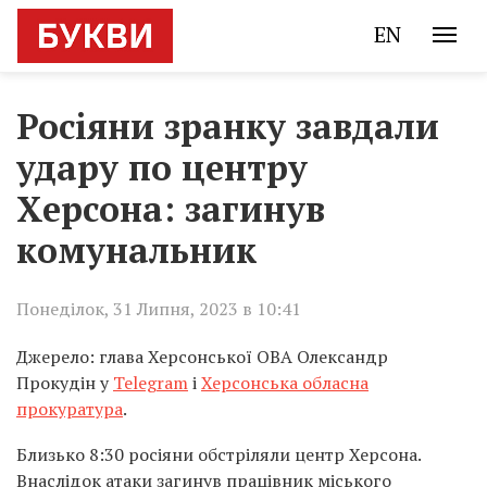
EN
Росіяни зранку завдали
удару по центру
Херсона: загинув
комунальник
Понеділок, 31 Липня, 2023 в 10:41
Джерело: глава Херсонської ОВА Олександр
Прокудін у
Telegram
і
Херсонська обласна
прокуратура
.
Близько 8:30 росіяни обстріляли центр Херсона.
Внаслідок атаки загинув працівник міського