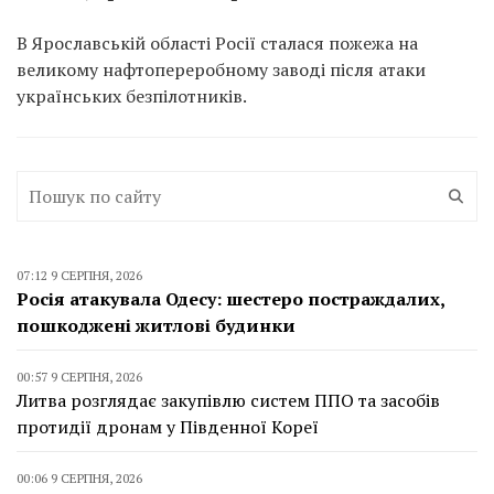
В Ярославській області Росії сталася пожежа на
великому нафтопереробному заводі після атаки
українських безпілотників.
07:12 9 СЕРПНЯ, 2026
Росія атакувала Одесу: шестеро постраждалих,
пошкоджені житлові будинки
00:57 9 СЕРПНЯ, 2026
Литва розглядає закупівлю систем ППО та засобів
протидії дронам у Південної Кореї
00:06 9 СЕРПНЯ, 2026