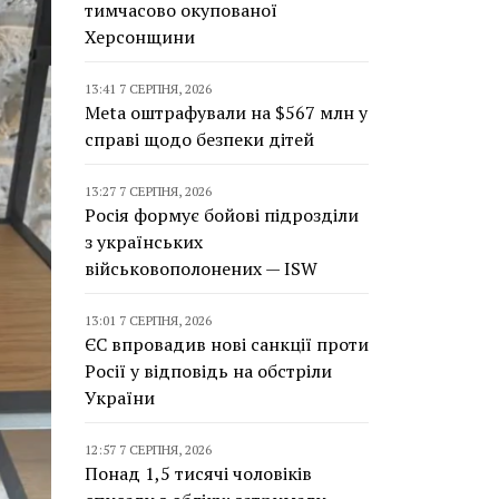
тимчасово окупованої
Херсонщини
13:41 7 СЕРПНЯ, 2026
Meta оштрафували на $567 млн у
справі щодо безпеки дітей
13:27 7 СЕРПНЯ, 2026
Росія формує бойові підрозділи
з українських
військовополонених — ISW
13:01 7 СЕРПНЯ, 2026
ЄС впровадив нові санкції проти
Росії у відповідь на обстріли
України
12:57 7 СЕРПНЯ, 2026
Понад 1,5 тисячі чоловіків