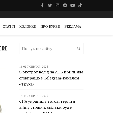
СТАТТІ
КОЛОНКИ
ПРО БУКВИ
РЕКЛАМА
ти
16:02 7 СЕРПНЯ, 2026
Фокстрот вслід за АТБ припиняє
співпрацю з Telegram-каналом
«Труха»
15:42 7 СЕРПНЯ, 2026
61% українців готові терпіти
війну стільки, скільки буде