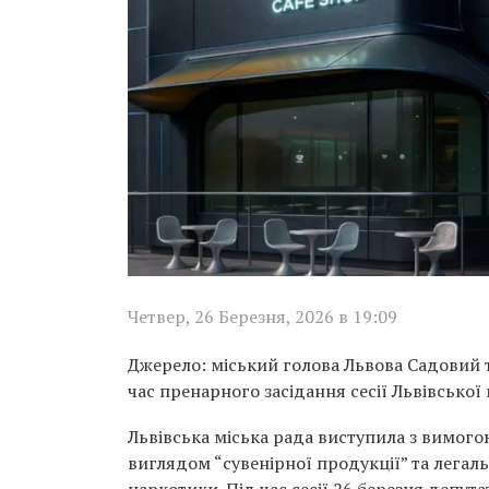
Четвер, 26 Березня, 2026 в 19:09
Джерело: міський голова Львова Садовий т
час пренарного засідання сесії Львівської
Львівська міська рада виступила з вимог
виглядом “сувенірної продукції” та легаль