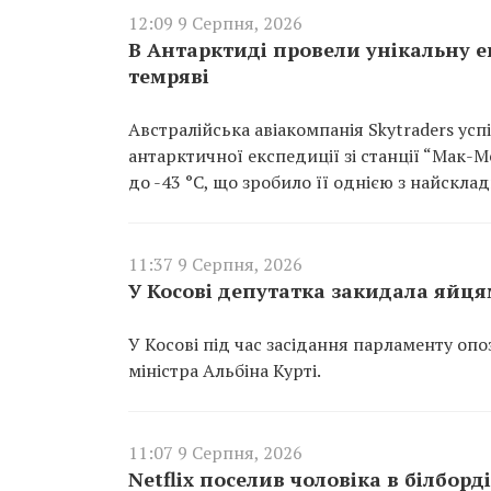
12:09 9 Серпня, 2026
В Антарктиді провели унікальну ев
темряві
Австралійська авіакомпанія Skytraders ус
антарктичної експедиції зі станції “Мак-
до -43 °C, що зробило її однією з найскла
11:37 9 Серпня, 2026
У Косові депутатка закидала яйця
У Косові під час засідання парламенту опо
міністра Альбіна Курті.
11:07 9 Серпня, 2026
Netflix поселив чоловіка в білбор