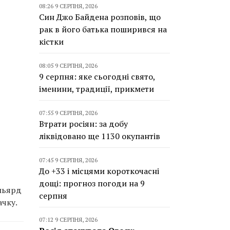
08:26 9 СЕРПНЯ, 2026
Син Джо Байдена розповів, що
рак в його батька поширився на
кістки
08:05 9 СЕРПНЯ, 2026
9 серпня: яке сьогодні свято,
іменини, традиції, прикмети
07:55 9 СЕРПНЯ, 2026
Втрати росіян: за добу
ліквідовано ще 1130 окупантів
07:45 9 СЕРПНЯ, 2026
До +33 і місцями короткочасні
дощі: прогноз погоди на 9
ільярд
серпня
ачку.
07:12 9 СЕРПНЯ, 2026