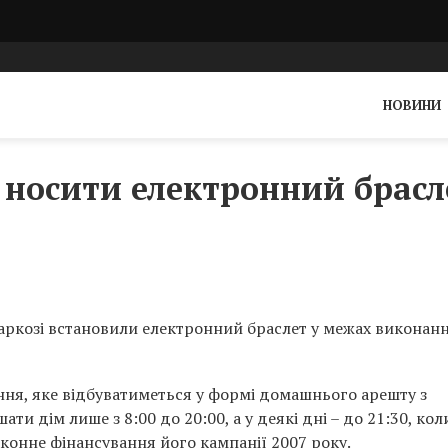
НОВИНИ
и носити електронний брасл
аркозі встановили електронний браслет у межах виконан
ння, яке відбуватиметься у формі домашнього арешту з
и дім лише з 8:00 до 20:00, а у деякі дні – до 21:30, кол
законне фінансування його кампанії 2007 року.