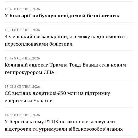
16:40 8 СЕРПНЯ, 2026
У Болгарії вибухнув невідомий безпілотник
16:21 8 СЕРПНЯ, 2026
Зеленський назвав країни, які можуть допомогти з
перехоплювачами балістики
15:47 8 СЕРПНЯ, 2026
Колишній адвокат Трампа Тодд Бланш став новим
генпрокурором США
15:02 8 СЕРПНЯ, 2026
ЄС виділив додаткові €30 млн на підтримку
енергетики України
14:58 8 СЕРПНЯ, 2026
У Берегівському РТЦК незаконно скасовували
відстрочки та утримували військовозобов’язаних