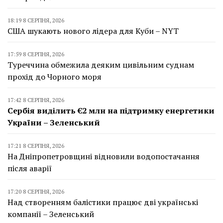
18:19 8 СЕРПНЯ, 2026
США шукають нового лідера для Куби – NYT
17:59 8 СЕРПНЯ, 2026
Туреччина обмежила деяким цивільним суднам
прохід до Чорного моря
17:42 8 СЕРПНЯ, 2026
Сербія виділить €2 млн на підтримку енергетики
України – Зеленський
17:21 8 СЕРПНЯ, 2026
На Дніпропетровщині відновили водопостачання
після аварії
17:20 8 СЕРПНЯ, 2026
Над створенням балістики працює дві українські
компанії – Зеленський