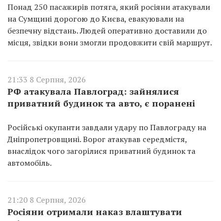
Понад 250 пасажирів потяга, який росіяни атакували
на Сумщині дорогою до Києва, евакуювали на
безпечну відстань. Людей оперативно доставили до
місця, звідки вони змогли продовжити свій маршрут.
21:33 8 Серпня, 2026
РФ атакувала Павлоград: зайнялися
приватний будинок та авто, є поранені
Російські окупанти завдали удару по Павлограду на
Дніпропетровщині. Ворог атакував середмістя,
внаслідок чого загорілися приватний будинок та
автомобіль.
21:20 8 Серпня, 2026
Росіяни отримали наказ влаштувати