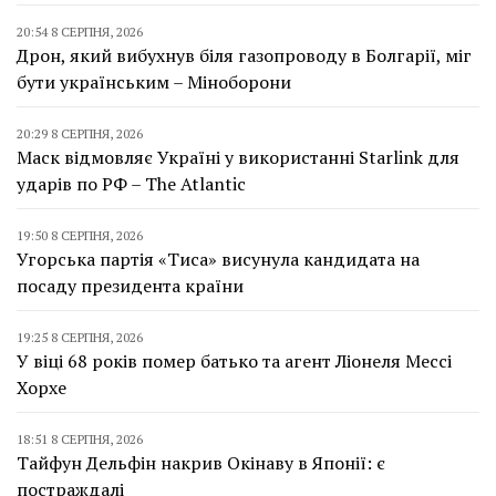
20:54 8 СЕРПНЯ, 2026
Дрон, який вибухнув біля газопроводу в Болгарії, міг
бути українським – Міноборони
20:29 8 СЕРПНЯ, 2026
Маск відмовляє Україні у використанні Starlink для
ударів по РФ – The Atlantic
19:50 8 СЕРПНЯ, 2026
Угорська партія «Тиса» висунула кандидата на
посаду президента країни
19:25 8 СЕРПНЯ, 2026
У віці 68 років помер батько та агент Ліонеля Мессі
Хорхе
18:51 8 СЕРПНЯ, 2026
Тайфун Дельфін накрив Окінаву в Японії: є
постраждалі