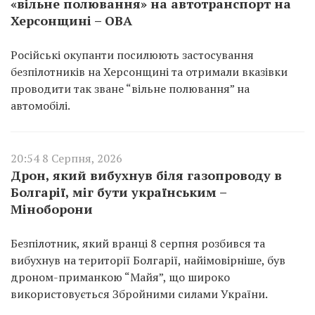
«вільне полювання» на автотранспорт на
Херсонщині – ОВА
Російські окупанти посилюють застосування
безпілотників на Херсонщині та отримали вказівки
проводити так зване “вільне полювання” на
автомобілі.
20:54 8 Серпня, 2026
Дрон, який вибухнув біля газопроводу в
Болгарії, міг бути українським –
Міноборони
Безпілотник, який вранці 8 серпня розбився та
вибухнув на території Болгарії, найімовірніше, був
дроном-приманкою “Майя”, що широко
використовується Збройними силами України.