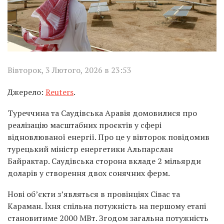
Вівторок, 3 Лютого, 2026 в 23:53
Джерело:
Reuters
.
Туреччина та Саудівська Аравія домовилися про
реалізацію масштабних проєктів у сфері
відновлюваної енергії. Про це у вівторок повідомив
турецький міністр енергетики Альпарслан
Байрактар. Саудівська сторона вкладе 2 мільярди
доларів у створення двох сонячних ферм.
Нові об’єкти з’являться в провінціях Сівас та
Караман. Їхня спільна потужність на першому етапі
становитиме 2000 МВт. Згодом загальна потужність