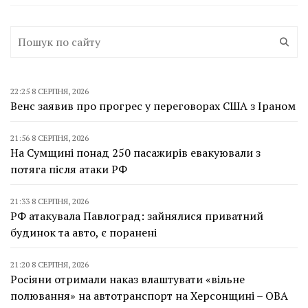
22:25 8 СЕРПНЯ, 2026
Венс заявив про прогрес у переговорах США з Іраном
21:56 8 СЕРПНЯ, 2026
На Сумщині понад 250 пасажирів евакуювали з
потяга після атаки РФ
21:33 8 СЕРПНЯ, 2026
РФ атакувала Павлоград: зайнялися приватний
будинок та авто, є поранені
21:20 8 СЕРПНЯ, 2026
Росіяни отримали наказ влаштувати «вільне
полювання» на автотранспорт на Херсонщині – ОВА