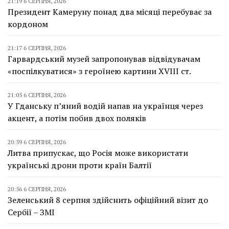
21:19 6 СЕРПНЯ, 2026
Президент Камеруну понад два місяці перебуває за
кордоном
21:17 6 СЕРПНЯ, 2026
Гарвардський музей запропонував відвідувачам
«поспілкуватися» з героїнею картини XVIII ст.
21:05 6 СЕРПНЯ, 2026
У Гданську п’яний водій напав на українця через
акцент, а потім побив двох поляків
20:59 6 СЕРПНЯ, 2026
Литва припускає, що Росія може використати
українські дрони проти країн Балтії
20:56 6 СЕРПНЯ, 2026
Зеленський 8 серпня здійснить офіційний візит до
Сербії – ЗМІ