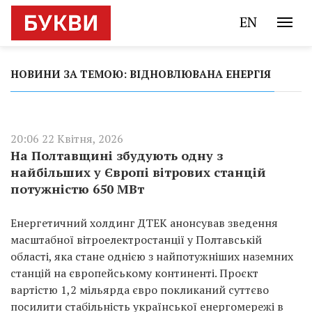
EN
НОВИНИ ЗА ТЕМОЮ: ВІДНОВЛЮВАНА ЕНЕРГІЯ
20:06 22 Квітня, 2026
На Полтавщині збудують одну з
найбільших у Європі вітрових станцій
потужністю 650 МВт
Енергетичний холдинг ДТЕК анонсував зведення
масштабної вітроелектростанції у Полтавській
області, яка стане однією з найпотужніших наземних
станцій на європейському континенті. Проєкт
вартістю 1,2 мільярда євро покликаний суттєво
посилити стабільність української енергомережі в