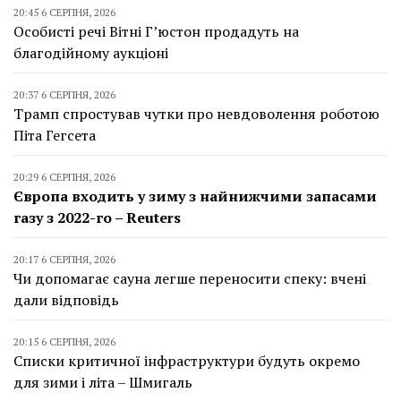
20:45 6 СЕРПНЯ, 2026
Особисті речі Вітні Г’юстон продадуть на
благодійному аукціоні
20:37 6 СЕРПНЯ, 2026
Трамп спростував чутки про невдоволення роботою
Піта Гегсета
20:29 6 СЕРПНЯ, 2026
Європа входить у зиму з найнижчими запасами
газу з 2022-го – Reuters
20:17 6 СЕРПНЯ, 2026
Чи допомагає сауна легше переносити спеку: вчені
дали відповідь
20:15 6 СЕРПНЯ, 2026
Списки критичної інфраструктури будуть окремо
для зими і літа – Шмигаль