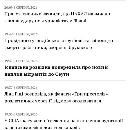
20:09 6 СЕРПНЯ, 2026
Правозахисники заявили, що ЦАХАЛ навмисно
завдав удару по журналістах у Лівані
19:48 6 СЕРПНЯ, 2026
Провідного угандійського футболіста забили до
смерті грабіжники, озброєні бруківкою
19:47 6 СЕРПНЯ, 2026
Іспанська розвідка попередила про новий
наплив мігрантів до Сеути
19:37 6 СЕРПНЯ, 2026
Ліна Гіді розповіла, як фанати «Гри престолів»
розлютилися через її відмову оголюватися
19:36 6 СЕРПНЯ, 2026
У США скасували обмеження на охоплення аудиторії
власниками місцевих телеканалів