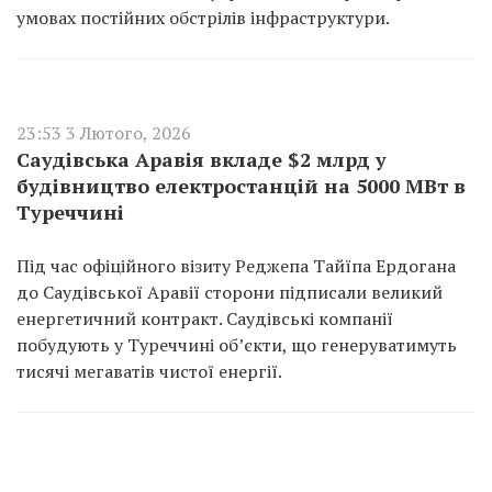
умовах постійних обстрілів інфраструктури.
23:53 3 Лютого, 2026
Саудівська Аравія вкладе $2 млрд у
будівництво електростанцій на 5000 МВт в
Туреччині
Під час офіційного візиту Реджепа Тайїпа Ердогана
до Саудівської Аравії сторони підписали великий
енергетичний контракт. Саудівські компанії
побудують у Туреччині об’єкти, що генеруватимуть
тисячі мегаватів чистої енергії.