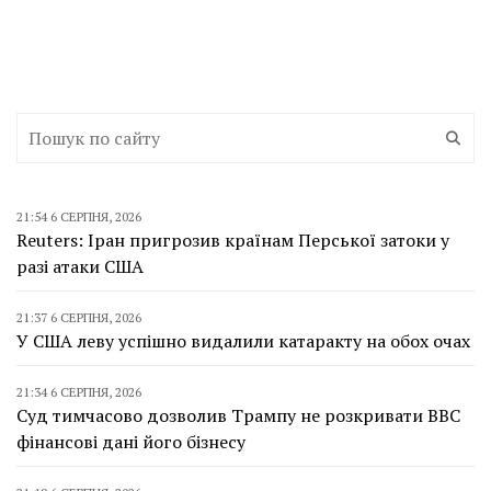
21:54 6 СЕРПНЯ, 2026
Reuters: Іран пригрозив країнам Перської затоки у
разі атаки США
21:37 6 СЕРПНЯ, 2026
У США леву успішно видалили катаракту на обох очах
21:34 6 СЕРПНЯ, 2026
Суд тимчасово дозволив Трампу не розкривати BBC
фінансові дані його бізнесу