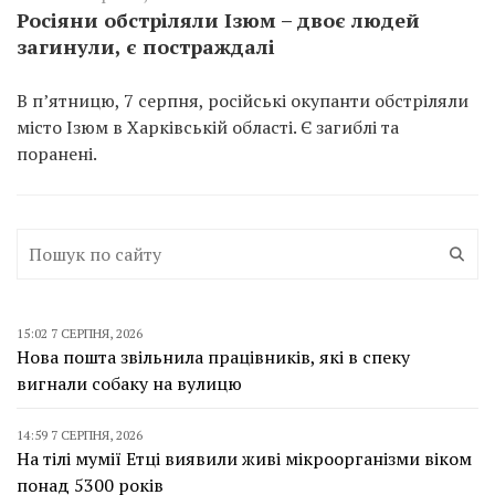
Росіяни обстріляли Ізюм – двоє людей
загинули, є постраждалі
В п’ятницю, 7 серпня, російські окупанти обстріляли
місто Ізюм в Харківській області. Є загиблі та
поранені.
15:02 7 СЕРПНЯ, 2026
Нова пошта звільнила працівників, які в спеку
вигнали собаку на вулицю
14:59 7 СЕРПНЯ, 2026
На тілі мумії Етці виявили живі мікроорганізми віком
понад 5300 років