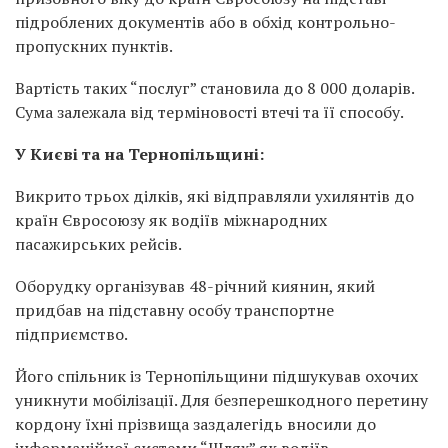
підроблених документів або в обхід контрольно-
пропускних пунктів.
Вартість таких “послуг” становила до 8 000 доларів.
Сума залежала від терміновості втечі та її способу.
У Києві та на Тернопільщині:
Викрито трьох ділків, які відправляли ухилянтів до
країн Євросоюзу як водіїв міжнародних
пасажирських рейсів.
Оборудку організував 48-річний киянин, який
придбав на підставну особу транспортне
підприємство.
Його спільник із Тернопільщини підшукував охочих
уникнути мобілізації. Для безперешкодного перетину
кордону їхні прізвища заздалегідь вносили до