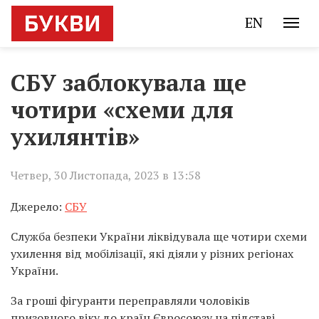
EN
СБУ заблокувала ще
чотири «схеми для
ухилянтів»
Четвер, 30 Листопада, 2023 в 13:58
Джерело:
СБУ
Служба безпеки України ліквідувала ще чотири схеми
ухилення від мобілізації, які діяли у різних регіонах
України.
За гроші фігуранти переправляли чоловіків
призовного віку до країн Євросоюзу на підставі