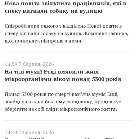
Нова пошта звільнила працівників, які в
спеку вигнали собаку на вулицю
Співробітники одного з відділень Нової пошти в
спеку вигнали собаку на вулицю. Компанія заявила,
що припиняє співпрацю з ними.
14:59 7 Серпня, 2026
На тілі мумії Етці виявили живі
мікроорганізми віком понад 5300 років
Понад 5300 років по смерті кам’яна мумія Ецці,
знайдена в альпійському льодовику, продовжує
зберігати на собі сліди мікроскопічного життя.
14:44 7 Серпня, 2026