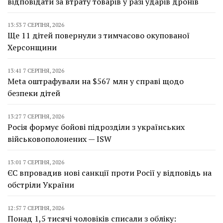
відповідати за втрату товарів у разі ударів дронів
13:53 7 СЕРПНЯ, 2026
Ще 11 дітей повернули з тимчасово окупованої
Херсонщини
13:41 7 СЕРПНЯ, 2026
Meta оштрафували на $567 млн у справі щодо
безпеки дітей
13:27 7 СЕРПНЯ, 2026
Росія формує бойові підрозділи з українських
військовополонених — ISW
13:01 7 СЕРПНЯ, 2026
ЄС впровадив нові санкції проти Росії у відповідь на
обстріли України
12:57 7 СЕРПНЯ, 2026
Понад 1,5 тисячі чоловіків списали з обліку: