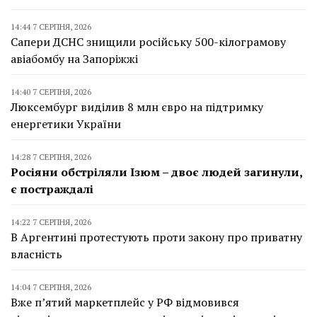
14:44 7 СЕРПНЯ, 2026
Сапери ДСНС знищили російську 500-кілограмову
авіабомбу на Запоріжжі
14:40 7 СЕРПНЯ, 2026
Люксембург виділив 8 млн євро на підтримку
енергетики України
14:28 7 СЕРПНЯ, 2026
Росіяни обстріляли Ізюм – двоє людей загинули,
є постраждалі
14:22 7 СЕРПНЯ, 2026
В Аргентині протестують проти закону про приватну
власність
14:04 7 СЕРПНЯ, 2026
Вже п’ятий маркетплейс у РФ відмовився