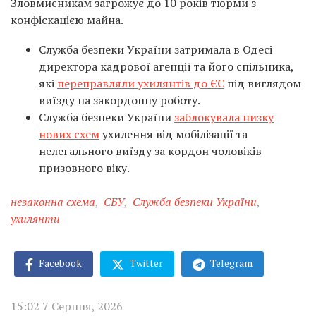
Зловмисникам загрожує до 10 років тюрми з
конфіскацією майна.
Служба безпеки України затримала в Одесі
директора кадрової агенції та його спільника,
які
переправляли ухилянтів до ЄС
під виглядом
виїзду на закордонну роботу.
Служба безпеки України
заблокувала низку
нових схем
ухилення від мобілізації та
нелегального виїзду за кордон чоловіків
призовного віку.
незаконна схема
,
СБУ
,
Служба безпеки України
,
ухилянти
Facebook
Twitter
Telegram
15:02 7 Серпня, 2026