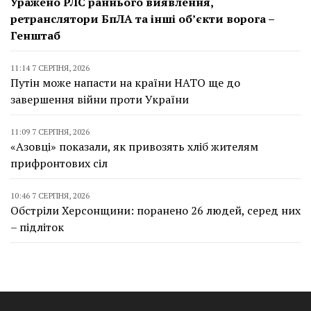
Уражено РЛС раннього виявлення,
ретранслятори БпЛА та інші об’єкти ворога –
Генштаб
11:14 7 СЕРПНЯ, 2026
Путін може напасти на країни НАТО ще до
завершення війни проти України
11:09 7 СЕРПНЯ, 2026
«Азовці» показали, як привозять хліб жителям
прифронтових сіл
10:46 7 СЕРПНЯ, 2026
Обстріли Херсонщини: поранено 26 людей, серед них
– підліток