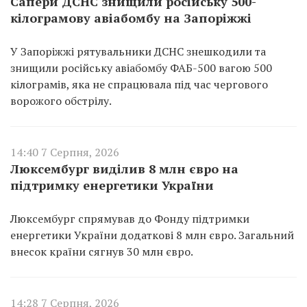
Сапери ДСНС знищили російську 500-
кілограмову авіабомбу на Запоріжжі
У Запоріжжі рятувальники ДСНС знешкодили та
знищили російську авіабомбу ФАБ-500 вагою 500
кілограмів, яка не спрацювала під час чергового
ворожого обстрілу.
14:40 7 Серпня, 2026
Люксембург виділив 8 млн євро на
підтримку енергетики України
Люксембург спрямував до Фонду підтримки
енергетики України додаткові 8 млн євро. Загальний
внесок країни сягнув 30 млн євро.
14:28 7 Серпня, 2026