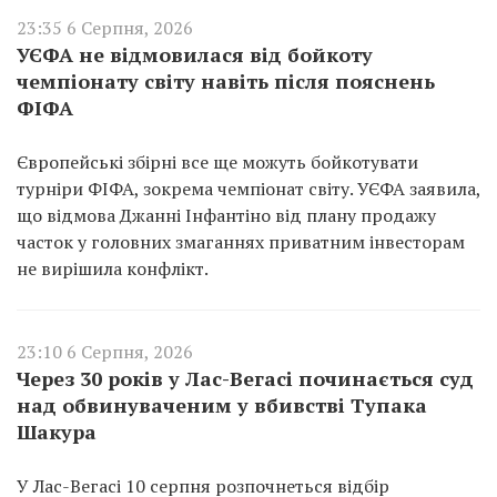
23:35 6 Серпня, 2026
УЄФА не відмовилася від бойкоту
чемпіонату світу навіть після пояснень
ФІФА
Європейські збірні все ще можуть бойкотувати
турніри ФІФА, зокрема чемпіонат світу. УЄФА заявила,
що відмова Джанні Інфантіно від плану продажу
часток у головних змаганнях приватним інвесторам
не вирішила конфлікт.
23:10 6 Серпня, 2026
Через 30 років у Лас-Вегасі починається суд
над обвинуваченим у вбивстві Тупака
Шакура
У Лас-Вегасі 10 серпня розпочнеться відбір