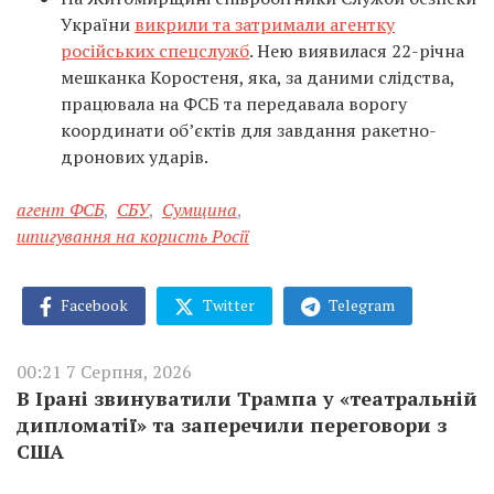
України
викрили та затримали агентку
російських спецслужб
. Нею виявилася 22-річна
мешканка Коростеня, яка, за даними слідства,
працювала на ФСБ та передавала ворогу
координати об’єктів для завдання ракетно-
дронових ударів.
агент ФСБ
,
СБУ
,
Сумщина
,
шпигування на користь Росії
Facebook
Twitter
Telegram
00:21 7 Серпня, 2026
В Ірані звинуватили Трампа у «театральній
дипломатії» та заперечили переговори з
США