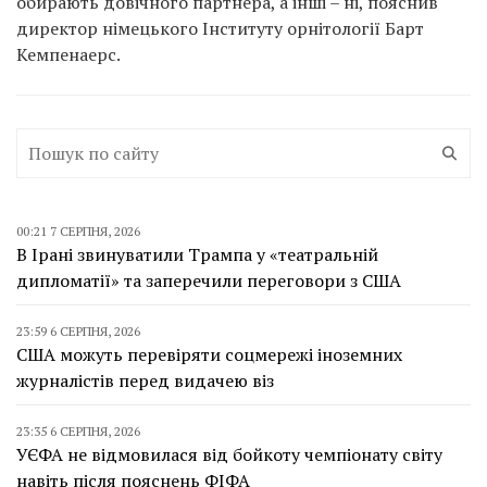
обирають довічного партнера, а інші – ні, пояснив
директор німецького Інституту орнітології Барт
Кемпенаерс.
00:21 7 СЕРПНЯ, 2026
В Ірані звинуватили Трампа у «театральній
дипломатії» та заперечили переговори з США
23:59 6 СЕРПНЯ, 2026
США можуть перевіряти соцмережі іноземних
журналістів перед видачею віз
23:35 6 СЕРПНЯ, 2026
УЄФА не відмовилася від бойкоту чемпіонату світу
навіть після пояснень ФІФА