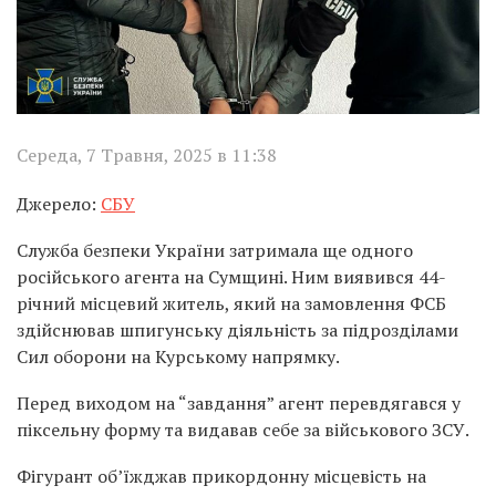
Середа, 7 Травня, 2025 в 11:38
Джерело:
СБУ
Служба безпеки України затримала ще одного
російського агента на Сумщині. Ним виявився 44-
річний місцевий житель, який на замовлення ФСБ
здійснював шпигунську діяльність за підрозділами
Сил оборони на Курському напрямку.
Перед виходом на “завдання” агент перевдягався у
піксельну форму та видавав себе за військового ЗСУ.
Фігурант об’їжджав прикордонну місцевість на