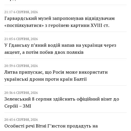
21:17 6 СЕРПНЯ, 2026
Гарвардський музей запропонував відвідувачам
«поспілкуватися» з героїнею картини XVIII ст.
21:05 6 СЕРПНЯ, 2026
У Гданську п’яний водій напав на українця через
акцент, а потім побив двох поляків
20:59 6 СЕРПНЯ, 2026
Литва припускає, що Росія може використати
українські дрони проти країн Балтії
20:56 6 СЕРПНЯ, 2026
Зеленський 8 серпня здійснить офіційний візит до
Сербії – ЗМІ
20:45 6 СЕРПНЯ, 2026
Особисті речі Вітні Г’юстон продадуть на