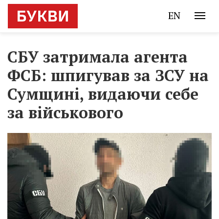
EN
СБУ затримала агента
ФСБ: шпигував за ЗСУ на
Сумщині, видаючи себе
за військового