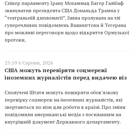
Спікер парламенту Ірану Мохаммад Багер Галібаф
звинуватив президента США Дональда Трампа у
“театральній дипломатії”. Заява пролунала на тлі
суперечливих повідомлень Вашингтона й Тегерана
про можливі переговори щодо відкриття Ормузької
протоки.
23:59 6 Серпня, 2026
США можуть перевіряти соцмережі
іноземних журналістів перед видачею віз
Сполучені Штати можуть поширити обов’язкову
перевірку соцмереж на іноземних журналістів, які
звертаються по візи для роботи в країні. Про зміни
повідомили американські медіа з посиланням на
внутрішній документ Державного департаменту.