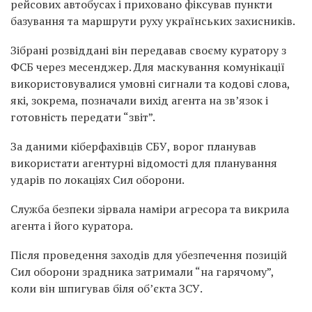
рейсових автобусах і приховано фіксував пункти
базування та маршрути руху українських захисників.
Зібрані розвіддані він передавав своєму куратору з
ФСБ через месенджер. Для маскування комунікації
використовувалися умовні сигнали та кодові слова,
які, зокрема, позначали вихід агента на зв’язок і
готовність передати “звіт”.
За даними кіберфахівців СБУ, ворог планував
використати агентурні відомості для планування
ударів по локаціях Сил оборони.
Служба безпеки зірвала наміри агресора та викрила
агента і його куратора.
Після проведення заходів для убезпечення позицій
Сил оборони зрадника затримали “на гарячому”,
коли він шпигував біля об’єкта ЗСУ.