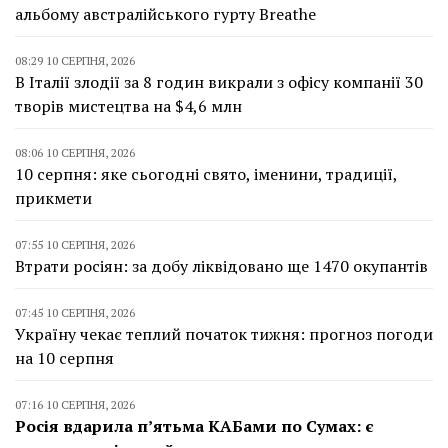
альбому австралійського гурту Breathe
08:29 10 СЕРПНЯ, 2026
В Італії злодії за 8 годин викрали з офісу компанії 30
творів мистецтва на $4,6 млн
08:06 10 СЕРПНЯ, 2026
10 серпня: яке сьогодні свято, іменини, традиції,
прикмети
07:55 10 СЕРПНЯ, 2026
Втрати росіян: за добу ліквідовано ще 1470 окупантів
07:45 10 СЕРПНЯ, 2026
Україну чекає теплий початок тижня: прогноз погоди
на 10 серпня
07:16 10 СЕРПНЯ, 2026
Росія вдарила п’ятьма КАБами по Сумах: є