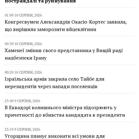
постраждалі та руйнування
01:09 10 СЕРПНЯ, 2026
Конгресвумен Александрія Окасіо-Кортес заявила,
що вирішила заморозити яйцеклітини
00:39 10 СЕРПНЯ, 2026
Хаменеї змінив свого представника у Вищій раді
нацбезпеки Ірану
00:20 10 СЕРПНЯ, 2026
Ізраїльська армія закрила село Тайбе для
нерезидентів через напади поселенців
23:49 9 СЕРПНЯ, 2026
В Еквадорі колишнього міністра підозрюють у
причетності до вбивства кандидата в президенти
23:19 9 СЕРПНЯ, 2026
Угорщина планує виконати всі умови для