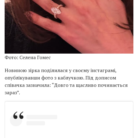
Фото: Селена Гомес
Новиною зірка поділилася у своєму інстаграмі,
опублікувавши фото з каблучкою. Під дописом
співачка зазначила: “Довго та щасливо починається
зараз”.