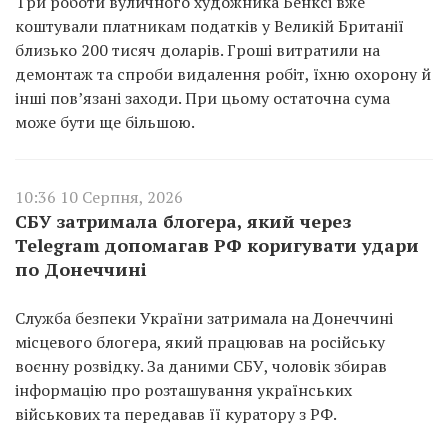
Три роботи вуличного художника Бенксі вже
коштували платникам податків у Великій Британії
близько 200 тисяч доларів. Гроші витратили на
демонтаж та спроби видалення робіт, їхню охорону й
інші пов’язані заходи. При цьому остаточна сума
може бути ще більшою.
10:36 10 Серпня, 2026
СБУ затримала блогера, який через
Telegram допомагав РФ коригувати удари
по Донеччині
Служба безпеки України затримала на Донеччині
місцевого блогера, який працював на російську
воєнну розвідку. За даними СБУ, чоловік збирав
інформацію про розташування українських
військових та передавав її куратору з РФ.