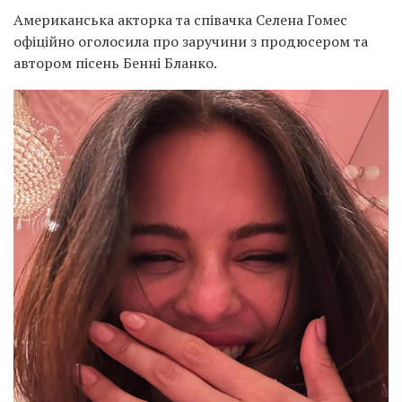
Американська акторка та співачка Селена Гомес
офіційно оголосила про заручини з продюсером та
автором пісень Бенні Бланко.