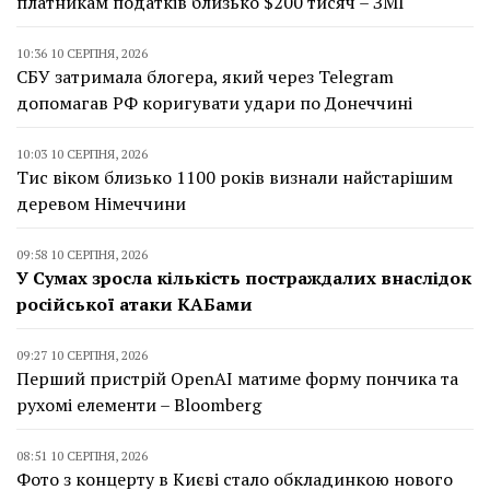
платникам податків близько $200 тисяч – ЗМІ
10:36 10 СЕРПНЯ, 2026
СБУ затримала блогера, який через Telegram
допомагав РФ коригувати удари по Донеччині
10:03 10 СЕРПНЯ, 2026
Тис віком близько 1100 років визнали найстарішим
деревом Німеччини
09:58 10 СЕРПНЯ, 2026
У Сумах зросла кількість постраждалих внаслідок
російської атаки КАБами
09:27 10 СЕРПНЯ, 2026
Перший пристрій OpenAI матиме форму пончика та
рухомі елементи – Bloomberg
08:51 10 СЕРПНЯ, 2026
Фото з концерту в Києві стало обкладинкою нового