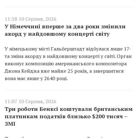
11:38 10 Серпня, 2026
У Німеччині вперше за два роки змінили
акорд у найдовшому концерті світу
У німецькому місті Гальберштадт відбулася лише 17-
та зміна акорду в найдовшому концерті у світі. Орган
виконує композицію американського композитора
Джона Кейджа вже майже 25 років, а завершитися
вона має лише у 2640 році.
11:07 10 Серпня, 2026
Три роботи Бенксі коштували британським
платникам податків близько $200 тисяч –
ЗМІ