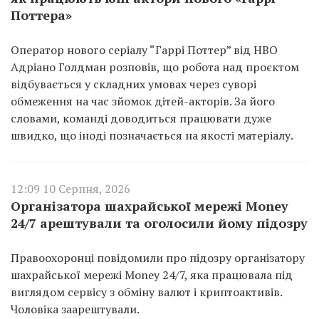
Поттера»
Оператор нового серіалу “Гаррі Поттер” від HBO
Адріано Голдман розповів, що робота над проєктом
відбувається у складних умовах через суворі
обмеження на час зйомок дітей-акторів. За його
словами, команді доводиться працювати дуже
швидко, що іноді позначається на якості матеріалу.
12:09 10 Серпня, 2026
Організатора шахрайської мережі Money
24/7 арештували та оголосили йому підозру
Правоохоронці повідомили про підозру організатору
шахрайської мережі Money 24/7, яка працювала під
виглядом сервісу з обміну валют і криптоактивів.
Чоловіка заарештували.