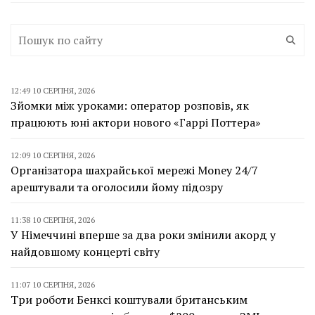
12:49 10 СЕРПНЯ, 2026
Зйомки між уроками: оператор розповів, як
працюють юні актори нового «Гаррі Поттера»
12:09 10 СЕРПНЯ, 2026
Організатора шахрайської мережі Money 24/7
арештували та оголосили йому підозру
11:38 10 СЕРПНЯ, 2026
У Німеччині вперше за два роки змінили акорд у
найдовшому концерті світу
11:07 10 СЕРПНЯ, 2026
Три роботи Бенксі коштували британським