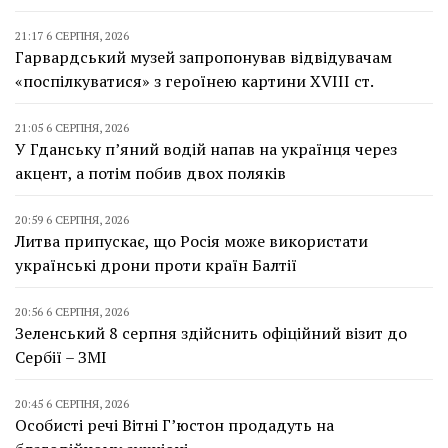
21:17 6 СЕРПНЯ, 2026
Гарвардський музей запропонував відвідувачам
«поспілкуватися» з героїнею картини XVIII ст.
21:05 6 СЕРПНЯ, 2026
У Гданську п’яний водій напав на українця через
акцент, а потім побив двох поляків
20:59 6 СЕРПНЯ, 2026
Литва припускає, що Росія може використати
українські дрони проти країн Балтії
20:56 6 СЕРПНЯ, 2026
Зеленський 8 серпня здійснить офіційний візит до
Сербії – ЗМІ
20:45 6 СЕРПНЯ, 2026
Особисті речі Вітні Г’юстон продадуть на