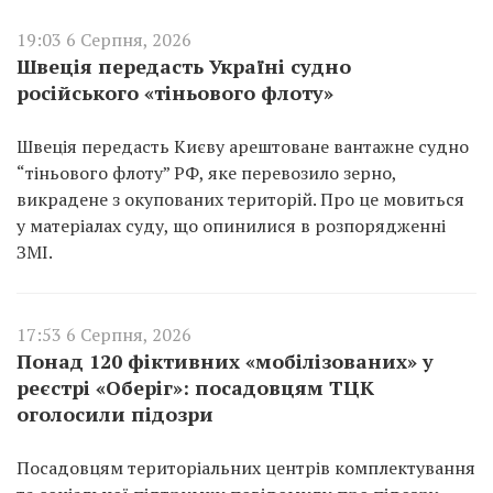
19:03 6 Серпня, 2026
Швеція передасть Україні судно
російського «тіньового флоту»
Швеція передасть Києву арештоване вантажне судно
“тіньового флоту” РФ, яке перевозило зерно,
викрадене з окупованих територій. Про це мовиться
у матеріалах суду, що опинилися в розпорядженні
ЗМІ.
17:53 6 Серпня, 2026
Понад 120 фіктивних «мобілізованих» у
реєстрі «Оберіг»: посадовцям ТЦК
оголосили підозри
Посадовцям територіальних центрів комплектування