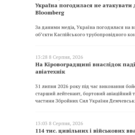
Україна погодилася не атакувати 
Bloomberg
За даними медіа, Україна погодилася на в
об’єкти Каспійського трубопровідного кон
13:28 8 Серпня, 2026
На Кіровоградщині внаслідок паді
авіатехнік
31 липня 2026 року під час виконання бо
старший лейтенант, бортовий авіаційний т
частини Збройних Сил України Демчевсь
13:03 8 Серпня, 2026
114 тис. цивільних і військових 