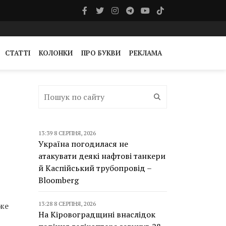
СТАТТІ
КОЛОНКИ
ПРО БУКВИ
РЕКЛАМА
13:39 8 СЕРПНЯ, 2026
Україна погодилася не
атакувати деякі нафтові танкери
й Каспійський трубопровід –
Bloomberg
13:28 8 СЕРПНЯ, 2026
оже
На Кіровоградщині внаслідок