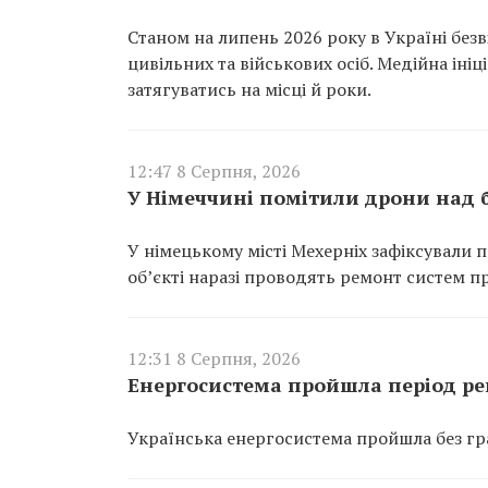
Станом на липень 2026 року в Україні без
цивільних та військових осіб. Медійна ін
затягуватись на місці й роки.
12:47 8 Серпня, 2026
У Німеччині помітили дрони над б
У німецькому місті Мехерніх зафіксували 
об’єкті наразі проводять ремонт систем п
12:31 8 Серпня, 2026
Енергосистема пройшла період ре
Українська енергосистема пройшла без гра