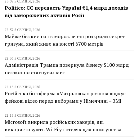
23:08 5 СЕРПНЯ, 2026
Politico: ЄС передасть Україні €1,4 млрд доходів
від заморожених активів Росії
22:57 5 СЕРПНЯ, 2026
Майже без кисню і в мороз: вчені розкрили секрет
гризуна, який живе на висоті 6700 метрів
22:36 5 СЕРПНЯ, 2026
Адміністрація Трампа повернула бізнесу $100 млрд
незаконно стягнутих мит
22:15 5 СЕРПНЯ, 2026
Російська ботоферма «Матрьошка» розповсюджує
фейкові відео перед виборами у Німеччині – ЗМІ
22:13 5 СЕРПНЯ, 2026
Microsoft викрила російських хакерів, які
використовують Wi-Fi у готелях для шпигунства