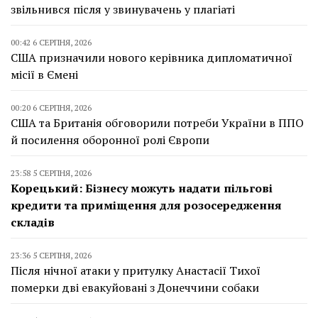
звільнився після у звинувачень у плагіаті
00:42 6 СЕРПНЯ, 2026
США призначили нового керівника дипломатичної
місії в Ємені
00:20 6 СЕРПНЯ, 2026
США та Британія обговорили потреби України в ППО
й посилення оборонної ролі Європи
23:58 5 СЕРПНЯ, 2026
Корецький: Бізнесу можуть надати пільгові
кредити та приміщення для розосередження
складів
23:36 5 СЕРПНЯ, 2026
Після нічної атаки у притулку Анастасії Тихої
померки дві евакуйовані з Донеччини собаки