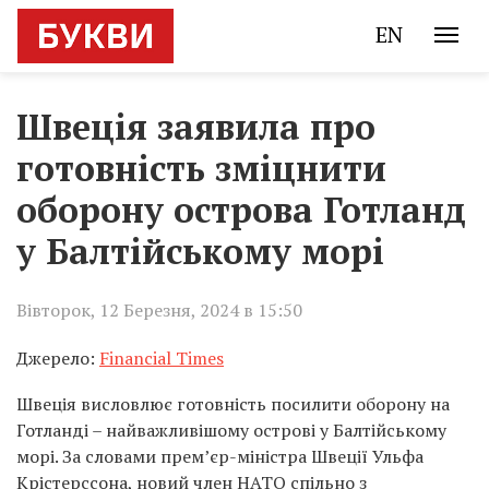
EN
Швеція заявила про
готовність зміцнити
оборону острова Готланд
у Балтійському морі
Вівторок, 12 Березня, 2024 в 15:50
Джерело:
Financial Times
Швеція висловлює готовність посилити оборону на
Готланді – найважливішому острові у Балтійському
морі. За словами прем’єр-міністра Швеції Ульфа
Крістерссона, новий член НАТО спільно з