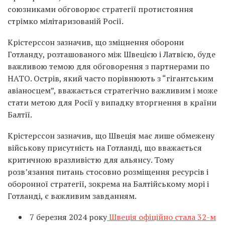
союзниками обговорює стратегії протистояння
стрімко мілітаризованій Росії.
Крістерссон зазначив, що зміцнення оборони
Готланду, розташованого між Швецією і Латвією, буде
важливою темою для обговорення з партнерами по
НАТО. Острів, який часто порівнюють з “гігантським
авіаносцем”, вважається стратегічно важливим і може
стати метою для Росії у випадку вторгнення в країни
Балтії.
Крістерссон зазначив, що Швеція має лише обмежену
військову присутність на Готланді, що вважається
критичною вразливістю для альянсу. Тому
розв’язання питань стосовно розміщення ресурсів і
оборонної стратегії, зокрема на Балтійському морі і
Готланді, є важливим завданням.
7 березня 2024 року
Швеція офіційно стала 32-м