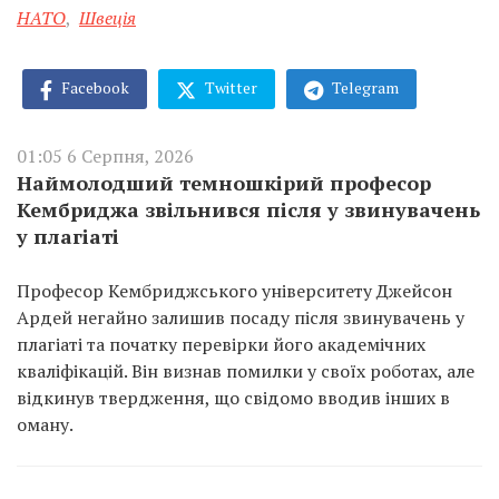
НАТО
,
Швеція
Facebook
Twitter
Telegram
01:05 6 Серпня, 2026
Наймолодший темношкірий професор
Кембриджа звільнився після у звинувачень
у плагіаті
Професор Кембриджського університету Джейсон
Ардей негайно залишив посаду після звинувачень у
плагіаті та початку перевірки його академічних
кваліфікацій. Він визнав помилки у своїх роботах, але
відкинув твердження, що свідомо вводив інших в
оману.