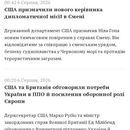
00:42 6 Серпня, 2026
США призначили нового керівника
дипломатичної місії в Ємені
Державний департамент США призначив Ніла Гопа
новим тимчасовим повіреним у справах Ємену. Він
відповідатиме за співпрацю з єменським урядом,
безпеку судноплавства у Червоному морі та протидію
терористичним загрозам.
00:20 6 Серпня, 2026
США та Британія обговорили потреби
України в ППО й посилення оборонної ролі
Європи
Держсекретар США Марко Рубіо та міністр
закордонних справ Великої Британії Ед Мілібенд
обговорили у Вашингтоні підтримку України й