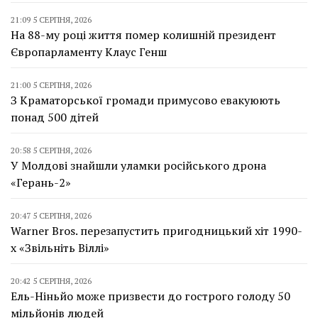
21:09 5 СЕРПНЯ, 2026
На 88-му році життя помер колишній президент
Європарламенту Клаус Генш
21:00 5 СЕРПНЯ, 2026
З Краматорської громади примусово евакуюють
понад 500 дітей
20:58 5 СЕРПНЯ, 2026
У Молдові знайшли уламки російського дрона
«Герань-2»
20:47 5 СЕРПНЯ, 2026
Warner Bros. перезапустить пригодницький хіт 1990-
х «Звільніть Віллі»
20:42 5 СЕРПНЯ, 2026
Ель-Ніньйо може призвести до гострого голоду 50
мільйонів людей