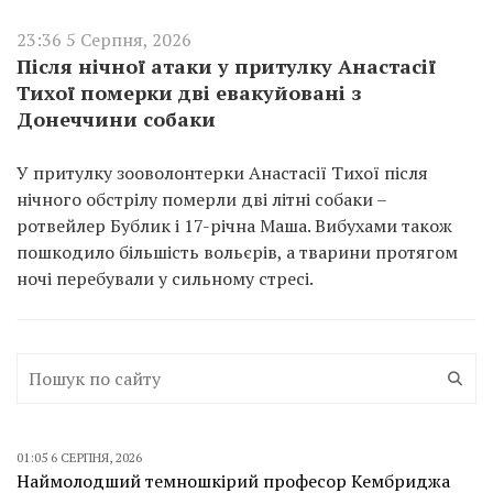
23:36 5 Серпня, 2026
Після нічної атаки у притулку Анастасії
Тихої померки дві евакуйовані з
Донеччини собаки
У притулку зооволонтерки Анастасії Тихої після
нічного обстрілу померли дві літні собаки –
ротвейлер Бублик і 17-річна Маша. Вибухами також
пошкодило більшість вольєрів, а тварини протягом
ночі перебували у сильному стресі.
01:05 6 СЕРПНЯ, 2026
Наймолодший темношкірий професор Кембриджа