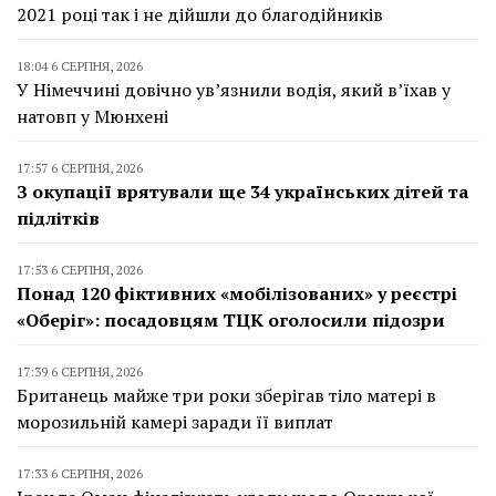
2021 році так і не дійшли до благодійників
18:04 6 СЕРПНЯ, 2026
У Німеччині довічно ув’язнили водія, який в’їхав у
натовп у Мюнхені
17:57 6 СЕРПНЯ, 2026
З окупації врятували ще 34 українських дітей та
підлітків
17:53 6 СЕРПНЯ, 2026
Понад 120 фіктивних «мобілізованих» у реєстрі
«Оберіг»: посадовцям ТЦК оголосили підозри
17:39 6 СЕРПНЯ, 2026
Британець майже три роки зберігав тіло матері в
морозильній камері заради її виплат
17:33 6 СЕРПНЯ, 2026