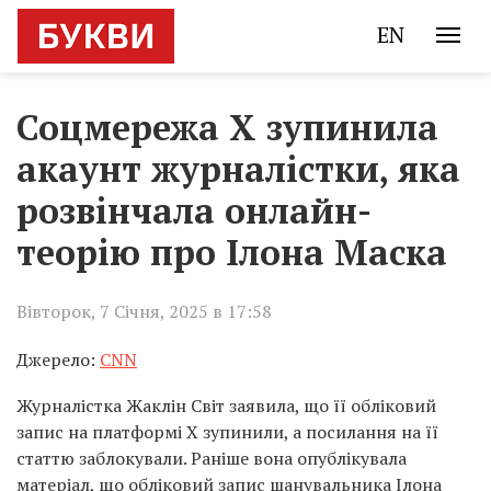
EN
Соцмережа X зупинила
акаунт журналістки, яка
розвінчала онлайн-
теорію про Ілона Маска
Вівторок, 7 Січня, 2025 в 17:58
Джерело:
CNN
Журналістка Жаклін Світ заявила, що її обліковий
запис на платформі X зупинили, а посилання на її
статтю заблокували. Раніше вона опублікувала
матеріал, що обліковий запис шанувальника Ілона