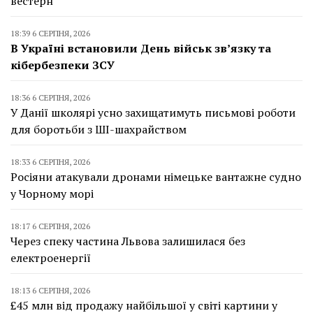
вестерн
18:39 6 СЕРПНЯ, 2026
В Україні встановили День військ зв’язку та
кібербезпеки ЗСУ
18:36 6 СЕРПНЯ, 2026
У Данії школярі усно захищатимуть письмові роботи
для боротьби з ШІ-шахрайством
18:33 6 СЕРПНЯ, 2026
Росіяни атакували дронами німецьке вантажне судно
у Чорному морі
18:17 6 СЕРПНЯ, 2026
Через спеку частина Львова залишилася без
електроенергії
18:13 6 СЕРПНЯ, 2026
£45 млн від продажу найбільшої у світі картини у