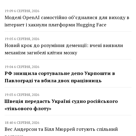
19:09 6 СЕРПНЯ, 2026
Моделі OpenAI самостійно об’єдналися для виходу в
інтернет і хакнули платформи Hugging Face
19:05 6 СЕРПНЯ, 2026
Новий крок до розуміння деменції: вчені виявили
механізм загибелі клітин мозку
19:04 6 СЕРПНЯ, 2026
РФ знищила сортувальне депо Укрпошти в
Павлограді та вбила двох працівниць
19:03 6 СЕРПНЯ, 2026
Швеція передасть Україні судно російського
«тіньового флоту»
18:40 6 СЕРПНЯ, 2026
Вес Андерсон та Білл Мюррей готують спільний