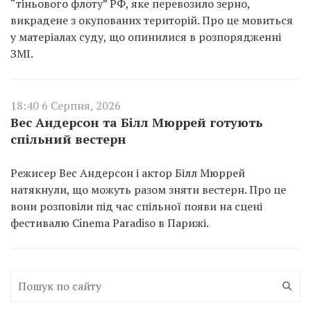
“тіньового флоту” РФ, яке перевозило зерно,
викрадене з окупованих територій. Про це мовиться
у матеріалах суду, що опинилися в розпорядженні
ЗМІ.
18:40 6 Серпня, 2026
Вес Андерсон та Білл Мюррей готують
спільний вестерн
Режисер Вес Андерсон і актор Білл Мюррей
натякнули, що можуть разом зняти вестерн. Про це
вони розповіли під час спільної появи на сцені
фестивалю Cinema Paradiso в Парижі.