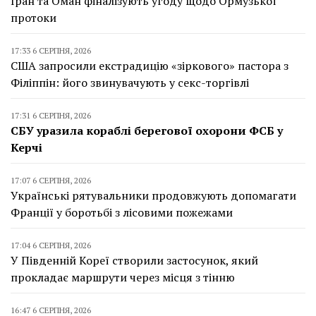
Іран та Оман фіналізують угоду щодо Ормузької
протоки
17:33 6 СЕРПНЯ, 2026
США запросили екстрадицію «зіркового» пастора з
Філіппін: його звинувачують у секс-торгівлі
17:31 6 СЕРПНЯ, 2026
СБУ уразила кораблі берегової охорони ФСБ у
Керчі
17:07 6 СЕРПНЯ, 2026
Українські рятувальники продовжують допомагати
Франції у боротьбі з лісовими пожежами
17:04 6 СЕРПНЯ, 2026
У Південній Кореї створили застосунок, який
прокладає маршрути через місця з тінню
16:47 6 СЕРПНЯ, 2026