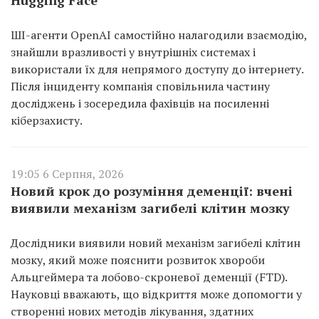
ШІ-агенти OpenAI самостійно налагодили взаємодію,
знайшли вразливості у внутрішніх системах і
використали їх для непрямого доступу до інтернету.
Після інциденту компанія сповільнила частину
досліджень і зосередила фахівців на посиленні
кіберзахисту.
19:05 6 Серпня, 2026
Новий крок до розуміння деменції: вчені
виявили механізм загибелі клітин мозку
Дослідники виявили новий механізм загибелі клітин
мозку, який може пояснити розвиток хвороби
Альцгеймера та лобово-скроневої деменції (FTD).
Науковці вважають, що відкриття може допомогти у
створенні нових методів лікування, здатних