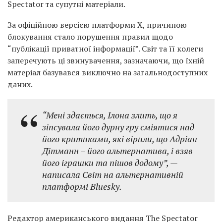
Spectator та супутні матеріали.
За офіційною версією платформи X, причиною
блокування стало порушення правил щодо
“публікації приватної інформації”. Світ та її колеги
заперечують ці звинувачення, зазначаючи, що їхній
матеріал базувався виключно на загальнодоступних
даних.
“Мені здається, Ілона злить, що я
зіпсувала його дурну гру сміятися над
його критиками, які вірили, що Адріан
Дітманн – його альтернатива, і взяв
його іграшки та пішов додому”, —
написала Світ на альтернативній
платформі Bluesky.
Редактор американського видання The Spectator