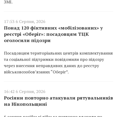
ЗМІ.
17:53 6 Серпня, 2026
Понад 120 фіктивних «мобілізованих» у
реєстрі «Оберіг»: посадовцям ТЦК
оголосили підозри
Посадовцям територіальних центрів комплектування
та соціальної підтримки повідомили про підозру
через внесення неправдивих даних до реєстру
військовозобов’язаних “Оберіг”.
16:42 6 Серпня, 2026
Росіяни повторно атакували рятувальників
на Нікопольщині
6 серпня російські війська повторно вдарили по