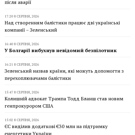
після аварії
17:20 8 СЕРПНЯ, 2026
Над створенням балістики працює дві українські
компанії – Зеленський
16:40 8 СЕРПНЯ, 2026
У Болгарії вибухнув невідомий безпілотник
16:21 8 СЕРПНЯ, 2026
Зеленський назвав країни, які можуть допомогти з
перехоплювачами балістики
15:47 8 СЕРПНЯ, 2026
Колишній адвокат Трампа Тодд Бланш став новим
генпрокурором США
15:02 8 СЕРПНЯ, 2026
ЄС виділив додаткові €30 млн на підтримку
енергетики України