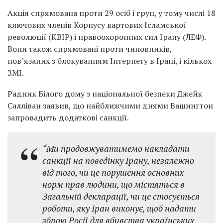
Акція спрямована проти 29 осіб і груп, у тому числі 18
ключових членів Корпусу вартових Ісламської
революції (КВІР) і правоохоронних сил Ірану (ЛЕФ).
Вони також спрямовані проти чиновників,
пов’язаних з блокуванням Інтернету в Ірані, і кількох
ЗМІ.
Радник Білого дому з національної безпеки Джейк
Салліван заявив, що найближчими днями Вашингтон
запровадить додаткові санкції.
“Ми продовжуватимемо накладати
санкції на поведінку Ірану, незалежно
від того, чи це порушення основних
норм прав людини, що містяться в
Загальній декларації, чи це стосується
роботи, яку Іран виконує, щоб надати
зброю Росії для вбивства українських