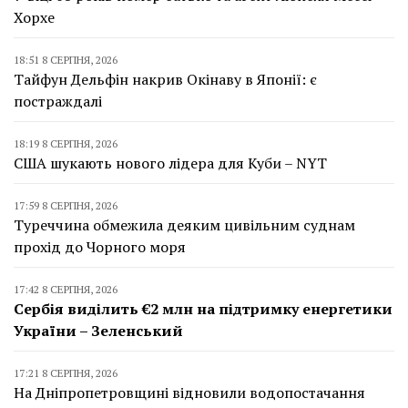
Хорхе
18:51 8 СЕРПНЯ, 2026
Тайфун Дельфін накрив Окінаву в Японії: є
постраждалі
18:19 8 СЕРПНЯ, 2026
США шукають нового лідера для Куби – NYT
17:59 8 СЕРПНЯ, 2026
Туреччина обмежила деяким цивільним суднам
прохід до Чорного моря
17:42 8 СЕРПНЯ, 2026
Сербія виділить €2 млн на підтримку енергетики
України – Зеленський
17:21 8 СЕРПНЯ, 2026
На Дніпропетровщині відновили водопостачання