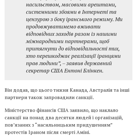
насильством, масовими арештами,
системними збоями в Інтернеті та
цензурою з боку іранського режиму. Ми
продовжуватимемо вживати
відповідних заходів разом із нашими
міжнародними партнерами, щоб
притягнути до відповідальності тих,
хто перешкоджає реалізації іранцями
прав людини”, – заявив державний
секретар США Ентоні Блінкен.
Він додав, що цього тижня Канада, Австралія та інші
партнери також запровадили санкції.
Міністерство фінансів США заявило, що наклало
санкції на понад два десятки людей і організацій,
пов’язаних з “насильницьким придушенням”
протестів Іраном після смерті Аміні.