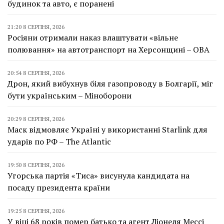
будинок та авто, є поранені
21:20 8 СЕРПНЯ, 2026
Росіяни отримали наказ влаштувати «вільне
полювання» на автотранспорт на Херсонщині – ОВА
20:54 8 СЕРПНЯ, 2026
Дрон, який вибухнув біля газопроводу в Болгарії, міг
бути українським – Міноборони
20:29 8 СЕРПНЯ, 2026
Маск відмовляє Україні у використанні Starlink для
ударів по РФ – The Atlantic
19:50 8 СЕРПНЯ, 2026
Угорська партія «Тиса» висунула кандидата на
посаду президента країни
19:25 8 СЕРПНЯ, 2026
У віці 68 років помер батько та агент Ліонеля Мессі