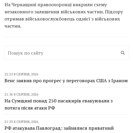
На Черкащині правоохоронці викрили схему
незаконного залишення військових частин. Підозру
отримав військовослужбовець однієї з військових
частин.
22:25 8 СЕРПНЯ, 2026
Венс заявив про прогрес у переговорах США з Іраном
21:56 8 СЕРПНЯ, 2026
На Сумщині понад 250 пасажирів евакуювали з
потяга після атаки РФ
21:33 8 СЕРПНЯ, 2026
РФ атакувала Павлоград: зайнялися приватний