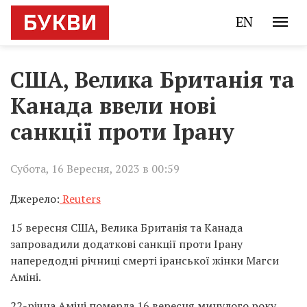
EN
США, Велика Британія та
Канада ввели нові
санкції проти Ірану
Субота, 16 Вересня, 2023 в 00:59
Джерело:
Reuters
15 вересня США, Велика Британія та Канада
запровадили додаткові санкції проти Ірану
напередодні річниці смерті іранської жінки Магси
Аміні.
22-річна Аміні померла 16 вересня минулого року