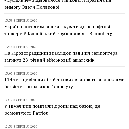
«Суспільне» відмовилося змінювати правила на
вимогу Ольги Полякової
13:39 8 СЕРПНЯ, 2026
Україна погодилася не атакувати деякі нафтові
танкери й Каспійський трубопровід – Bloomberg
13:28 8 СЕРПНЯ, 2026
На Кіровоградщині внаслідок падіння гелікоптера
загинув 28-річний військовий авіатехнік
13:03 8 СЕРПНЯ, 2026
114 тис. цивільних і військових вважаються зниклими
безвісти: що заважає їх пошуку
12:47 8 СЕРПНЯ, 2026
У Німеччині помітили дрони над базою, де
ремонтують Patriot
12:31 8 СЕРПНЯ, 2026