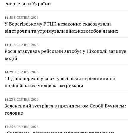
енергетики України
14:58 8 СЕРПНЯ, 2026
У Берегівському РТЦК незаконно скасовували
відстрочки та утримували військовозобов’язаних
14:41 8 СЕРПНЯ, 2026
Росія атакувала рейсовий автобус у Нікополі: загинув
водій
14:29 8 СЕРПНЯ, 2026
11 днів переховувався у лісі після стрілянини по
поліцейських: чоловіка затримали
14:23 8 СЕРПНЯ, 2026
Зеленський зустрівся з президентом Сербії Вучичем:
головне
13:55 8 СЕРПНЯ, 2026