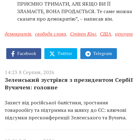
ПРИЄМНО ТРИМАТИ, АЛЕ ЯКЩО ВИ ЇЇ
ЗЛАМАЄТЕ, ВОНА ПРОДАЄТЬСЯ. Те саме можна
сказати про демократію”, – написав він.
демократія
,
свобода слова
,
Стівен Кінг
,
США
,
цензура
Facebook
Twitter
Telegram
14:23 8 Серпня, 2026
Зеленський зустрівся з президентом Сербії
Вучичем: головне
Захист від російської балістики, зростання
товарообігу та підтримка на шляху до ЄС: ключові
підсумки пресконференції Зеленського та Вучича.