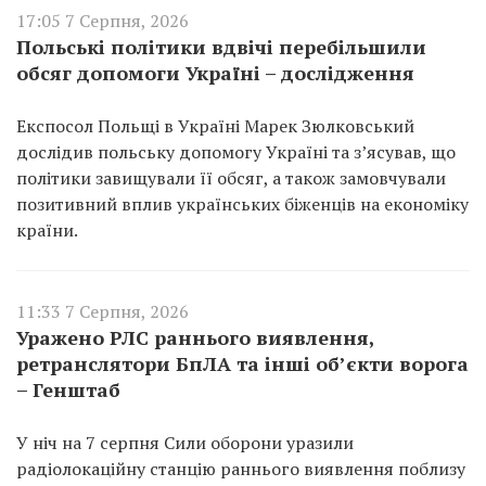
17:05 7 Серпня, 2026
Польські політики вдвічі перебільшили
обсяг допомоги Україні – дослідження
Експосол Польщі в Україні Марек Зюлковський
дослідив польську допомогу Україні та з’ясував, що
політики завищували її обсяг, а також замовчували
позитивний вплив українських біженців на економіку
країни.
11:33 7 Серпня, 2026
Уражено РЛС раннього виявлення,
ретранслятори БпЛА та інші об’єкти ворога
– Генштаб
У ніч на 7 серпня Сили оборони уразили
радіолокаційну станцію раннього виявлення поблизу