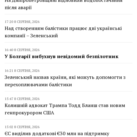
На Дніпропетровщині відновили водопостачання
після аварії
17:20 8 СЕРПНЯ, 2026
Над створенням балістики працює дві українські
компанії – Зеленський
16:40 8 СЕРПНЯ, 2026
У Болгарії вибухнув невідомий безпілотник
16:21 8 СЕРПНЯ, 2026
Зеленський назвав країни, які можуть допомогти з
перехоплювачами балістики
15:47 8 СЕРПНЯ, 2026
Колишній адвокат Трампа Тодд Бланш став новим
генпрокурором США
15:02 8 СЕРПНЯ, 2026
ЄС виділив додаткові €30 млн на підтримку