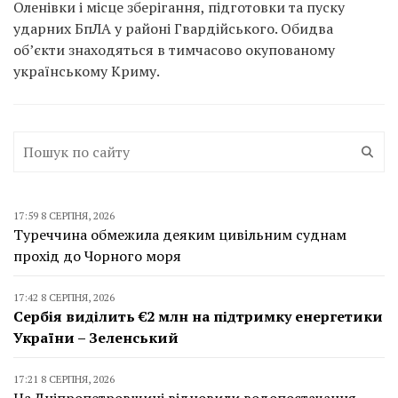
Оленівки і місце зберігання, підготовки та пуску
ударних БпЛА у районі Гвардійського. Обидва
об’єкти знаходяться в тимчасово окупованому
українському Криму.
17:59 8 СЕРПНЯ, 2026
Туреччина обмежила деяким цивільним суднам
прохід до Чорного моря
17:42 8 СЕРПНЯ, 2026
Сербія виділить €2 млн на підтримку енергетики
України – Зеленський
17:21 8 СЕРПНЯ, 2026