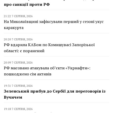
про санкції проти РФ
21:22 7 СЕРПНЯ, 2026
На Миколаївщині зафіксували перший у сезоні укус
каракурта
20:20 7 СЕРПНЯ, 2026
РФ вдарила КАБом по Комишувасі Запорізької
області: є поранений
20:09 7 СЕРПНЯ, 2026
РФ масовано атакувала об’єкти «Укрнафти»:
пошкоджено сім активів
19:31 7 СЕРПНЯ, 2026
Зеленський прибув до Сербії для переговорів із
Вучичем
19:18 7 СЕРПНЯ, 2026