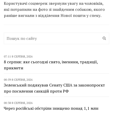
Користувачі соцмереж звернули увагу на чоловіків,
які потрапили на фото зі знайденим собакою, якого
раніше вигнали з відділення Нової пошти у спеку.
07:11 8 СЕРПНЯ, 2026
8 серпня: яке сьогодні свято, іменини, традиції,
прикмети
00:59 8 СЕРПНЯ, 2026
Зеленський подякував Сенату США за законопроєкт
про посилення санкцій проти РФ
00:38 8 СЕРПНЯ, 2026
Через російські обстріли знищено понад 1,1 млн