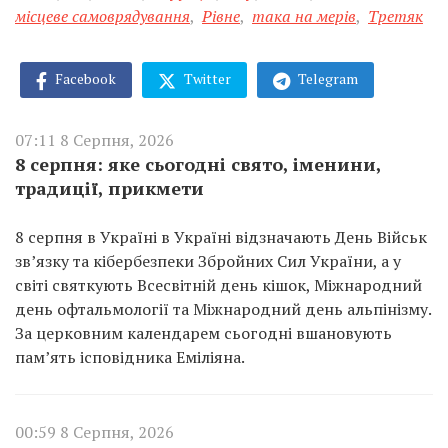
місцеве самоврядування
,
Рівне
,
така на мерів
,
Третяк
Facebook
Twitter
Telegram
07:11 8 Серпня, 2026
8 серпня: яке сьогодні свято, іменини,
традиції, прикмети
8 серпня в Україні в Україні відзначають День Військ
зв’язку та кібербезпеки Збройних Сил України, а у
світі святкують Всесвітній день кішок, Міжнародний
день офтальмології та Міжнародний день альпінізму.
За церковним календарем сьогодні вшановують
пам’ять ісповідника Еміліяна.
00:59 8 Серпня, 2026