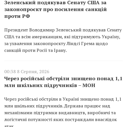
Зеленський подякував Сенату США за
законопроєкт про посилення санкцій
проти РФ
Президент Володимир Зеленський подякував Сенату
США та всім американцям, які підтримують Україну,
за ухвалення законопроєкту Ліндсі Грема щодо
санкцій проти Росії та Ірану.
00:38 8 Серпня, 2026
Через російські обстріли знищено понад 1,1
млн шкільних підручників – МОН
Через російські обстріли в Україні знищено понад 1,1
млн шкільних підручників. Держава працює над
механізмами підтримки видавництв, виробничі та
логістичні потужності яких постраждали внаслідок
атак.