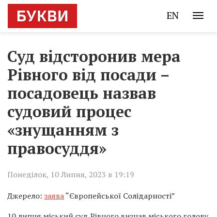
EN
Суд відсторонив мера
Рівного від посади –
посадовець назвав
судовий процес
«знущанням з
правосуддя»
Понеділок, 10 Липня, 2023 в 19:19
Джерело:
заява
“Європейської Солідарності”
10 липня міський суд Рівного визнав міського голову