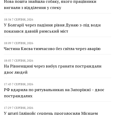
Нова пошта знайшла собаку, якого працівники
вигнали з відділення у спеку
18:54 7 СЕРПНЯ, 2026
У Болгарії через падіння рівня Дунаю з-під води
показався давній римський міст
18:09 7 СЕРПНЯ, 2026
Частина Києва тимчасово без світла через аварію
18:03 7 СЕРПНЯ, 2026
На Рівненщині через вибух гранати постраждали
двоє людей
17:43 7 СЕРПНЯ, 2026
РФ вдарила по рятувальниках на Запоріжжі – двоє
постраждалих
17:29 7 СЕРПНЯ, 2026
У штаті Іллінойс серпень проголосили Місяцем