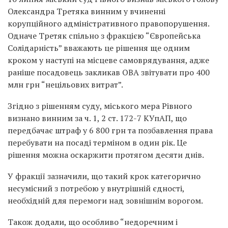
Олександра Третяка винним у вчиненні
корупційного адміністративного правопорушення.
Одначе Третяк спільно з фракцією “Європейська
Солідарність” вважають це рішення ще одним
кроком у наступі на місцеве самоврядування, адже
раніше посадовець закликав ОВА звітувати про 400
млн грн “нецільових витрат”.
Згідно з рішенням суду, міського мера Рівного
визнано винним за ч. 1, 2 ст. 172-7 КУпАП, що
передбачає штраф у 6 800 грн та позбавлення права
перебувати на посаді терміном в один рік. Це
рішення можна оскаржити протягом десяти днів.
У фракції зазначили, що такий крок категорично
несумісний з потребою у внутрішній єдності,
необхідній для перемоги над зовнішнім ворогом.
Також додали, що особливо “недоречним і