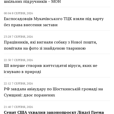
шкільних підручників – МОН
00:04 8 СЕРПНЯ, 2026
Експосадовців Мукачівського ТЦК взяли під варту
без права внесення застави
23:28 7 СЕРПНЯ, 2026
Працівників, які вигнали собаку з Нової пошти,
помітили на фото зі знайденою твариною
22:50 7 СЕРПНЯ, 2026
ШІ вперше створив життєздатні віруси, яких не
існувало в природі
22:12 7 СЕРПНЯ, 2026
РФ завдала авіаудару по Шосткинській громаді на
Сумщині: двоє поранених
21:40 7 СЕРПНЯ, 2026
Сенат США ухвалив законопроєкт Ліндсі Грема