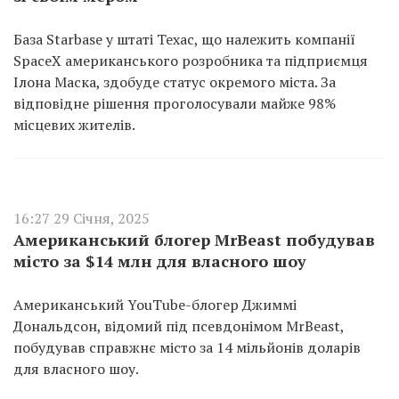
База Starbase у штаті Техас, що належить компанії
SpaceX американського розробника та підприємця
Ілона Маска, здобуде статус окремого міста. За
відповідне рішення проголосували майже 98%
місцевих жителів.
16:27 29 Січня, 2025
Американський блогер MrBeast побудував
місто за $14 млн для власного шоу
Американський YouTube-блогер Джиммі
Дональдсон, відомий під псевдонімом MrBeast,
побудував справжнє місто за 14 мільйонів доларів
для власного шоу.