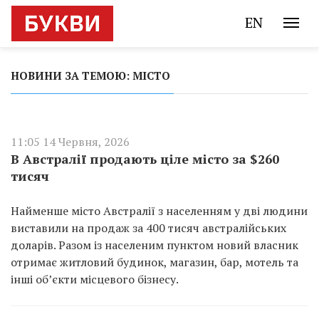
EN
НОВИНИ ЗА ТЕМОЮ: МІСТО
11:05 14 Червня, 2026
В Австралії продають ціле місто за $260
тисяч
Найменше місто Австралії з населенням у дві людини
виставили на продаж за 400 тисяч австралійських
доларів. Разом із населеним пунктом новий власник
отримає житловий будинок, магазин, бар, мотель та
інші об’єкти місцевого бізнесу.