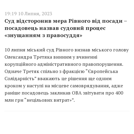
19:19 10 Липня, 2023
Суд відсторонив мера Рівного від посади –
посадовець назвав судовий процес
«знущанням з правосуддя»
10 липня міський суд Рівного визнав міського голову
Олександра Третяка винним у вчиненні
корупційного адміністративного правопорушення.
Одначе Третяк спільно з фракцією “Європейська
Солідарність” вважають це рішення ще одним
кроком у наступі на місцеве самоврядування, адже
раніше посадовець закликав ОВА звітувати про 400
млн грн “нецільових витрат»”.