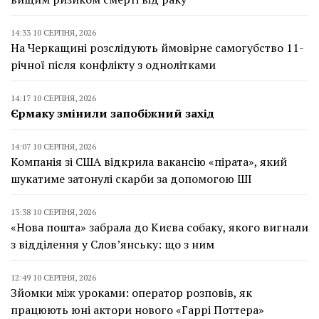
14:33 10 СЕРПНЯ, 2026
На Черкащині розслідують ймовірне самогубство 11-
річної після конфлікту з однолітками
14:17 10 СЕРПНЯ, 2026
Єрмаку змінили запобіжний захід
14:07 10 СЕРПНЯ, 2026
Компанія зі США відкрила вакансію «пірата», який
шукатиме затонулі скарби за допомогою ШІ
13:38 10 СЕРПНЯ, 2026
«Нова пошта» забрала до Києва собаку, якого вигнали
з відділення у Слов’янську: що з ним
12:49 10 СЕРПНЯ, 2026
Зйомки між уроками: оператор розповів, як
працюють юні актори нового «Гаррі Поттера»