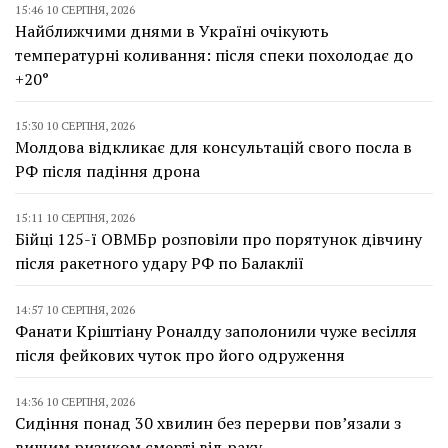
15:46 10 СЕРПНЯ, 2026
Найближчими днями в Україні очікують
температурні коливання: після спеки похолодає до
+20°
15:30 10 СЕРПНЯ, 2026
Молдова відкликає для консультацій свого посла в
РФ після падіння дрона
15:11 10 СЕРПНЯ, 2026
Бійці 125-ї ОВМБр розповіли про порятунок дівчину
після ракетного удару РФ по Балаклії
14:57 10 СЕРПНЯ, 2026
Фанати Кріштіану Роналду заполонили чуже весілля
після фейкових чуток про його одруження
14:36 10 СЕРПНЯ, 2026
Сидіння понад 30 хвилин без перерви пов’язали з
вищим ризиком смерті від раку