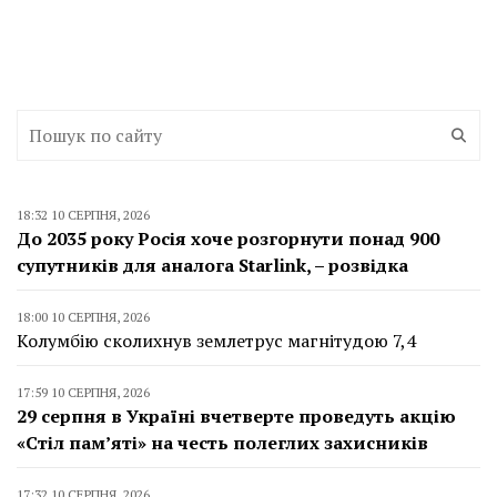
18:32 10 СЕРПНЯ, 2026
До 2035 року Росія хоче розгорнути понад 900
супутників для аналога Starlink, – розвідка
18:00 10 СЕРПНЯ, 2026
Колумбію сколихнув землетрус магнітудою 7,4
17:59 10 СЕРПНЯ, 2026
29 серпня в Україні вчетверте проведуть акцію
«Стіл пам’яті» на честь полеглих захисників
17:32 10 СЕРПНЯ, 2026