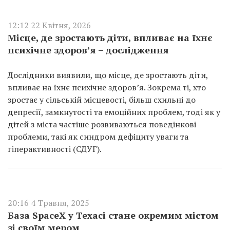
12:12 22 Квітня, 2026
Місце, де зростають діти, впливає на їхнє
психічне здоров’я – дослідження
Дослідники виявили, що місце, де зростають діти,
впливає на їхнє психічне здоров’я. Зокрема ті, хто
зростає у сільській місцевості, більш схильні до
депресії, замкнутості та емоційних проблем, тоді як у
дітей з міста частіше розвиваються поведінкові
проблеми, такі як синдром дефіциту уваги та
гіперактивності (СДУГ).
20:16 4 Травня, 2025
База SpaceX у Техасі стане окремим містом
зі своїм мером