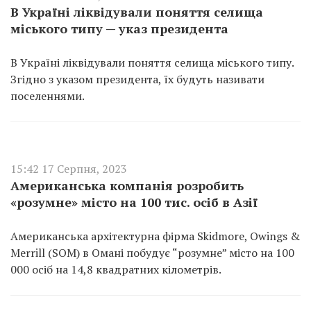
В Україні ліквідували поняття селища
міського типу — указ президента
В Україні ліквідували поняття селища міського типу.
Згідно з указом президента, їх будуть називати
поселеннями.
15:42 17 Серпня, 2023
Американська компанія розробить
«розумне» місто на 100 тис. осіб в Азії
Американська архітектурна фірма Skidmore, Owings &
Merrill (SOM) в Омані побудує “розумне” місто на 100
000 осіб на 14,8 квадратних кілометрів.