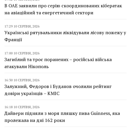
В ОАЕ заявили про серію скоординованих кібератак
на авіаційний та енергетичний сектори
17:29 10 СЕРПНЯ, 2026
Українські рятувальники ліквідували лісову пожежу у
Франції
17:00 10 СЕРПНЯ, 2026
Загиблий та троє поранених – російські війська
атакували Нікополь
16:30 10 СЕРПНЯ, 2026
Залужний, Федоров і Буданов очолили рейтинг
довіри українців – КМІС
16:18 10 СЕРПНЯ, 2026
Дайвери підняли з моря пляшку пива Guinness, яка
пролежала на дні 162 роки