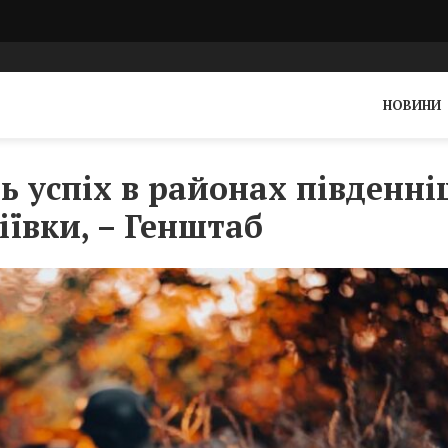
НОВИНИ
 успіх в районах південні
іївки, – Генштаб