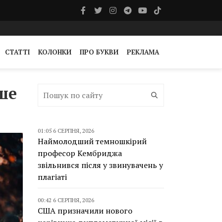
СТАТТІ
КОЛОНКИ
ПРО БУКВИ
РЕКЛАМА
ше
01:05 6 СЕРПНЯ, 2026
Наймолодший темношкірий
професор Кембриджа
звільнився після у звинувачень у
плагіаті
00:42 6 СЕРПНЯ, 2026
США призначили нового