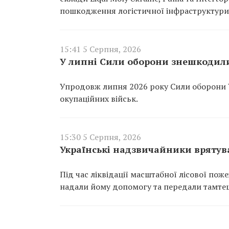
пошкодження логістичної інфраструктури
15:41 5 Серпня, 2026
У липні Сили оборони знешкодили
Упродовж липня 2026 року Сили оборони 
окупаційних військ.
15:30 5 Серпня, 2026
Українські надзвичайники врятува
Під час ліквідації масштабної лісової пож
надали йому допомогу та передали тамте