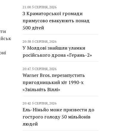
21:00 5 СЕРПНЯ, 2026
З Краматорської громади
примусово евакуюють понад
500 дітей
нти
ійськ
20:58 5 СЕРПНЯ, 2026
У Молдові знайшли уламки
оні
російського дрона «Герань-2»
20:47 5 СЕРПНЯ, 2026
Warner Bros. перезапустить
пригодницький хіт 1990-х
«Звільніть Віллі»
20:42 5 СЕРПНЯ, 2026
Ель-Ніньйо може призвести до
гострого голоду 50 мільйонів
людей