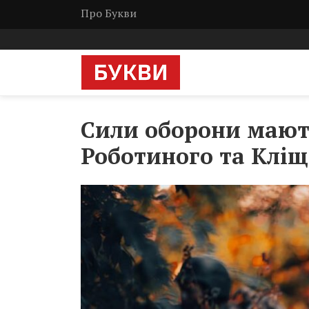
Про Букви
Сили оборони мають
Роботиного та Кліщ