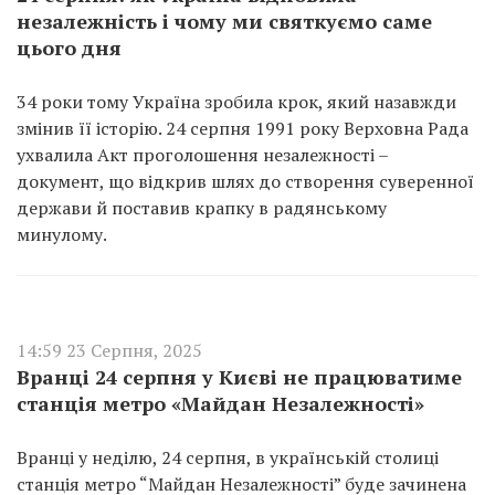
незалежність і чому ми святкуємо саме
цього дня
34 роки тому Україна зробила крок, який назавжди
змінив її історію. 24 серпня 1991 року Верховна Рада
ухвалила Акт проголошення незалежності –
документ, що відкрив шлях до створення суверенної
держави й поставив крапку в радянському
минулому.
14:59 23 Серпня, 2025
Вранці 24 серпня у Києві не працюватиме
станція метро «Майдан Незалежності»
Вранці у неділю, 24 серпня, в українській столиці
станція метро “Майдан Незалежності” буде зачинена