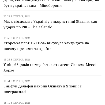
бути українським – Міноборони
20:29 8 СЕРПНЯ, 2026
Маск відмовляє Україні у використанні Starlink для
ударів по РФ – The Atlantic
19:50 8 СЕРПНЯ, 2026
Угорська партія «Тиса» висунула кандидата на
посаду президента країни
19:25 8 СЕРПНЯ, 2026
У віці 68 років помер батько та агент Ліонеля Мессі
Хорхе
18:51 8 СЕРПНЯ, 2026
Тайфун Дельфін накрив Окінаву в Японії: є
постраждалі
18:19 8 СЕРПНЯ, 2026