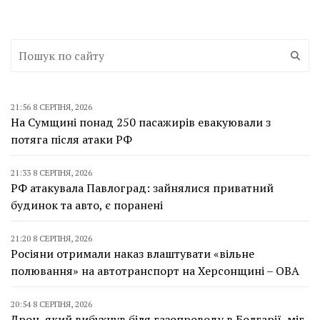
21:56 8 СЕРПНЯ, 2026
На Сумщині понад 250 пасажирів евакуювали з
потяга після атаки РФ
21:33 8 СЕРПНЯ, 2026
РФ атакувала Павлоград: зайнялися приватний
будинок та авто, є поранені
21:20 8 СЕРПНЯ, 2026
Росіяни отримали наказ влаштувати «вільне
полювання» на автотранспорт на Херсонщині – ОВА
20:54 8 СЕРПНЯ, 2026
Дрон, який вибухнув біля газопроводу в Болгарії, міг