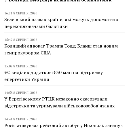
16:21 8 СЕРПНЯ, 2026
Зеленський назвав країни, які можуть допомогти з
перехоплювачами балістики
15:47 8 СЕРПНЯ, 2026
Колишній адвокат Трампа Тодд Бланш став новим
генпрокурором США
15:02 8 СЕРПНЯ, 2026
ЄС виділив додаткові €30 млн на підтримку
енергетики України
14:58 8 СЕРПНЯ, 2026
У Берегівському РТЦК незаконно скасовували
відстрочки та утримували військовозобов’язаних
14:41 8 СЕРПНЯ, 2026
Росія атакувала рейсовий автобус у Нікополі: загинув