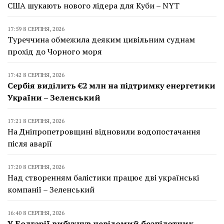
США шукають нового лідера для Куби – NYT
17:59 8 СЕРПНЯ, 2026
Туреччина обмежила деяким цивільним суднам
прохід до Чорного моря
17:42 8 СЕРПНЯ, 2026
Сербія виділить €2 млн на підтримку енергетики
України – Зеленський
17:21 8 СЕРПНЯ, 2026
На Дніпропетровщині відновили водопостачання
після аварії
17:20 8 СЕРПНЯ, 2026
Над створенням балістики працює дві українські
компанії – Зеленський
16:40 8 СЕРПНЯ, 2026
У Болгарії вибухнув невідомий безпілотник