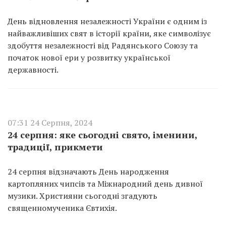
День відновлення незалежності України є одним із
найважливіших свят в історії країни, яке символізує
здобуття незалежності від Радянського Союзу та
початок нової ери у розвитку української
державності.
07:31 24 Серпня, 2024
24 серпня: яке сьогодні свято, іменини,
традиції, прикмети
24 серпня відзначають День народження
картопляних чипсів та Міжнародний день дивної
музики. Християни сьогодні згадують
священномученика Євтихія.