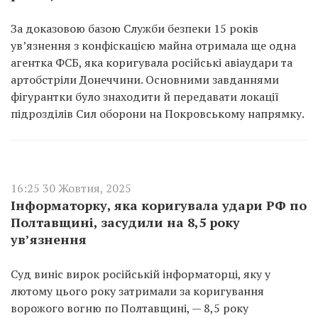
За доказовою базою Служби безпеки 15 років
увʼязнення з конфіскацією майна отримала ще одна
агентка ФСБ, яка коригувала російські авіаудари та
артобстріли Донеччини. Основними завданнями
фігурантки було знаходити й передавати локації
підрозділів Сил оборони на Покровському напрямку.
16:25 30 Жовтня, 2025
Інформаторку, яка коригувала удари РФ по
Полтавщині, засудили на 8,5 року
ув’язнення
Суд виніс вирок російській інформаторці, яку у
лютому цього року затримали за коригування
ворожого вогню по Полтавщині, — 8,5 року