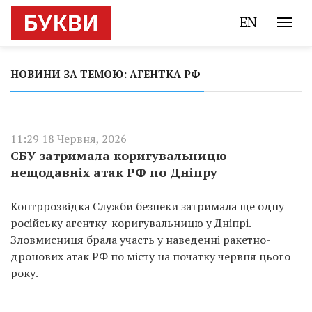
EN
НОВИНИ ЗА ТЕМОЮ: АГЕНТКА РФ
11:29 18 Червня, 2026
СБУ затримала коригувальницю
нещодавніх атак РФ по Дніпру
Контррозвідка Служби безпеки затримала ще одну
російську агентку-коригувальницю у Дніпрі.
Зловмисниця брала участь у наведенні ракетно-
дронових атак РФ по місту на початку червня цього
року.