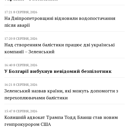
17:21 8 СЕРПНЯ, 2026
На Дніпропетровщині відновили водопостачання
після аварії
17:20 8 СЕРПНЯ, 2026
Над створенням балістики працює дві українські
компанії – Зеленський
16:40 8 СЕРПНЯ, 2026
У Болгарії вибухнув невідомий безпілотник
16:21 8 СЕРПНЯ, 2026
Зеленський назвав країни, які можуть допомогти з
перехоплювачами балістики
15:47 8 СЕРПНЯ, 2026
Колишній адвокат Трампа Тодд Бланш став новим
генпрокурором США