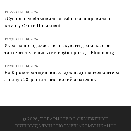
13:55 8 СЕРПНЯ, 2026
«Суспільне» відмовилося змінювати правила на
вимогу Ольги Полякової
13:39 8 СЕРПНЯ, 2026
Україна погодилася не атакувати деякі нафтові
танкери й Каспійський трубопровід – Bloomberg
13:28 8 СЕРПНЯ, 2026
На Кіровоградщині внаслідок падіння гелікоптера
загинув 28-річний військовий авіатехнік
© 2026, ТОВАРИСТВО З ОБМЕЖЕНОЮ
ВІДПОВІДАЛЬНІСТЮ “МЕДІАКОМУНІКАЦІЇ”