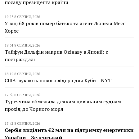
посаду президента країни
19:25 8 СЕРПНЯ, 2026
У віці 68 років помер батько та агент Ліонеля Мессі
Хорхе
18:51 8 СЕРПНЯ, 2026
Тайфун Дельфін накрив Окінаву в Японії: є
постраждалі
18:19 8 СЕРПНЯ, 2026
США шукають нового лідера для Куби – NYT
17:59 8 СЕРПНЯ, 2026
Туреччина обмежила деяким цивільним суднам
прохід до Чорного моря
17:42 8 СЕРПНЯ, 2026
Сербія виділить €2 млн на підтримку енергетики
України – Зеленський