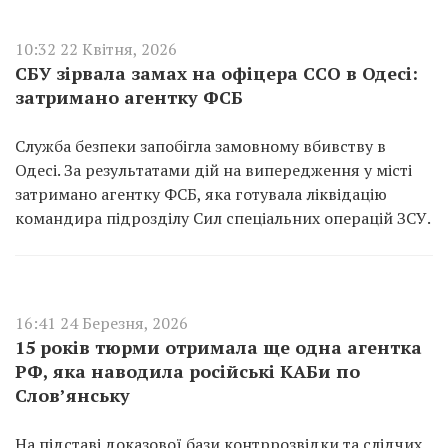
10:32 22 Квітня, 2026
СБУ зірвала замах на офіцера ССО в Одесі:
затримано агентку ФСБ
Служба безпеки запобігла замовному вбивству в
Одесі. За результатами дій на випередження у місті
затримано агентку ФСБ, яка готувала ліквідацію
командира підрозділу Сил спеціальних операцій ЗСУ.
16:41 24 Березня, 2026
15 років тюрми отримала ще одна агентка
РФ, яка наводила російські КАБи по
Слов’янську
На підставі доказової бази контррозвідки та слідчих