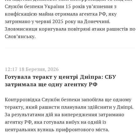
Служби безпеки України 15 років ув’язнення з
конфіскацією майна отримала агентка РФ, яку
затримано у червні 2025 року на Донеччині.
Зловмисниця коригувала повітряні атаки рашистів по
Слов’янську.
12:17 18 Березня, 2026
Готувала теракт у центрі Дніпра: СБУ
затримала ще одну агентку РФ
Контррозвідка Служби безпеки запобігла ще одному
теракту, який рашисти планували здійснити у Дніпрі.
За результатами дій на випередження затримано
агентку РФ, яка готувала вибух на одній із
центральних вулиць прифронтового міста.