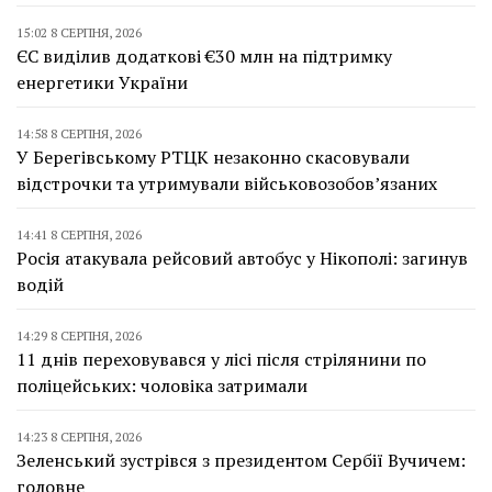
15:02 8 СЕРПНЯ, 2026
ЄС виділив додаткові €30 млн на підтримку
енергетики України
14:58 8 СЕРПНЯ, 2026
У Берегівському РТЦК незаконно скасовували
відстрочки та утримували військовозобов’язаних
14:41 8 СЕРПНЯ, 2026
Росія атакувала рейсовий автобус у Нікополі: загинув
водій
14:29 8 СЕРПНЯ, 2026
11 днів переховувався у лісі після стрілянини по
поліцейських: чоловіка затримали
14:23 8 СЕРПНЯ, 2026
Зеленський зустрівся з президентом Сербії Вучичем:
головне