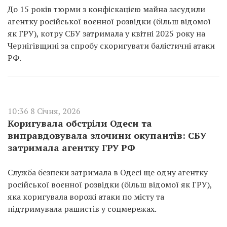
До 15 років тюрми з конфіскацією майна засудили
агентку російської воєнної розвідки (більш відомої
як ГРУ), котру СБУ затримала у квітні 2025 року на
Чернігівщині за спробу скоригувати балістичні атаки
РФ.
10:36 8 Січня, 2026
Коригувала обстріли Одеси та
виправдовувала злочини окупантів: СБУ
затримала агентку ГРУ РФ
Служба безпеки затримала в Одесі ще одну агентку
російської воєнної розвідки (більш відомої як ГРУ),
яка коригувала ворожі атаки по місту та
підтримувала рашистів у соцмережах.