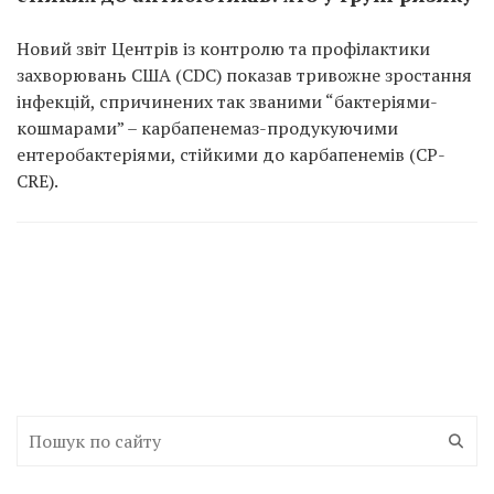
Новий звіт Центрів із контролю та профілактики
захворювань США (CDC) показав тривожне зростання
інфекцій, спричинених так званими “бактеріями-
кошмарами” – карбапенемаз-продукуючими
ентеробактеріями, стійкими до карбапенемів (CP-
CRE).