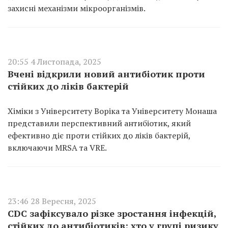
захисні механізми мікроорганізмів.
20:55 4 Листопада, 2025
Вчені відкрили новий антибіотик проти
стійких до ліків бактерій
Хіміки з Університету Воріка та Університету Монаша
представили перспективний антибіотик, який
ефективно діє проти стійких до ліків бактерій,
включаючи MRSA та VRE.
23:46 28 Вересня, 2025
CDC зафіксувало різке зростання інфекцій,
стійких до антибіотиків: хто у групі ризику