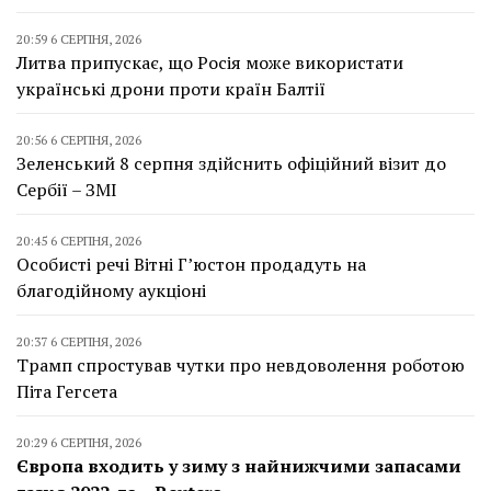
20:59 6 СЕРПНЯ, 2026
Литва припускає, що Росія може використати
українські дрони проти країн Балтії
20:56 6 СЕРПНЯ, 2026
Зеленський 8 серпня здійснить офіційний візит до
Сербії – ЗМІ
20:45 6 СЕРПНЯ, 2026
Особисті речі Вітні Г’юстон продадуть на
благодійному аукціоні
20:37 6 СЕРПНЯ, 2026
Трамп спростував чутки про невдоволення роботою
Піта Гегсета
20:29 6 СЕРПНЯ, 2026
Європа входить у зиму з найнижчими запасами