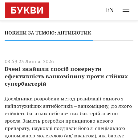
EN
НОВИНИ ЗА ТЕМОЮ: АНТИБІОТИК
08:59 23 Липня, 2026
Вчені знайшли спосіб повернути
ефективність ванкоміцину проти стійких
супербактерій
Дослідники розробили метод реанімації одного з
найпотужніших антибіотиків – ванкоміцину, до якого
стійкість багатьох небезпечних бактерій значно
зросла. Замість розробки принципово нового
препарату, науковці поєднали його зі спеціальною
допоміжною молекулою (ад’ювантом), яка блокує