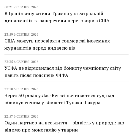
00:21 7 СЕРПНЯ, 2026
В Ірані звинуватили Трампа у «театральній
дипломатії» та заперечили переговори з США
23:59 6 СЕРПНЯ, 2026
США можуть перевіряти соцмережі іноземних
журналістів перед видачею віз
23:35 6 СЕРПНЯ, 2026
УЄФА не відмовилася від бойкоту чемпіонату світу
навіть після пояснень ФІФА
23:10 6 СЕРПНЯ, 2026
Через 30 років у Лас-Вегасі починається суд над
обвинуваченим у вбивстві Тупака Шакура
22:57 6 СЕРПНЯ, 2026
Один партнер на все життя – рідкість у природі: що
відомо про моногамію у тварин