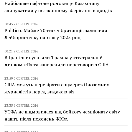
Найбільше нафтове родовище Казахстану
звинуватили у незаконному зберіганні відходів
00:43 7 СЕРПНЯ, 2026
Politico: Майже 70 тисяч британців залишили
Лейбористську партію у 2025 році
00:21 7 СЕРПНЯ, 2026
В Ірані звинуватили Трампа у «театральній
дипломатії» та заперечили переговори з США
23:59 6 СЕРПНЯ, 2026
США можуть перевіряти соцмережі іноземних
журналістів перед видачею віз
23:35 6 СЕРПНЯ, 2026
УЄФА не відмовилася від бойкоту чемпіонату світу
навіть після пояснень ФІФА