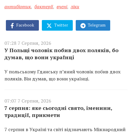
антибіотик
,
бактерії
,
вчені
,
ліки
Facebook
Twitter
Telegram
07:28 7 Серпня, 2026
У Польщі чоловік побив двох поляків, бо
думав, що вони українці
У польському Гданську п’яний чоловік побив двох
поляків. Він думав, що вони українці.
07:07 7 Серпня, 2026
7 серпня: яке сьогодні свято, іменини,
традиції, прикмети
7 серпня в Україні та світі відзначають Міжнародний