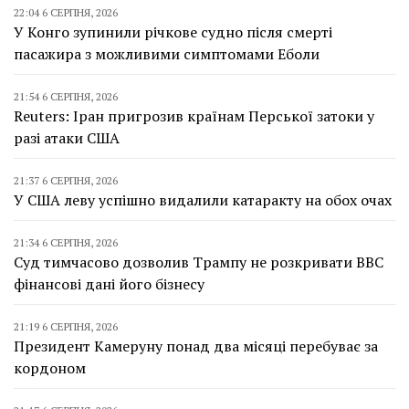
22:04 6 СЕРПНЯ, 2026
У Конго зупинили річкове судно після смерті
пасажира з можливими симптомами Еболи
21:54 6 СЕРПНЯ, 2026
Reuters: Іран пригрозив країнам Перської затоки у
разі атаки США
21:37 6 СЕРПНЯ, 2026
У США леву успішно видалили катаракту на обох очах
21:34 6 СЕРПНЯ, 2026
Суд тимчасово дозволив Трампу не розкривати BBC
фінансові дані його бізнесу
21:19 6 СЕРПНЯ, 2026
Президент Камеруну понад два місяці перебуває за
кордоном