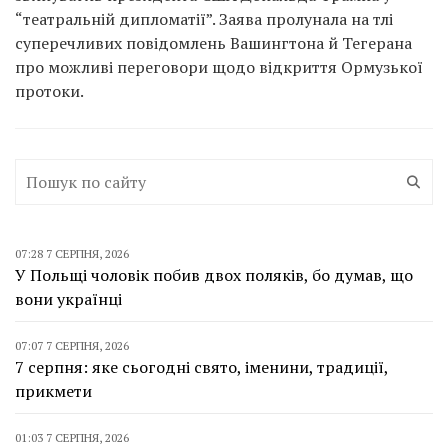
“театральній дипломатії”. Заява пролунала на тлі
суперечливих повідомлень Вашингтона й Тегерана
про можливі переговори щодо відкриття Ормузької
протоки.
07:28 7 СЕРПНЯ, 2026
У Польщі чоловік побив двох поляків, бо думав, що
вони українці
07:07 7 СЕРПНЯ, 2026
7 серпня: яке сьогодні свято, іменини, традиції,
прикмети
01:03 7 СЕРПНЯ, 2026