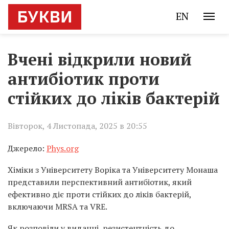
EN
Вчені відкрили новий
антибіотик проти
стійких до ліків бактерій
Вівторок, 4 Листопада, 2025 в 20:55
Джерело:
Phys.org
Хіміки з Університету Воріка та Університету Монаша
представили перспективний антибіотик, який
ефективно діє проти стійких до ліків бактерій,
включаючи MRSA та VRE.
Як розповіли у виданні, резистентність до