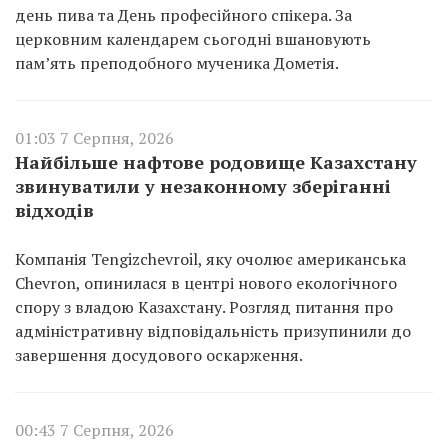
день пива та День професійного спікера. За
церковним календарем сьогодні вшановують
пам’ять преподобного мученика Дометія.
01:03 7 Серпня, 2026
Найбільше нафтове родовище Казахстану
звинуватили у незаконному зберіганні
відходів
Компанія Tengizchevroil, яку очолює американська
Chevron, опинилася в центрі нового екологічного
спору з владою Казахстану. Розгляд питання про
адміністративну відповідальність призупинили до
завершення досудового оскарження.
00:43 7 Серпня, 2026