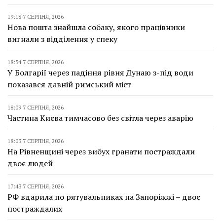
19:18 7 СЕРПНЯ, 2026
Нова пошта знайшла собаку, якого працівники
вигнали з відділення у спеку
18:54 7 СЕРПНЯ, 2026
У Болгарії через падіння рівня Дунаю з-під води
показався давній римський міст
18:09 7 СЕРПНЯ, 2026
Частина Києва тимчасово без світла через аварію
18:03 7 СЕРПНЯ, 2026
На Рівненщині через вибух гранати постраждали
двоє людей
17:43 7 СЕРПНЯ, 2026
РФ вдарила по рятувальниках на Запоріжжі – двоє
постраждалих