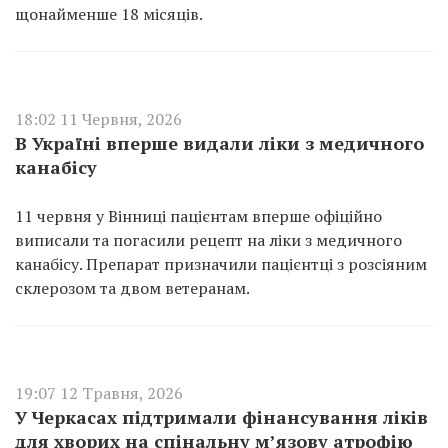
щонайменше 18 місяців.
18:02 11 Червня, 2026
В Україні вперше видали ліки з медичного
канабісу
11 червня у Вінниці пацієнтам вперше офіційно
виписали та погасили рецепт на ліки з медичного
канабісу. Препарат призначили пацієнтці з розсіяним
склерозом та двом ветеранам.
19:07 12 Травня, 2026
У Черкасах підтримали фінансування ліків
для хворих на спінальну м’язову атрофію