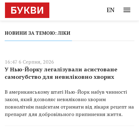
EN
НОВИНИ ЗА ТЕМОЮ: ЛІКИ
16:47 6 Серпня, 2026
У Нью-Йорку легалізували асистоване
самогубство для невиліковно хворих
В американському штаті Нью-Йорк набув чинності
закон, який дозволяє невиліковно хворим
повнолітнім пацієнтам отримати від лікаря рецепт на
препарат для добровільного припинення життя.