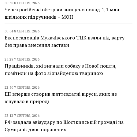
00:38 8 СЕРПНЯ, 2026
Через російські обстріли знищено понад 1,1 млн
шкільних підручників – МОН
00:04 8 СЕРПНЯ, 2026
Експосадовців Мукачівського ТЦК взяли під варту
без права внесення застави
23:28 7 СЕРПНЯ, 2026
Працівників, які вигнали собаку з Нової пошти,
помітили на фото зі знайденою твариною
22:50 7 СЕРПНЯ, 2026
ШІ вперше створив життєздатні віруси, яких не
існувало в природі
22:12 7 СЕРПНЯ, 2026
РФ завдала авіаудару по Шосткинській громаді на
Сумщині: двоє поранених