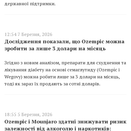
державної підтримки.
12:54 7 Березня, 2026
Дослідження показали, що Ozempic можна
зробити за лише 3 долари на місяць
Згідно з новим аналізом, препарати для схуднення та
лікування діабету на основі семаглутиду (Ozempic і
Wegovy) можна робити лише за 3 долари на місяць,
тоді як зараз їх продають за сотні доларів.
18:55 5 Березня, 2026
Ozempic і Mounjaro здатні знижувати ризик
залежності від алкоголю і наркотиків: