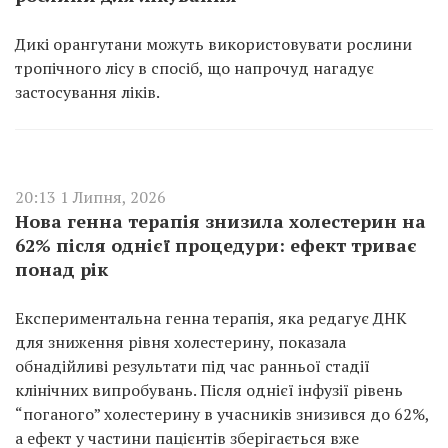
Дикі орангутани можуть використовувати рослини
тропічного лісу в спосіб, що напрочуд нагадує
застосування ліків.
20:13 1 Липня, 2026
Нова генна терапія знизила холестерин на
62% після однієї процедури: ефект триває
понад рік
Експериментальна генна терапія, яка редагує ДНК
для зниження рівня холестерину, показала
обнадійливі результати під час ранньої стадії
клінічних випробувань. Після однієї інфузії рівень
“поганого” холестерину в учасників знизився до 62%,
а ефект у частини пацієнтів зберігається вже