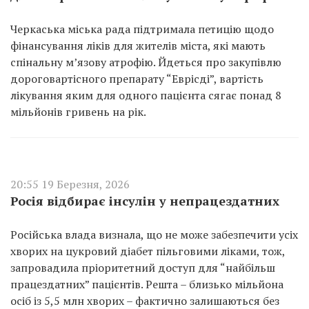
Черкаська міська рада підтримала петицію щодо
фінансування ліків для жителів міста, які мають
спінальну м’язову атрофію. Йдеться про закупівлю
дороговартісного препарату “Еврісді”, вартість
лікування яким для одного пацієнта сягає понад 8
мільйонів гривень на рік.
20:55 19 Березня, 2026
Росія відбирає інсулін у непрацездатних
Російська влада визнала, що не може забезпечити усіх
хворих на цукровий діабет пільговими ліками, тож,
запровадила пріоритетний доступ для “найбільш
працездатних” пацієнтів. Решта – близько мільйона
осіб із 5,5 млн хворих – фактично залишаються без