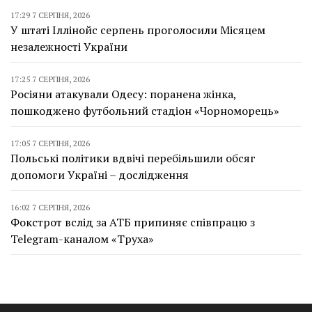
17:29 7 СЕРПНЯ, 2026
У штаті Іллінойс серпень проголосили Місяцем
незалежності України
17:25 7 СЕРПНЯ, 2026
Росіяни атакували Одесу: поранена жінка,
пошкоджено футбольний стадіон «Чорноморець»
17:05 7 СЕРПНЯ, 2026
Польські політики вдвічі перебільшили обсяг
допомоги Україні – дослідження
16:02 7 СЕРПНЯ, 2026
Фокстрот вслід за АТБ припиняє співпрацю з
Telegram-каналом «Труха»