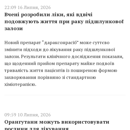
22:09 16 Липня, 2026
Вчені розробили ліки, які вдвічі
подовжують життя при раку підшлункової
залози
Новий препарат “дараксонрасіб” може суттєво
змінити підходи до лікування раку підшлункової
залози. Результати клінічного дослідження показали,
що щоденний прийом препарату майже подвоїв
тривалість життя пацієнтів із поширеною формою
захворювання порівняно зі стандартною
хіміотерапією.
09:59 10 Липня, 2026
Орангутани можуть використовувати
рослини для лікування