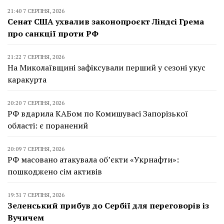
21:40 7 СЕРПНЯ, 2026
Сенат США ухвалив законопроєкт Ліндсі Грема
про санкції проти РФ
21:22 7 СЕРПНЯ, 2026
На Миколаївщині зафіксували перший у сезоні укус
каракурта
20:20 7 СЕРПНЯ, 2026
РФ вдарила КАБом по Комишувасі Запорізької
області: є поранений
20:09 7 СЕРПНЯ, 2026
РФ масовано атакувала об’єкти «Укрнафти»:
пошкоджено сім активів
19:31 7 СЕРПНЯ, 2026
Зеленський прибув до Сербії для переговорів із
Вучичем