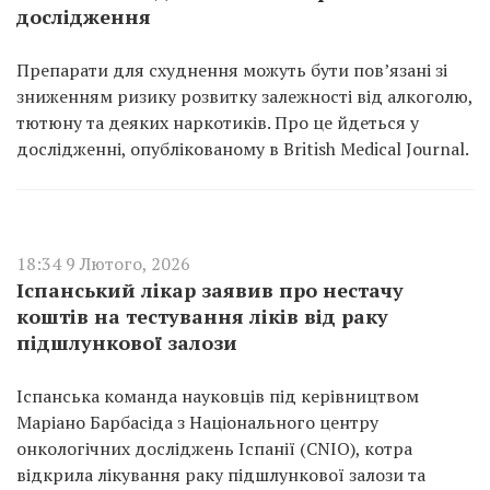
дослідження
Препарати для схуднення можуть бути пов’язані зі
зниженням ризику розвитку залежності від алкоголю,
тютюну та деяких наркотиків. Про це йдеться у
дослідженні, опублікованому в British Medical Journal.
18:34 9 Лютого, 2026
Іспанський лікар заявив про нестачу
коштів на тестування ліків від раку
підшлункової залози
Іспанська команда науковців під керівництвом
Маріано Барбасіда з Національного центру
онкологічних досліджень Іспанії (CNIO), котра
відкрила лікування раку підшлункової залози та