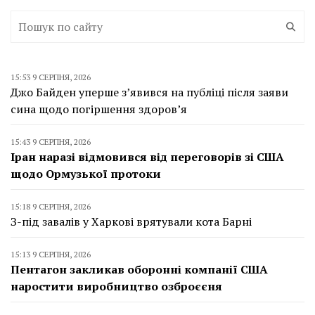
15:53 9 СЕРПНЯ, 2026
Джо Байден уперше з’явився на публіці після заяви
сина щодо погіршення здоров’я
15:43 9 СЕРПНЯ, 2026
Іран наразі відмовився від переговорів зі США
щодо Ормузької протоки
15:18 9 СЕРПНЯ, 2026
З-під завалів у Харкові врятували кота Барні
15:13 9 СЕРПНЯ, 2026
Пентагон закликав оборонні компанії США
наростити виробництво озброєєня