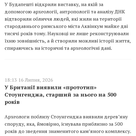
У Будапешті відкрили виставку, на якій за
допомогою археології, антропології та аналізу ДНК
відтворили обличчя людей, які жили на території
стародавнього римського міста Аквінкум майже дві
тисячі років тому. Науковці не лише реконструювали
їхню зовнішність, а й створили можливі історії життя,
спираючись на історичні та археологічні дані.
18:13 16 Липня, 2026
У Британії виявили «прототип»
Стоунгенджа, старший за нього на 500
років
Археологи поблизу Стоунгенджа виявили дерев’яну
споруду, яка, ймовірно, існувала приблизно за 500
років до зведення знаменитого кам’яного комплексу.