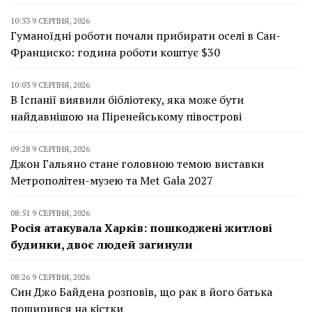
10:33 9 СЕРПНЯ, 2026
Гуманоїдні роботи почали прибирати оселі в Сан-
Франциско: година роботи коштує $30
10:03 9 СЕРПНЯ, 2026
В Іспанії виявили бібліотеку, яка може бути
найдавнішою на Піренейському півострові
09:28 9 СЕРПНЯ, 2026
Джон Гальяно стане головною темою виставки
Метрополітен-музею та Met Gala 2027
08:51 9 СЕРПНЯ, 2026
Росія атакувала Харків: пошкоджені житлові
будинки, двоє людей загинули
08:26 9 СЕРПНЯ, 2026
Син Джо Байдена розповів, що рак в його батька
поширився на кістки