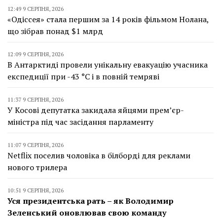
12:49 9 СЕРПНЯ, 2026
«Одіссея» стала першим за 14 років фільмом Нолана,
що зібрав понад $1 млрд
12:09 9 СЕРПНЯ, 2026
В Антарктиді провели унікальну евакуацію учасника
експедиції при -43 °C і в повній темряві
11:37 9 СЕРПНЯ, 2026
У Косові депутатка закидала яйцями прем’єр-
міністра під час засідання парламенту
11:07 9 СЕРПНЯ, 2026
Netflix поселив чоловіка в білборді для реклами
нового трилера
10:51 9 СЕРПНЯ, 2026
Уся президентська рать – як Володимир
Зеленський оновлював свою команду