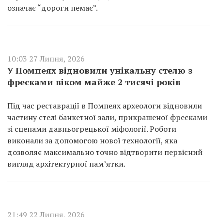
означає “дороги немає”.
10:03 27 Липня, 2026
У Помпеях відновили унікальну стелю з
фресками віком майже 2 тисячі років
Під час реставрації в Помпеях археологи відновили
частину стелі банкетної зали, прикрашеної фресками
зі сценами давньогрецької міфології. Роботи
виконали за допомогою нової технології, яка
дозволяє максимально точно відтворити первісний
вигляд архітектурної пам’ятки.
21:49 22 Липня, 2026