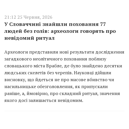
21:12 25 Червня, 2026
У Словаччині знайшли поховання 77
людей без голів: археологи говорять про
невідомий ритуал
Археологи представили нові результати дослідження
загадкового неолітичного поховання поблизу
словацького міста Врабле, де було знайдено десятки
людських скелетів без черепів. Науковці дійшли
висновку, що йдеться не про масове вбивство чи
насильницьке обезголовлення, як припускали
раніше, а, ймовірно, про складний ритуал, значення
якого досі залишається невідомим.