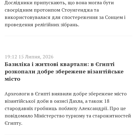
Дослідники припускають, що вона могла бути
своєрідним протоипом Стоунгенджа та
використовувалася для спостереження за Сонцем і
проведення релігійних зібрань.
19:12 15 Липня, 2026
Базиліка і житлові квартали: в Єгипті
розкопали добре збережене візантійське
місто
Археологи в Єгипті виявили добре збережене місто
візантійської доби в оазисі Дахла, а також 18
стародавніх гробниць поблизу Александрії. Про це
повідомило Міністерство туризму та старожитностей
Єгипту.