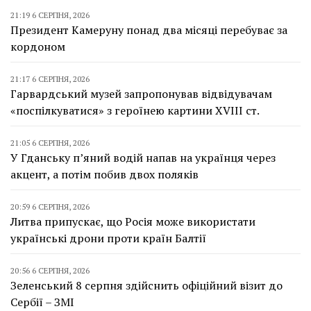
21:19 6 СЕРПНЯ, 2026
Президент Камеруну понад два місяці перебуває за
кордоном
21:17 6 СЕРПНЯ, 2026
Гарвардський музей запропонував відвідувачам
«поспілкуватися» з героїнею картини XVIII ст.
21:05 6 СЕРПНЯ, 2026
У Гданську п’яний водій напав на українця через
акцент, а потім побив двох поляків
20:59 6 СЕРПНЯ, 2026
Литва припускає, що Росія може використати
українські дрони проти країн Балтії
20:56 6 СЕРПНЯ, 2026
Зеленський 8 серпня здійснить офіційний візит до
Сербії – ЗМІ