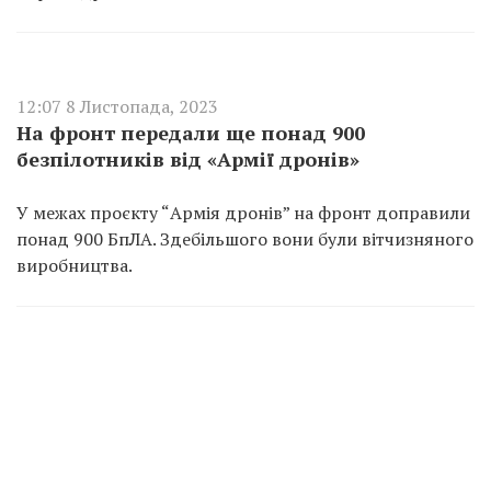
12:07 8 Листопада, 2023
На фронт передали ще понад 900
безпілотників від «Армії дронів»
У межах проєкту “Армія дронів” на фронт доправили
понад 900 БпЛА. Здебільшого вони були вітчизняного
виробництва.