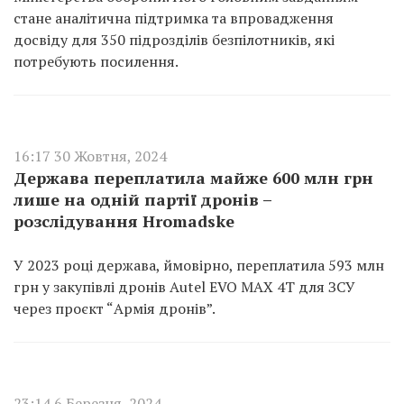
стане аналітична підтримка та впровадження
досвіду для 350 підрозділів безпілотників, які
потребують посилення.
16:17 30 Жовтня, 2024
Держава переплатила майже 600 млн грн
лише на одній партії дронів –
розслідування Hromadske
У 2023 році держава, ймовірно, переплатила 593 млн
грн у закупівлі дронів Autel EVO MAX 4T для ЗСУ
через проєкт “Армія дронів”.
23:14 6 Березня, 2024