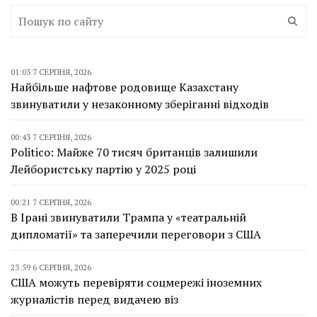
01:03 7 СЕРПНЯ, 2026
Найбільше нафтове родовище Казахстану
звинуватили у незаконному зберіганні відходів
00:43 7 СЕРПНЯ, 2026
Politico: Майже 70 тисяч британців залишили
Лейбористську партію у 2025 році
00:21 7 СЕРПНЯ, 2026
В Ірані звинуватили Трампа у «театральній
дипломатії» та заперечили переговори з США
23:59 6 СЕРПНЯ, 2026
США можуть перевіряти соцмережі іноземних
журналістів перед видачею віз