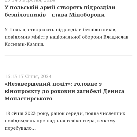
У польській армії створять підрозділи
безпілотників – глава Міноборони
У Польщі створюють підрозділи безпілотників,
повідомив міністр національної оборони Владислав
Косиняк-Камиш.
16:13 17 Січня, 2024
«Незавершений політ»: головне з
кінопроєкту до роковин загибелі Дениса
Монастирського
18 січня 2023 року, ранок середи, поява численних
повідомлень про падіння гелікоптера, в якому
перебувало…