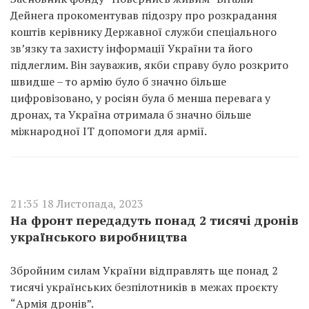
Дейнега прокоментував підозру про розкрадання
коштів керівнику Державної служби спеціального
зв’язку та захисту інформації України та його
підлеглим. Він зауважив, якби справу було розкрито
швидше – то армію було б значно більше
цифровізовано, у росіян була б менша перевага у
дронах, та Україна отримала б значно більше
міжнародної ІТ допомоги для армії.
21:35 18 Листопада, 2023
На фронт передадуть понад 2 тисячі дронів
українського виробництва
Збройним силам України відправлять ще понад 2
тисячі українських безпілотників в межах проєкту
“Армія дронів”.