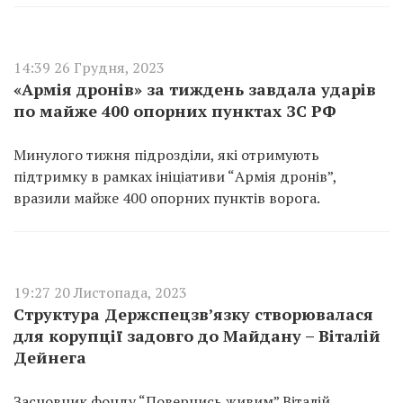
14:39 26 Грудня, 2023
«Армія дронів» за тиждень завдала ударів
по майже 400 опорних пунктах ЗС РФ
Минулого тижня підрозділи, які отримують
підтримку в рамках ініціативи “Армія дронів”,
вразили майже 400 опорних пунктів ворога.
19:27 20 Листопада, 2023
Структура Держспецзвʼязку створювалася
для корупції задовго до Майдану – Віталій
Дейнега
Засновник фонду “Повернись живим” Віталій