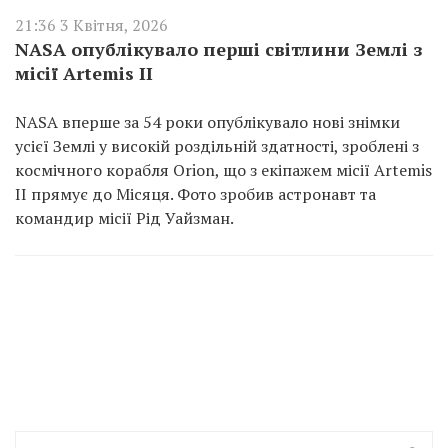
21:36 3 Квітня, 2026
NASA опублікувало перші світлини Землі з
місії Artemis II
NASA вперше за 54 роки опублікувало нові знімки
усієї Землі у високій роздільній здатності, зроблені з
космічного корабля Orion, що з екіпажем місії Artemis
II прямує до Місяця. Фото зробив астронавт та
командир місії Рід Уайзман.