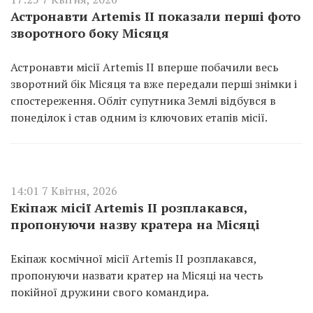
Астронавти Artemis II показали перші фото
зворотного боку Місяця
Астронавти місії Artemis II вперше побачили весь
зворотний бік Місяця та вже передали перші знімки і
спостереження. Обліт супутника Землі відбувся в
понеділок і став одним із ключових етапів місії.
14:01 7 Квітня, 2026
Екіпаж місії Artemis II розплакався,
пропонуючи назву кратера на Місяці
Екіпаж космічної місії Artemis II розплакався,
пропонуючи назвати кратер на Місяці на честь
покійної дружини свого командира.