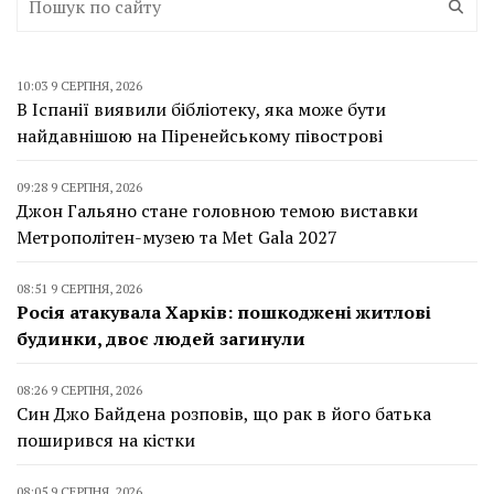
10:03 9 СЕРПНЯ, 2026
В Іспанії виявили бібліотеку, яка може бути
найдавнішою на Піренейському півострові
09:28 9 СЕРПНЯ, 2026
Джон Гальяно стане головною темою виставки
Метрополітен-музею та Met Gala 2027
08:51 9 СЕРПНЯ, 2026
Росія атакувала Харків: пошкоджені житлові
будинки, двоє людей загинули
08:26 9 СЕРПНЯ, 2026
Син Джо Байдена розповів, що рак в його батька
поширився на кістки
08:05 9 СЕРПНЯ, 2026