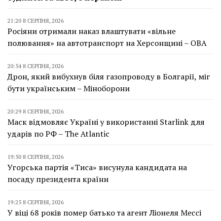
21:20 8 СЕРПНЯ, 2026
Росіяни отримали наказ влаштувати «вільне
полювання» на автотранспорт на Херсонщині – ОВА
20:54 8 СЕРПНЯ, 2026
Дрон, який вибухнув біля газопроводу в Болгарії, міг
бути українським – Міноборони
20:29 8 СЕРПНЯ, 2026
Маск відмовляє Україні у використанні Starlink для
ударів по РФ – The Atlantic
19:50 8 СЕРПНЯ, 2026
Угорська партія «Тиса» висунула кандидата на
посаду президента країни
19:25 8 СЕРПНЯ, 2026
У віці 68 років помер батько та агент Ліонеля Мессі