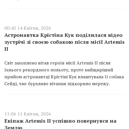
00:43 14 Квітня, 2026
Астронавтка Крістіна Кук поділилася відео
зустрічі зі своєю собакою після місії Artemis
II
Світ захоплено вітав героїв місії Artemis II після
їхнього рекордного польоту, проте найщиріший
прийом астронавтці Крістіні Кук влаштувала її собака
Сейді, чиє бурхливе вітання підкорило мережу.
11:06 11 Квітня, 2026
Екіпаж Artemis II успішно повернувся на
Землю