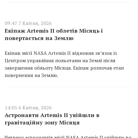
09:47 7 Квітня, 2026
Екіпаж Artemis II облетів Місяць і
повертається на Землю
Екіпаж місії NASA Artemis II відновив зв’язок із
Центром управління польотами на Землі після
завершення обльоту Місяця. Екіпаж розпочав етап
повернення на Землю.
14:05 6 Квітня, 2026
Астронавти Artemis II увійшли в
гравітаційну зону Місяця
Четверо астронавтів місії NASA Artemis II увійшли до