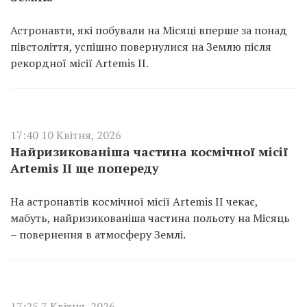
Астронавти, які побували на Місяці вперше за понад
півстоліття, успішно повернулися на Землю після
рекордної місії Artemis II.
17:40 10 Квітня, 2026
Найризикованіша частина космічної місії
Artemis II ще попереду
На астронавтів космічної місії Artemis II чекає,
мабуть, найризикованіша частина польоту на Місяць
– повернення в атмосферу Землі.
17:25 7 Квітня, 2026