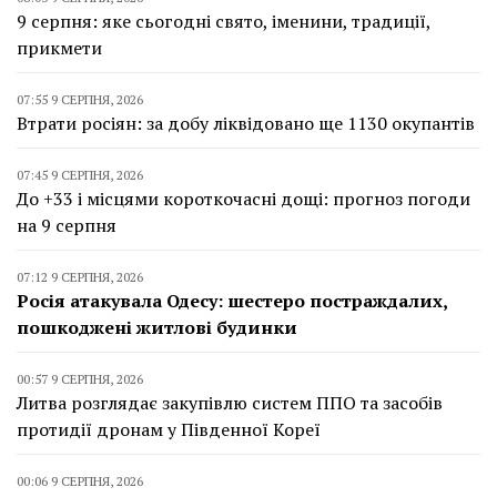
9 серпня: яке сьогодні свято, іменини, традиції,
прикмети
07:55 9 СЕРПНЯ, 2026
Втрати росіян: за добу ліквідовано ще 1130 окупантів
07:45 9 СЕРПНЯ, 2026
До +33 і місцями короткочасні дощі: прогноз погоди
на 9 серпня
07:12 9 СЕРПНЯ, 2026
Росія атакувала Одесу: шестеро постраждалих,
пошкоджені житлові будинки
00:57 9 СЕРПНЯ, 2026
Литва розглядає закупівлю систем ППО та засобів
протидії дронам у Південної Кореї
00:06 9 СЕРПНЯ, 2026