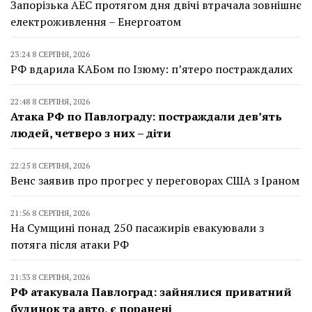
Запорізька АЕС протягом дня двічі втрачала зовнішнє
електроживлення – Енергоатом
23:24 8 СЕРПНЯ, 2026
РФ вдарила КАБом по Ізюму: п’ятеро постраждалих
22:48 8 СЕРПНЯ, 2026
Атака РФ по Павлограду: постраждали дев’ять
людей, четверо з них – діти
22:25 8 СЕРПНЯ, 2026
Венс заявив про прогрес у переговорах США з Іраном
21:56 8 СЕРПНЯ, 2026
На Сумщині понад 250 пасажирів евакуювали з
потяга після атаки РФ
21:33 8 СЕРПНЯ, 2026
РФ атакувала Павлоград: зайнялися приватний
будинок та авто, є поранені