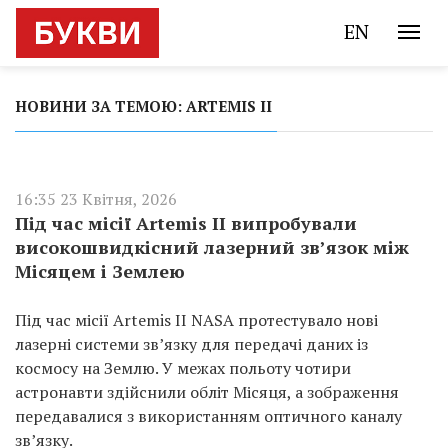
EN
НОВИНИ ЗА ТЕМОЮ: ARTEMIS II
16:35 23 Квітня, 2026
Під час місії Artemis II випробували
високошвидкісний лазерний зв’язок між
Місяцем і Землею
Під час місії Artemis II NASA протестувало нові
лазерні системи зв’язку для передачі даних із
космосу на Землю. У межах польоту чотири
астронавти здійснили обліт Місяця, а зображення
передавалися з використанням оптичного каналу
зв’язку.