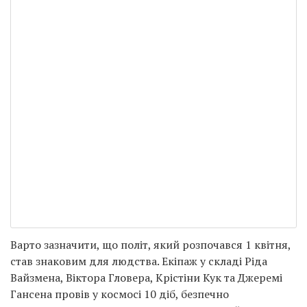
Варто зазначити, що політ, який розпочався 1 квітня,
став знаковим для людства. Екіпаж у складі Ріда
Вайзмена, Віктора Гловера, Крістіни Кук та Джеремі
Гансена провів у космосі 10 діб, безпечно