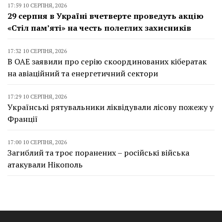
17:59 10 СЕРПНЯ, 2026
29 серпня в Україні вчетверте проведуть акцію
«Стіл пам’яті» на честь полеглих захисників
17:32 10 СЕРПНЯ, 2026
В ОАЕ заявили про серію скоординованих кібератак
на авіаційний та енергетичний сектори
17:29 10 СЕРПНЯ, 2026
Українські рятувальники ліквідували лісову пожежу у
Франції
17:00 10 СЕРПНЯ, 2026
Загиблий та троє поранених – російські війська
атакували Нікополь