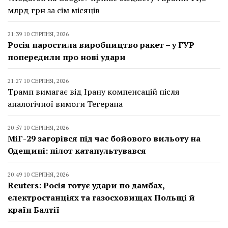
млрд грн за сім місяців
21:39 10 СЕРПНЯ, 2026
Росія наростила виробництво ракет – у ГУР
попередили про нові удари
21:27 10 СЕРПНЯ, 2026
Трамп вимагає від Ірану компенсацій після
аналогічної вимоги Тегерана
20:57 10 СЕРПНЯ, 2026
МіГ-29 загорівся під час бойового вильоту на
Одещині: пілот катапультувався
20:49 10 СЕРПНЯ, 2026
Reuters: Росія готує удари по дамбах,
електростанціях та газосховищах Польщі й
країн Балтії