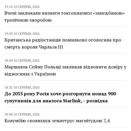
19:16 10 СЕРПНЯ, 2026
Вчені закликали визнати токсоплазмоз «занедбаною»
тропічною хворобою
19:03 10 СЕРПНЯ, 2026
Британська радіостанція помилково оголосила про
смерть короля Чарльза III
18:49 10 СЕРПНЯ, 2026
Маршалок Сейму Польщі закликав відновити довіру у
відносинах з Україною
18:32 10 СЕРПНЯ, 2026
До 2035 року Росія хоче розгорнути понад 900
супутників для аналога Starlink, – розвідка
18:00 10 СЕРПНЯ, 2026
Колумбію сколихнув землетрус магнітудою 7,4