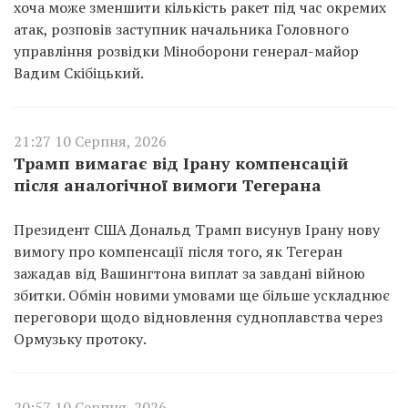
хоча може зменшити кількість ракет під час окремих
атак, розповів заступник начальника Головного
управління розвідки Міноборони генерал-майор
Вадим Скібіцький.
21:27 10 Серпня, 2026
Трамп вимагає від Ірану компенсацій
після аналогічної вимоги Тегерана
Президент США Дональд Трамп висунув Ірану нову
вимогу про компенсації після того, як Тегеран
зажадав від Вашингтона виплат за завдані війною
збитки. Обмін новими умовами ще більше ускладнює
переговори щодо відновлення судноплавства через
Ормузьку протоку.
20:57 10 Серпня, 2026