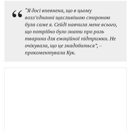
“Я досі впевнена, що в цьому
возз’єднанні щасливішою стороною
була саме я. Сейді навчила мене всього,
що потрібно було знати про роль
тварини для емоційної підтримки. Не
очікувала, що це знадобиться”,
–
прокоментувала Кук.