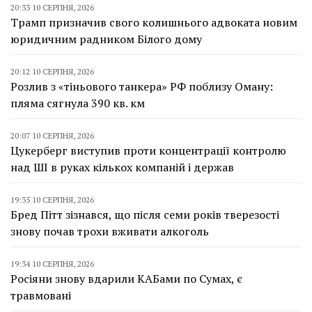
20:33 10 СЕРПНЯ, 2026
Трамп призначив свого колишнього адвоката новим
юридичним радником Білого дому
20:12 10 СЕРПНЯ, 2026
Розлив з «тіньового танкера» РФ поблизу Оману:
пляма сягнула 390 кв. км
20:07 10 СЕРПНЯ, 2026
Цукерберг виступив проти концентрації контролю
над ШІ в руках кількох компаній і держав
19:35 10 СЕРПНЯ, 2026
Бред Пітт зізнався, що після семи років тверезості
знову почав трохи вживати алкоголь
19:34 10 СЕРПНЯ, 2026
Росіяни знову вдарили КАБами по Сумах, є
травмовані