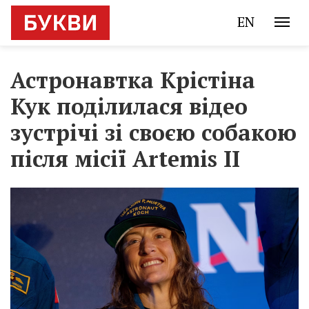
EN
Астронавтка Крістіна
Кук поділилася відео
зустрічі зі своєю собакою
після місії Artemis II