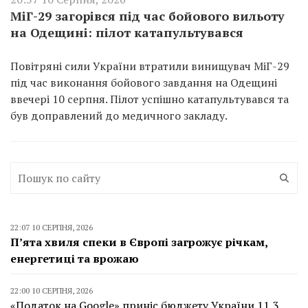
МіГ-29 загорівся під час бойового вильоту
на Одещині: пілот катапультувався
Повітряні сили України втратили винищувач МіГ-29
під час виконання бойового завдання на Одещині
ввечері 10 серпня. Пілот успішно катапультувався та
був доправлений до медичного закладу.
22:07 10 СЕРПНЯ, 2026
П’ята хвиля спеки в Європі загрожує річкам,
енергетиці та врожаю
22:00 10 СЕРПНЯ, 2026
«Податок на Google» приніс бюджету України 11,3