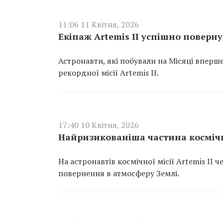
11:06 11 Квітня, 2026
Екіпаж Artemis II успішно поверн
Астронавти, які побували на Місяці вперше
рекордної місії Artemis II.
17:40 10 Квітня, 2026
Найризикованіша частина космічно
На астронавтів космічної місії Artemis II 
повернення в атмосферу Землі.