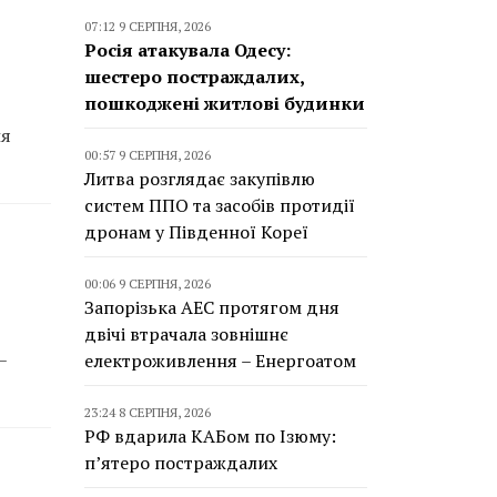
07:12 9 СЕРПНЯ, 2026
Росія атакувала Одесу:
шестеро постраждалих,
пошкоджені житлові будинки
ля
00:57 9 СЕРПНЯ, 2026
Литва розглядає закупівлю
систем ППО та засобів протидії
дронам у Південної Кореї
00:06 9 СЕРПНЯ, 2026
Запорізька АЕС протягом дня
двічі втрачала зовнішнє
–
електроживлення – Енергоатом
23:24 8 СЕРПНЯ, 2026
РФ вдарила КАБом по Ізюму:
п’ятеро постраждалих