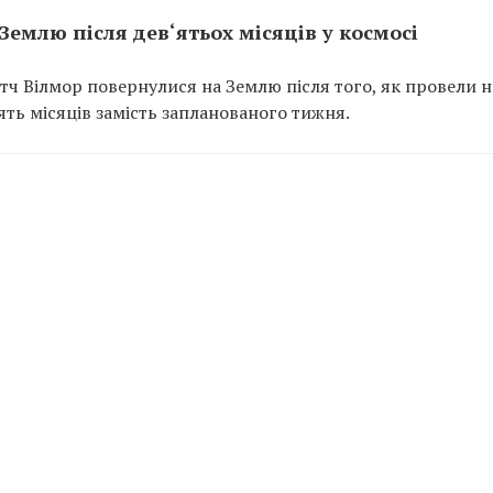
емлю після дев‘ятьох місяців у космосі
утч Вілмор повернулися на Землю після того, як провели н
ять місяців замість запланованого тижня.