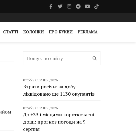
СТАТТІ
КОЛОНКИ
ПРО БУКВИ
РЕКЛАМА
07:55 9 СЕРПНЯ, 2026
Втрати росіян: за добу
ліквідовано ще 1130 окупантів
07:45 9 СЕРПНЯ, 2026
рийом
До +33 і місцями короткочасні
дощі: прогноз погоди на 9
серпня