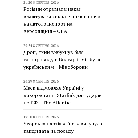
21:20 8 СЕРПНЯ, 2026
Росіяни отримали наказ
влаштувати «вільне полювання»
на автотранспорт на
Херсонщині – ОВА
20:54 8 СЕРПНЯ, 2026
Дрон, який вибухнув біля
газопроводу в Болгарії, міг бути
українським – Міноборони
20:29 8 СЕРПНЯ, 2026
Маск відмовляє Україні у
використанні Starlink для ударів
по РФ – The Atlantic
19:50 8 СЕРПНЯ, 2026
Угорська партія «Тиса» висунула
кандидата на посаду