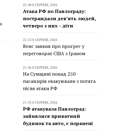
22:48 8 СЕРПНЯ, 2026
Атака РФ по Павлограду:
постраждали дев’ять людей,
а
четверо з них – діти
22:25 8 СЕРПНЯ, 2026
Венс заявив про прогрес у
переговорах США з Іраном
21:56 8 СЕРПНЯ, 2026
На Сумщині понад 250
пасажирів евакуювали з потяга
після атаки РФ
21:33 8 СЕРПНЯ, 2026
РФ атакувала Павлоград:
зайнялися приватний
будинок та авто, є поранені