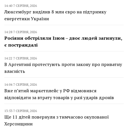
14:40 7 СЕРПНЯ, 2026
Люксембург виділив 8 млн євро на підтримку
енергетики України
14:28 7 СЕРПНЯ, 2026
Росіяни обстріляли Ізюм – двоє людей загинули,
є постраждалі
14:22 7 СЕРПНЯ, 2026
В Аргентині протестують проти закону про приватну
власність
14:04 7 СЕРПНЯ, 2026
Вже п’ятий маркетплейс у РФ відмовився
відповідати за втрату товарів у разі ударів дронів
13:53 7 СЕРПНЯ, 2026
Ще 11 дітей повернули з тимчасово окупованої
Херсонщини