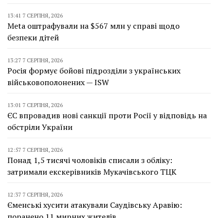
13:41 7 СЕРПНЯ, 2026
Meta оштрафували на $567 млн у справі щодо
безпеки дітей
13:27 7 СЕРПНЯ, 2026
Росія формує бойові підрозділи з українських
військовополонених — ISW
13:01 7 СЕРПНЯ, 2026
ЄС впровадив нові санкції проти Росії у відповідь на
обстріли України
12:57 7 СЕРПНЯ, 2026
Понад 1,5 тисячі чоловіків списали з обліку:
затримали екскерівників Мукачівського ТЦК
12:37 7 СЕРПНЯ, 2026
Єменські хусити атакували Саудівську Аравію:
поранено 11 мирних жителів