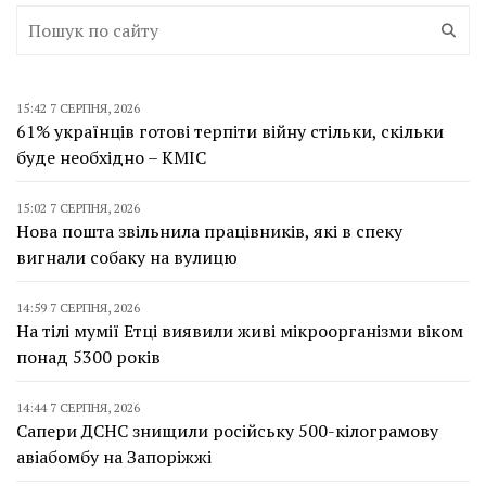
15:42 7 СЕРПНЯ, 2026
61% українців готові терпіти війну стільки, скільки
буде необхідно – КМІС
15:02 7 СЕРПНЯ, 2026
Нова пошта звільнила працівників, які в спеку
вигнали собаку на вулицю
14:59 7 СЕРПНЯ, 2026
На тілі мумії Етці виявили живі мікроорганізми віком
понад 5300 років
14:44 7 СЕРПНЯ, 2026
Сапери ДСНС знищили російську 500-кілограмову
авіабомбу на Запоріжжі