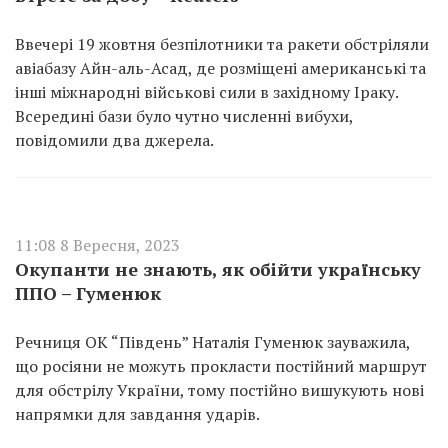
Ввечері 19 жовтня безпілотники та ракети обстріляли
авіабазу Айн-аль-Асад, де розміщені американські та
інші міжнародні військові сили в західному Іраку.
Всередині бази було чутно численні вибухи,
повідомили два джерела.
11:08 8 Вересня, 2023
Окупанти не знають, як обійти українську
ППО – Гуменюк
Речниця ОК “Південь” Наталія Гуменюк зауважила,
що росіяни не можуть прокласти постійний маршрут
для обстрілу України, тому постійно вишукують нові
напрямки для завдання ударів.