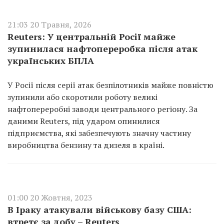
21:03 20 Травня, 2026
Reuters: У центральній Росії майже
зупинилася нафтопереробка після атак
українських БПЛА
У Росії після серії атак безпілотників майже повністю
зупинили або скоротили роботу великі
нафтопереробні заводи центрального регіону. За
даними Reuters, під ударом опинилися
підприємства, які забезпечують значну частину
виробництва бензину та дизеля в країні.
01:00 20 Жовтня, 2023
В Іраку атакували військову базу США:
втретє за добу – Reuters