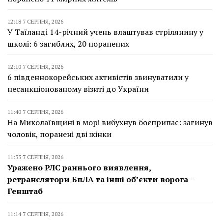
12:18 7 СЕРПНЯ, 2026
У Таїланді 14-річний учень влаштував стрілянину у
школі: 6 загиблих, 20 поранених
12:10 7 СЕРПНЯ, 2026
6 південнокорейських активістів звинуватили у
несанкціонованому візиті до України
11:40 7 СЕРПНЯ, 2026
На Миколаївщині в морі вибухнув боєприпас: загинув
чоловік, поранені дві жінки
11:33 7 СЕРПНЯ, 2026
Уражено РЛС раннього виявлення,
ретранслятори БпЛА та інші об’єкти ворога –
Генштаб
11:14 7 СЕРПНЯ, 2026