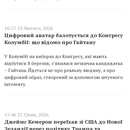
10:57 23 Лютого, 2026
Цифровий аватар балотується до Конгресу
Колумбії: що відомо про Гайтану
У Колумбії на виборах до Конгресу, які мають
відбутися 8 березня, з’явилася незвична кандидатка
– Гайтана. Йдеться не про реальну людину, а про
цифровий образ, створений за допомогою штучного
інтелекту.
15:46 27 Січня, 2026
Джеймс Кемерон переїхав зі США до Нової
Зеландії через політику Трампа та