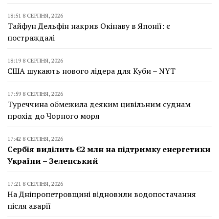
18:51 8 СЕРПНЯ, 2026
Тайфун Дельфін накрив Окінаву в Японії: є
постраждалі
18:19 8 СЕРПНЯ, 2026
США шукають нового лідера для Куби – NYT
17:59 8 СЕРПНЯ, 2026
Туреччина обмежила деяким цивільним суднам
прохід до Чорного моря
17:42 8 СЕРПНЯ, 2026
Сербія виділить €2 млн на підтримку енергетики
України – Зеленський
17:21 8 СЕРПНЯ, 2026
На Дніпропетровщині відновили водопостачання
після аварії