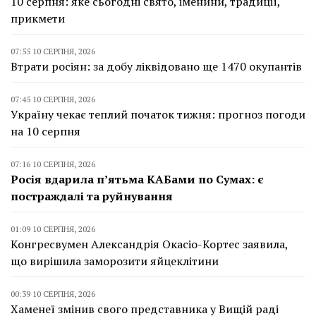
10 серпня: яке сьогодні свято, іменини, традиції,
прикмети
07:55 10 СЕРПНЯ, 2026
Втрати росіян: за добу ліквідовано ще 1470 окупантів
07:45 10 СЕРПНЯ, 2026
Україну чекає теплий початок тижня: прогноз погоди
на 10 серпня
07:16 10 СЕРПНЯ, 2026
Росія вдарила п’ятьма КАБами по Сумах: є
постраждалі та руйнування
01:09 10 СЕРПНЯ, 2026
Конгресвумен Александрія Окасіо-Кортес заявила,
що вирішила заморозити яйцеклітини
00:39 10 СЕРПНЯ, 2026
Хаменеї змінив свого представника у Вищій раді