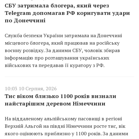
СБУ затримала блогера, який через
Telegram допомагав РФ коригувати удари
по Донеччині
Служба безпеки України затримала на Донеччині
місцевого блогера, який працював на російську
воєнну розвідку. За даними СБУ, чоловік збирав
інформацію про розташування українських
військових та передавав її куратору з РФ.
10:03 10 Серпня, 2026
Тис віком близько 1100 років визнали
найстарішим деревом Німеччини
На віддаленому альпійському пасовищі в регіоні
Верхній Альгой на півдні Німеччини росте тис, вік
якого оцінюють приблизно у 1100 років. За даними