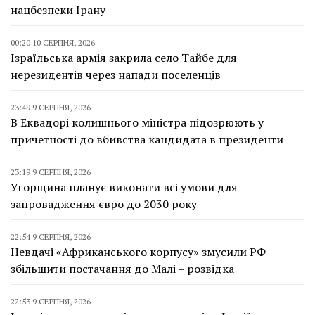
нацбезпеки Ірану
00:20 10 СЕРПНЯ, 2026
Ізраїльська армія закрила село Тайбе для
нерезидентів через напади поселенців
23:49 9 СЕРПНЯ, 2026
В Еквадорі колишнього міністра підозрюють у
причетності до вбивства кандидата в президенти
23:19 9 СЕРПНЯ, 2026
Угорщина планує виконати всі умови для
запровадження євро до 2030 року
22:54 9 СЕРПНЯ, 2026
Невдачі «Африканського корпусу» змусили РФ
збільшити постачання до Малі – розвідка
22:53 9 СЕРПНЯ, 2026