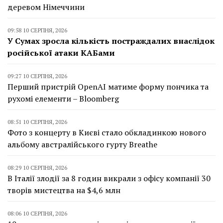
деревом Німеччини
09:58 10 СЕРПНЯ, 2026
У Сумах зросла кількість постраждалих внаслідок
російської атаки КАБами
09:27 10 СЕРПНЯ, 2026
Перший пристрій OpenAI матиме форму пончика та
рухомі елементи – Bloomberg
08:51 10 СЕРПНЯ, 2026
Фото з концерту в Києві стало обкладинкою нового
альбому австралійського гурту Breathe
08:29 10 СЕРПНЯ, 2026
В Італії злодії за 8 годин викрали з офісу компанії 30
творів мистецтва на $4,6 млн
08:06 10 СЕРПНЯ, 2026