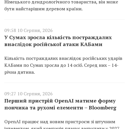
Німецького дендрологічного товариства, він може
бути найстарішим деревом країни.
09:58 10 Серпня, 2026
У Сумах зросла кількість постраждалих
внаслідок російської атаки КАБами
Кількість постраждалих внаслідок російських ударів
КАБами по Сумах зросла до 14 осіб. Серед них – 14-
річна дитина.
09:27 10 Серпня, 2026
Перший пристрій OpenAI матиме форму
пончика та рухомі елементи – Bloomberg
OpenAI працює над новим пристроєм зі штучним
інтелектом, який компанія планує випустити у 2027