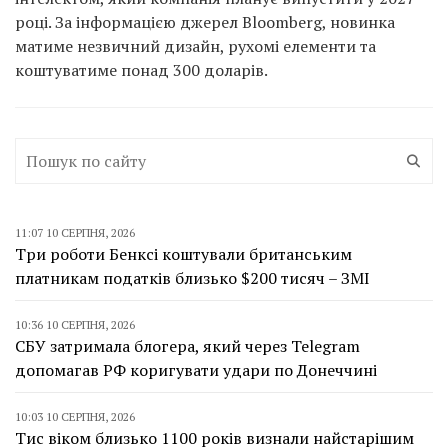
році. За інформацією джерел Bloomberg, новинка
матиме незвичний дизайн, рухомі елементи та
коштуватиме понад 300 доларів.
11:07 10 СЕРПНЯ, 2026
Три роботи Бенксі коштували британським
платникам податків близько $200 тисяч – ЗМІ
10:36 10 СЕРПНЯ, 2026
СБУ затримала блогера, який через Telegram
допомагав РФ коригувати удари по Донеччині
10:03 10 СЕРПНЯ, 2026
Тис віком близько 1100 років визнали найстарішим