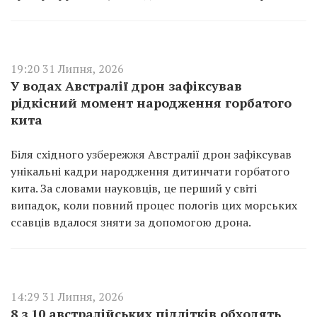
19:20 31 Липня, 2026
У водах Австралії дрон зафіксував
рідкісний момент народження горбатого
кита
Біля східного узбережжя Австралії дрон зафіксував
унікальні кадри народження дитинчати горбатого
кита. За словами науковців, це перший у світі
випадок, коли повний процес пологів цих морських
ссавців вдалося зняти за допомогою дрона.
14:29 31 Липня, 2026
8 з 10 австралійських підлітків обходять