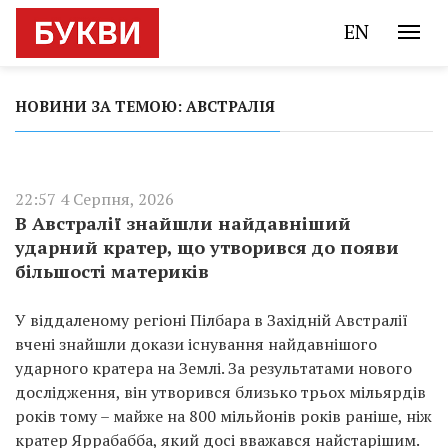
EN
НОВИНИ ЗА ТЕМОЮ: АВСТРАЛІЯ
22:57 4 Серпня, 2026
В Австралії знайшли найдавніший
ударний кратер, що утворився до появи
більшості материків
У віддаленому регіоні Пілбара в Західній Австралії
вчені знайшли докази існування найдавнішого
ударного кратера на Землі. За результатами нового
дослідження, він утворився близько трьох мільярдів
років тому – майже на 800 мільйонів років раніше, ніж
кратер Яррабабба, який досі вважався найстарішим.