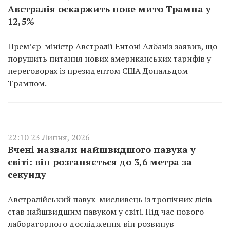
Австралія оскаржить нове мито Трампа у
12,5%
Прем’єр-міністр Австралії Ентоні Албаніз заявив, що
порушить питання нових американських тарифів у
переговорах із президентом США Дональдом
Трампом.
22:10 23 Липня, 2026
Вчені назвали найшвидшого павука у
світі: він розганяється до 3,6 метра за
секунду
Австралійський павук-мисливець із тропічних лісів
став найшвидшим павуком у світі. Під час нового
лабораторного дослідження він розвинув