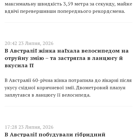
максимальну швидкість 3,59 метра за секунду, майже
вдвічі перевершивши попереднього рекордсмена.
20:42 23 Липня, 2026
В Австралії жінка наїхала велосипедом на
отруйну змію – та застрягла в ланцюгу й
вкусила її
В Австралії 60-річна жінка потрапила до лікарні після
укусу східної коричневої змії. Двометровий плазун
заплутався в ланцюгу її велосипеда.
17:28 23 Липня, 2026
В Австралії побудували гібридний