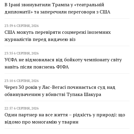
В Ірані звинуватили Трампа у «театральній
дипломатії» та заперечили переговори з США
23:59 6 СЕРПНЯ, 2026
США можуть перевіряти соцмережі іноземних
журналістів перед видачею віз
23:35 6 СЕРПНЯ, 2026
УЄФА не відмовилася від бойкоту чемпіонату світу
навіть після пояснень ФІФА
23:10 6 СЕРПНЯ, 2026
Через 30 років у Лас-Вегасі починається суд над
обвинуваченим у вбивстві Тупака Шакура
22:57 6 СЕРПНЯ, 2026
Один партнер на все життя – рідкість у природі: що
відомо про моногамію у тварин