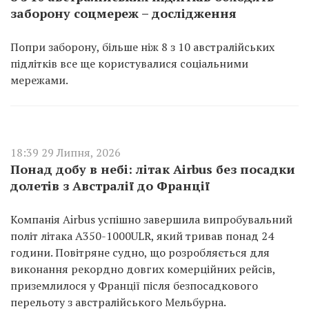
заборону соцмереж – дослідження
Попри заборону, більше ніж 8 з 10 австралійських
підлітків все ще користувалися соціальними
мережами.
18:39 29 Липня, 2026
Понад добу в небі: літак Airbus без посадки
долетів з Австралії до Франції
Компанія Airbus успішно завершила випробувальний
політ літака A350-1000ULR, який тривав понад 24
години. Повітряне судно, що розробляється для
виконання рекордно довгих комерційних рейсів,
приземлилося у Франції після безпосадкового
перельоту з австралійського Мельбурна.