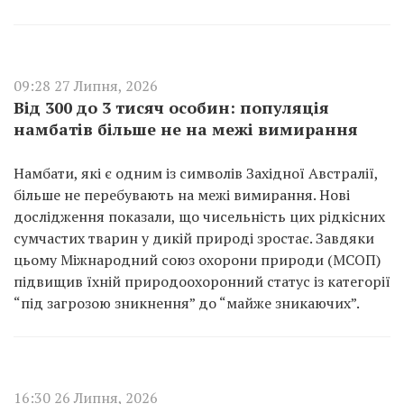
09:28 27 Липня, 2026
Від 300 до 3 тисяч особин: популяція
намбатів більше не на межі вимирання
Намбати, які є одним із символів Західної Австралії,
більше не перебувають на межі вимирання. Нові
дослідження показали, що чисельність цих рідкісних
сумчастих тварин у дикій природі зростає. Завдяки
цьому Міжнародний союз охорони природи (МСОП)
підвищив їхній природоохоронний статус із категорії
“під загрозою зникнення” до “майже зникаючих”.
16:30 26 Липня, 2026