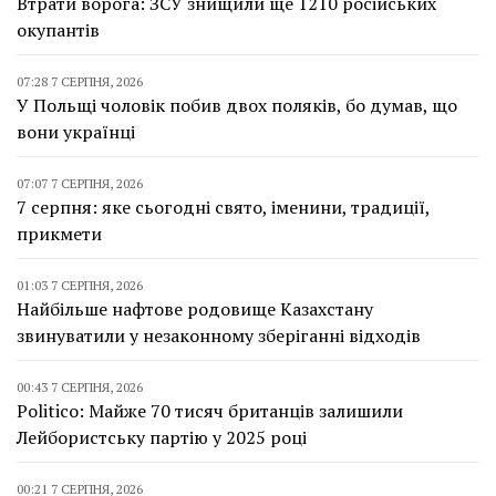
Втрати ворога: ЗСУ знищили ще 1210 російських
окупантів
07:28 7 СЕРПНЯ, 2026
У Польщі чоловік побив двох поляків, бо думав, що
вони українці
07:07 7 СЕРПНЯ, 2026
7 серпня: яке сьогодні свято, іменини, традиції,
прикмети
01:03 7 СЕРПНЯ, 2026
Найбільше нафтове родовище Казахстану
звинуватили у незаконному зберіганні відходів
00:43 7 СЕРПНЯ, 2026
Politico: Майже 70 тисяч британців залишили
Лейбористську партію у 2025 році
00:21 7 СЕРПНЯ, 2026